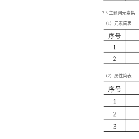
3.3 主题词元素集
（1）元素简表
（2）属性简表