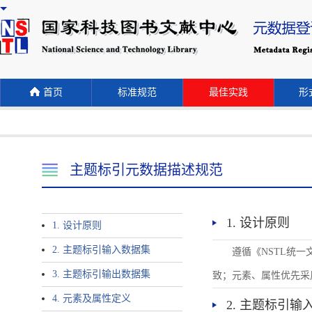
首页
标准规范
最佳实践
形式
主题标引元数据描述规范
1. 设计原则
1. 设计原则
2. 主题标引输入数据集
遵循《NSTL统
3. 主题标引输出数据集
致；元素、属性优先采
4. 元素及属性定义
2. 主题标引输