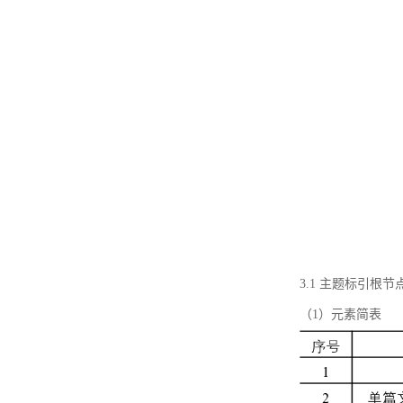
3.1 主题标引根
（1）元素简表