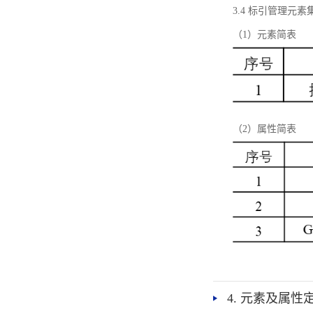
3.4 标引管理元素
（1）元素简表
（2）属性简表
4. 元素及属性