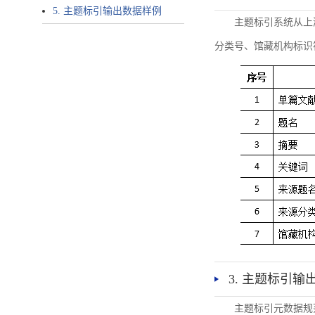
5. 主题标引输出数据样例
主题标引系统从上
分类号、馆藏机构标识
3. 主题标引输
主题标引元数据规