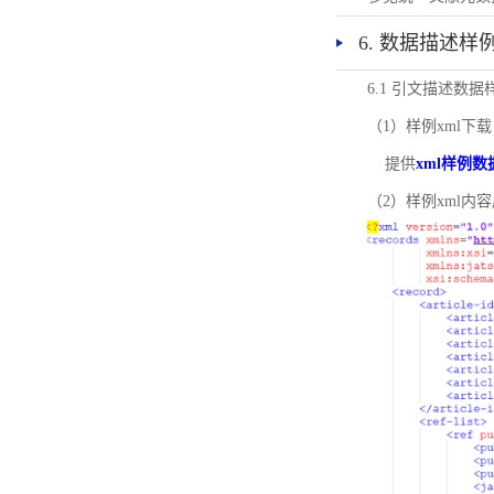
6. 数据描述样
6.1 引文描述数据
（1）样例xml下载
提供
xml样例数
（2）样例xml内