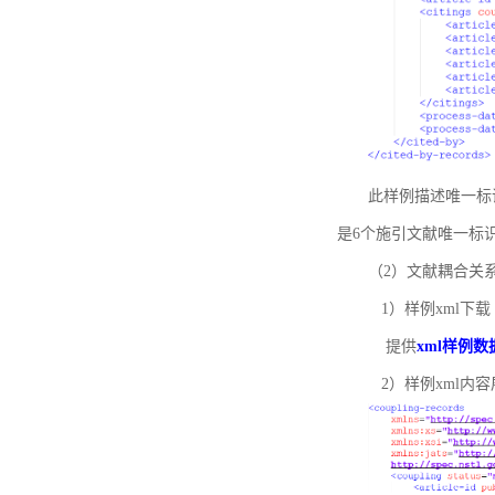
此样例描述唯一标识符
是6个施引文献唯一标
（2）文献耦合关
1）样例xml下载
提供
xml样例数
2）样例xml内容