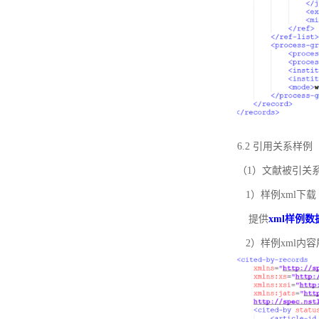
6.2 引用关系样例
（1）文献被引关
1）样例xml下载
提供
xml样例数
2）样例xml内容