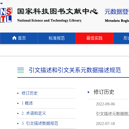
首页
标准规范
最佳实践
形式
引文描述和引文关系元数据描述规范
修订历史
修订历史
1 概述
2022-09-06
2. 术语和定义
引文描述元数据图
3. 引文描述数据规范
2022-07-18