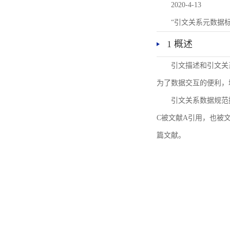
2020-4-13
“引文关系元数据
1 概述
引文描述和引文关
为了数据交互的便利，
引文关系数据规范
C被文献A引用，也被
篇文献。