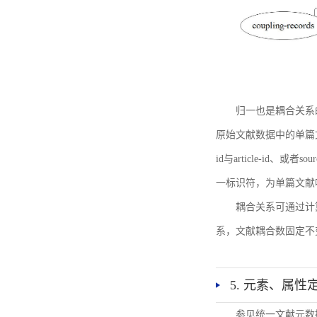
归一也是耦合关系
原始文献数据中的单篇文献唯一标识符
id与article-id、
一标识符，为单篇文献唯一标
耦合关系可通过计
系，文献耦合数固定不
5. 元素、属性
参见统一文献元数