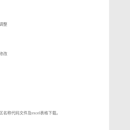
了调整
应修改
地区名称代码文件及excel表格下载。