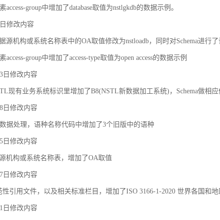
ccess-group中增加了database取值为nstlgkdb的数据示例。
月9日修改内容
据源机构或系统名称表中的OA取值修改为nstloadb，同时对Schema进行
cess-group中增加了access-type取值为open access的数据示例
月23日修改内容
TL现有业务系统标识里增加了B8(NSTL新数据加工系统)，Schema做相
月18日修改内容
对象之间的关联和约束
数据处理，语种名称代码中增加了3个旧版中的语种
月25日修改内容
据源机构或系统名称表，增加了OA取值
月27日修改内容
规范性引用文件，以及相关标准栏目，增加了ISO 3166-1-2020 世界各国和
月21日修改内容