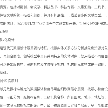
资源，包括对期刊、会议录、科技丛书、科技专著、文集汇编、工具书、
件等文献的统一描述和组织，并具有扩展性，可描述更多的文献类型。可
次的信息，满足NSTL数字业务流程中文献数据采集、管理和服务的需求
基本原则
1 模块化设计
是现代元数据设计最重要的特征，根据实体关系方法分析抽象出资源对象
，再组合而成。领域模型中具有共同特点的实体对象可复用描述不同层面
可以是出版机构、资助机构和学位授予机构，机构的元素构成是一致的，
基础。
2 最小粒度原则
献元数据标准确定的数据描述粒度尽可能细致到最小层面，按最小粒度设
段，可细分为一级机构名称、二级机构名称、所在国家、城市、地址等，
统一文献元数据标准的设计中，最小粒度原则贯穿各个层面，尽可能细致