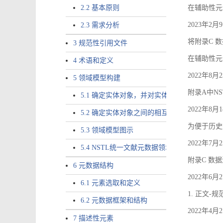
2.2 基本原则
在辅助性元素a
2023年2
2.3 需求分析
将附录C 数
3 规范性引用文件
在辅助性元素ac
4 术语和定义
2022年8
5 领域模型构建
附录A中NS
5.1 确定实体对象，并对实体对象命名
2022年8
5.2 确定实体对象之间的相互关系，定义实体
为便于历史
5.3 领域模型图示
2022年7
5.4 NSTL统一文献元数据领域模型的验证
附录C 数
6 元数据结构
2022年6
6.1 元素选取和定义
1. 正文-
6.2 元数据框架和结构
2022年4
7 描述性元素