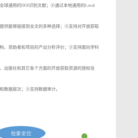
通用的DOI识别文献；④通过本地通用的Local
提供能够链接到全文的多种选择；③支持对开放获取
构、资助者和项目的产出分析评价；③支持面向学科
、出版社和其它各个方面的开放获取资源的授权信
和数据层次；③支持数据审计。