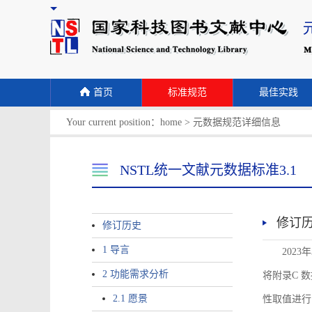
首页
标准规范
最佳实践
Your current position：
home
>
元数据规范详细信息
NSTL统一文献元数据标准3.1
修订
修订历史
1 导言
2023
2 功能需求分析
将附录C 数据
2.1 愿景
性取值进行