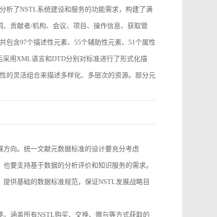
分析了NSTL系统建设和服务的功能需求，构建了满
词、贡献者/机构、会议、项目、操作信息、获取管
包含97个描述性元素、55个辅助性元素、51个属性
采用XML语言和DTD分别对标准进行了形式化描
性的灵活组合来描述多样化、多层次的资源。部分元
。
发展方向。统一文献元数据标准的设计要充分考虑
求，也要支持基于数据的分析评价和知识服务的需求。
，提供基础的数据标准规范，保证NSTL发展战略目
要。涵盖所有NSTL购买、交换、赠与等方式获取的