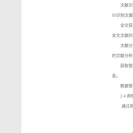
文献识
ID识别文
全文获
全文文献的
文献分
的文献分析
获取管
息。
数据管
2.4 
通过用