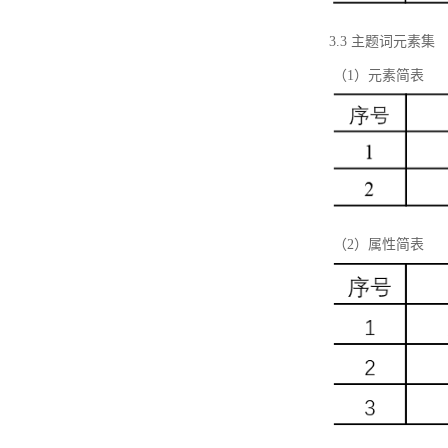
3.3 主题词元素集
（1）元素简表
（2）属性简表