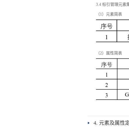
3.4 标引管理元素
（1）元素简表
（2）属性简表
4. 元素及属性