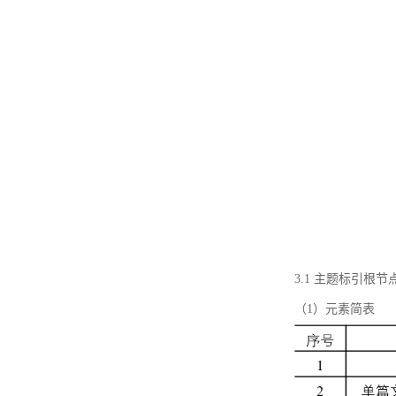
3.1 主题标引根
（1）元素简表