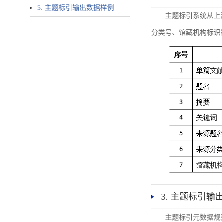
5. 主题标引输出数据样例
主题标引系统从上
分类号、馆藏机构标识
3. 主题标引输
主题标引元数据规