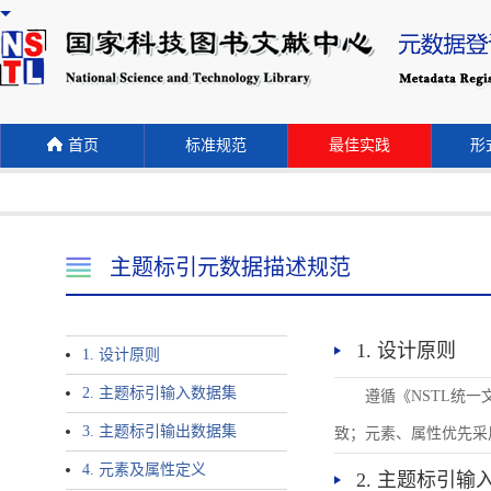
首页
标准规范
最佳实践
形式
主题标引元数据描述规范
1. 设计原则
1. 设计原则
2. 主题标引输入数据集
遵循《NSTL统
3. 主题标引输出数据集
致；元素、属性优先采
4. 元素及属性定义
2. 主题标引输