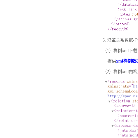
5. 沿革关系数据
（1）样例xml下载
提供
xml样例数
（2）样例xml内