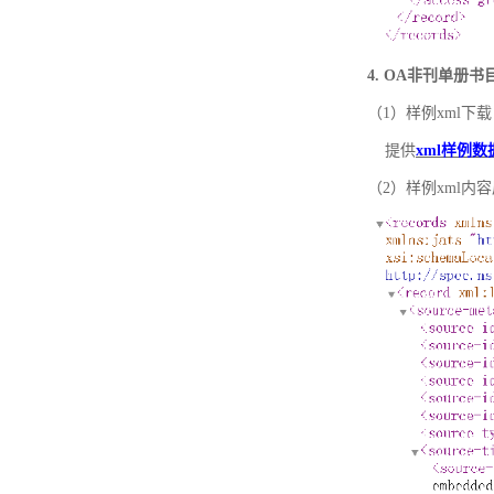
4. OA非刊单册
（1）样例xml下载
提供
xml样例数
（2）样例xml内