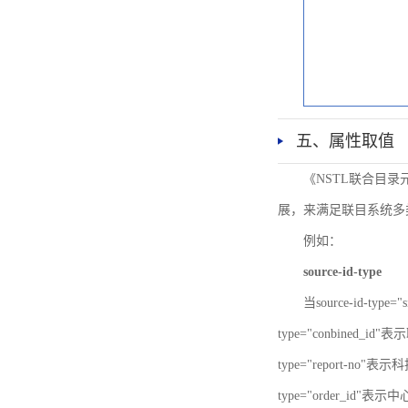
五、属性取值
《NSTL联合目
展，来满足联目系统多
例如：
source-id-type
当source-id-type
type="conbined_id"
type="report-no"表示
type="order_id"表示中