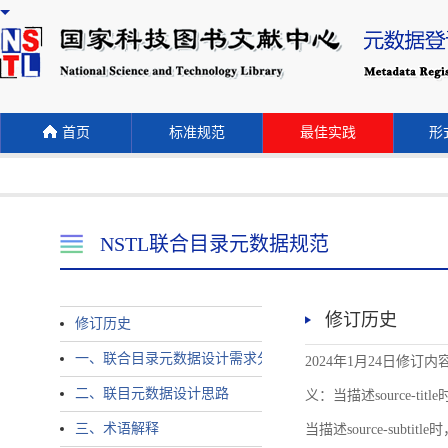
首页
标准规范
最佳实践
形式
NSTL联合目录元数据规范
修订历史
修订历史
一、联合目录元数据设计需求分析
2024年1月24日修订内容 
二、联目元数据设计思路
义：当描述source-title时
三、术语解释
当描述source-subtitle