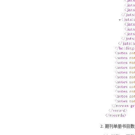
2. 期刊单册书目