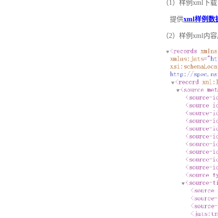
（1）样例xml下载
提供
xml样例数
（2）样例xml内