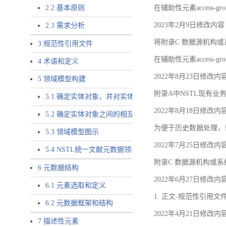
2.2 基本原则
在辅助性元素access-gr
2023年2月9日修改内容
2.3 需求分析
将附录C 数据源机构或系
3 规范性引用文件
在辅助性元素access-gro
4 术语和定义
2022年8月23日修改内
5 领域模型构建
附录A中NSTL现有业务
5.1 确定实体对象，并对实体对象命名
2022年8月18日修改内
5.2 确定实体对象之间的相互关系，定义实体对象之间的
为便于历史数据处理，
5.3 领域模型图示
2022年7月25日修改内
5.4 NSTL统一文献元数据领域模型的验证
附录C 数据源机构或系
6 元数据结构
2022年6月27日修改内
6.1 元素选取和定义
1. 正文-规范性引用文
6.2 元数据框架和结构
2022年4月21日修改内
7 描述性元素