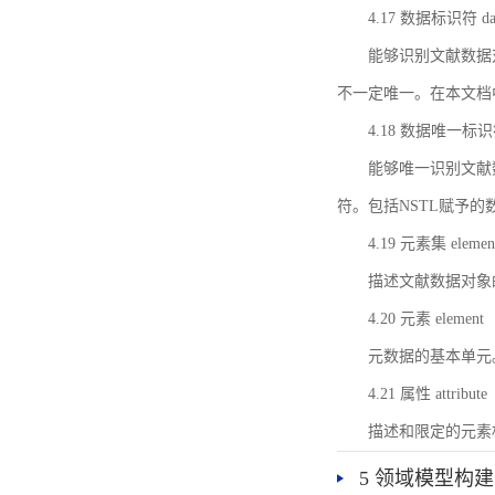
4.17 数据标识符 data 
能够识别文献数据
不一定唯一。在本文档
4.18 数据唯一标识符 da
能够唯一识别文献
符。包括NSTL赋予
4.19 元素集 element
描述文献数据对象
4.20 元素 element
元数据的基本单元
4.21 属性 attribute
描述和限定的元素
5 领域模型构建