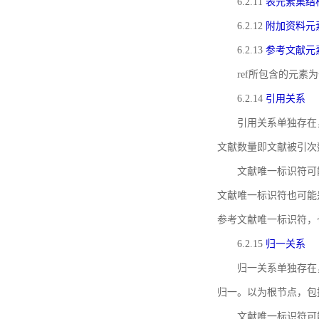
6.2.11
表元素集结
6.2.12
附加资料元
6.2.13
参考文献元
ref所包含的元
6.2.14
引用关系
引用关系单独存在
文献数量即文献被引次
文献唯一标识符可
文献唯一标识符也可能
参考文献唯一标识符，
6.2.15
归一关系
归一关系单独存在
归一。以为根节点，包
文献唯一标识符可