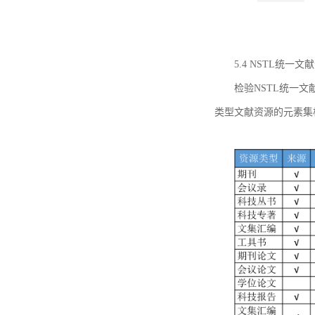
5.4 NSTL统
检验NSTL统一
类型文献资源的元素集