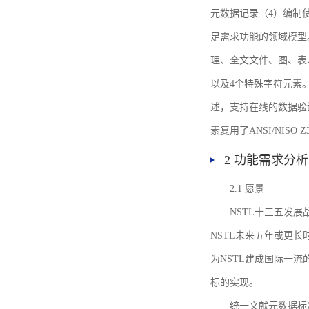
元数据记录（4）编制
足需求功能的领域模型
理、全文文件、图、表
以及4个特殊字符元素
述，支持在线的数据验
素复用了ANSI/NISO 
2 功能需求分析
2.1 愿景
NSTL十三五发
NSTL未来五年或更
为NSTL建成国际一
标的实现。
统一文献元数据标