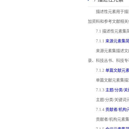
描述性元素用于描
加资料和参考文献相关
7.1 描述性元素集
7.1.1
来源元素集
来源元素集描述文
录、科技丛书、科技专
7.1.2
单篇文献元
单篇文献元素集描
7.1.3
主题/分类/
主题/分类/关键
7.1.4
贡献者/机构
贡献者/机构元素