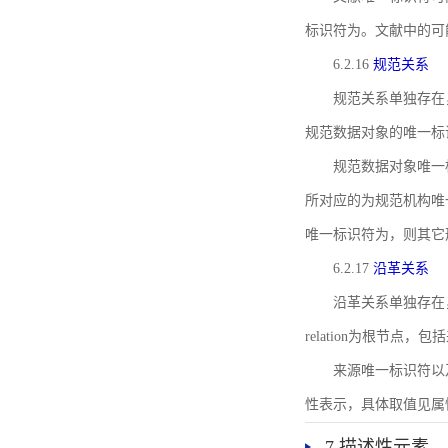
标识符为。文献中的可
6.2.16
规范关系
规范关系单独存在
规范数据对象的唯一标
规范数据对象唯一标识符通
所对应的为规范机构唯
唯一标识符为，则其它
6.2.17
沿革关系
沿革关系单独存在
relation为根节
来源唯一标识符以及与来
性表示，具体取值见属性rel
7 描述性元素