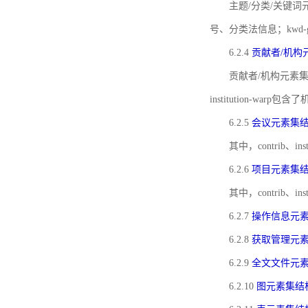
主题/分类/关键词元
号、分类法信息；kwd
6.2.4
贡献者/机构
贡献者/机构元素
institution-w
6.2.5
会议元素集
其中，contrib
6.2.6
项目元素集
其中，contrib
6.2.7
操作信息元
6.2.8
获取管理元
6.2.9
全文文件元
6.2.10
图元素集结