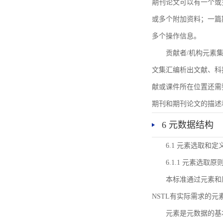
期刊论文可以有一个或
或多个附加资料；一篇
多个操作信息。
贡献者/机构元素
文集汇编析出文献、科
献或课件所在位置还需
期刊和期刊论文的描述
6 元数据结构
6.1 元素选取和定
6.1.1 元素选取原
本标准通过元素和
NSTL有实际需求的元
元素是元数据的基