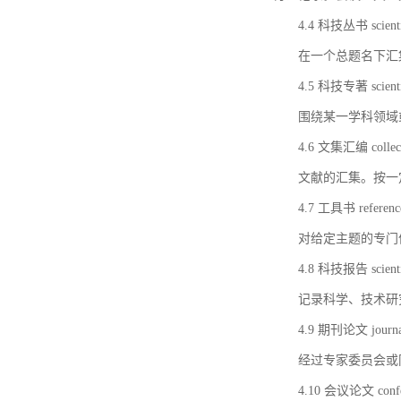
4.4 科技丛书 scientifi
在一个总题名下汇
4.5 科技专著 scientif
围绕某一学科领域
4.6 文集汇编 collect
文献的汇集。按一
4.7 工具书 referenc
对给定主题的专门
4.8 科技报告 scientifi
记录科学、技术研
4.9 期刊论文 journal 
经过专家委员会或
4.10 会议论文 confer