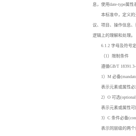
息，使用date-ty
本标准中，定义的
议、项目、操作信息、
逻辑上的理解和处理。
6.1.2 字母及符号
（1）限制条件
遵循GB/T 18391
1）M 必备(mandato
表示元素或属性必
2）O 可选(optional
表示元素或属性可
3）C 条件必备(condi
表示同层级的两个