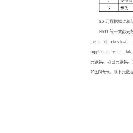
6.2 元数据框架和
NSTL统一文献元数据框
meta、subj-class-kwd、c
supplementary
元素集、项目元素集、
如图3所示。以下元数