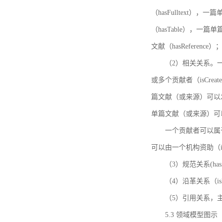
（hasFulltext
（hasTable），一
文献（hasReference）
（2）相关关系。一
或多个贡献者（isCreat
篇文献（或来源）可以发表
单篇文献（或来源）可以有一
一个贡献者可以属于一个
可以由一个机构资助（isF
（3）规范关系(ha
（4）沿革关系（i
（5）引用关系，主要
5.3 领域模型图示