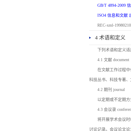
GB/T 4894-20
ISO4 信息和文
REC-xml-1998
4 术语和定义
下列术语和定义适
4.1 文献 document
在文献工作过程中
科技丛书、科技专著、
4.2 期刊 journal
以定期或不定期方
4.3 会议录 conferenc
将开展学术会议时
讨论记录。会议论文论