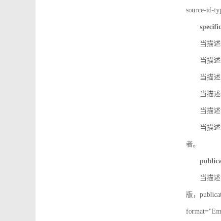
source-id
specifi
当描述so
当描述so
当描述IS
当描述s
当描述v
当描述in
者。
public
当描述记
版，public
format=