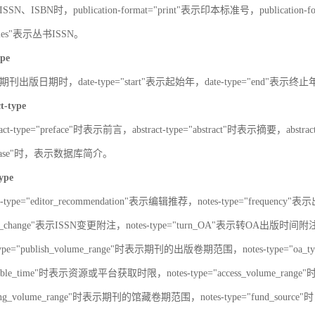
SN、ISBN时，publication-format="print"表示印本标准号，publication-fo
series"表示丛书ISSN。
ype
刊出版日期时，date-type="start"表示起始年，date-type="end"表示终
ct-type
ract-type="preface"时表示前言，abstract-type="abstract"时表示摘要，abstrac
atabase"时，表示数据库简介。
type
s-type="editor_recommendation"表示编辑推荐，notes-type="frequency"
SN_change"表示ISSN变更附注，notes-type="turn_OA"表示转OA出版时间附注，
type="publish_volume_range"时表示期刊的出版卷期范围，notes-type="
ailable_time"时表示资源或平台获取时限，notes-type="access_volume_r
olding_volume_range"时表示期刊的馆藏卷期范围，notes-type="fun