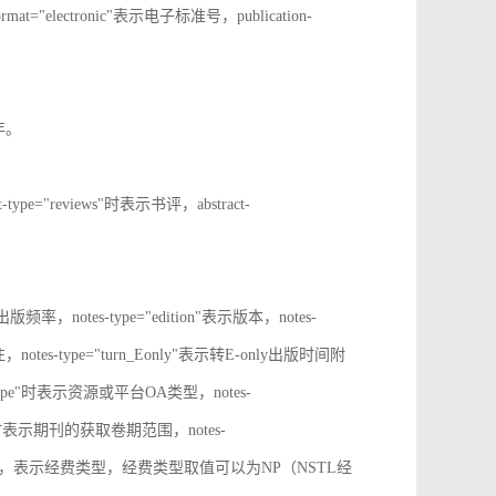
rmat="electronic"表示电子标准号，publication-
止年。
t-type="reviews"时表示书评，abstract-
表示出版频率，notes-type="edition"表示版本，notes-
notes-type="turn_Eonly"表示转E-only出版时间附
oa_type"时表示资源或平台OA类型，notes-
ange"时表示期刊的获取卷期范围，notes-
d_source"时，表示经费类型，经费类型取值可以为NP（NSTL经