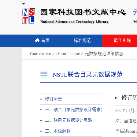
首页
标准规范
最佳实践
Your current position：
home
>
元数据规范详细信息
NSTL联合目录元数据规范
修订
修订历史
一、联合目录元数据设计需求分析
2024年1月
二、联目元数据设计思路
义：当描述sour
三、术语解释
当描述source