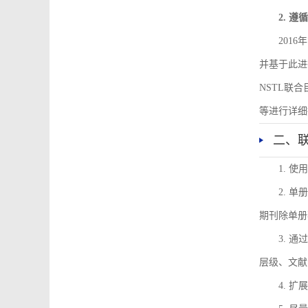
2. 
201
并基于此进
NSTL联
等进行详细
二、
1. 
2. 
期刊除单册
3. 
层级、文献
4. 