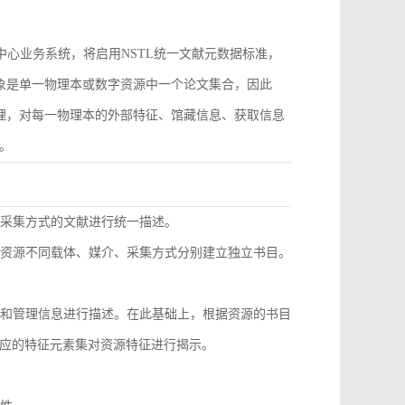
作为中心业务系统，将启用NSTL统一文献元数据标准，
对象是单一物理本或数字资源中一个论文集合，因此
管理，对每一物理本的外部特征、馆藏信息、获取信息
。
同采集方式的文献进行统一描述。
种资源不同载体、媒介、采集方式分别建立独立书目。
息和管理信息进行描述。在此基础上，根据资源的书目
应的特征元素集对资源特征进行揭示。