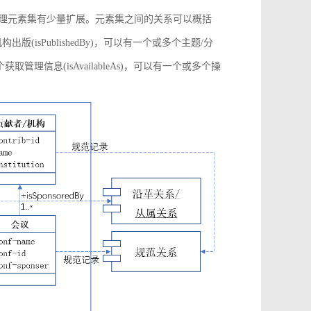
管理元素集有少量扩展。元素集之间的关系可以概括
构出版(isPublishedBy)，可以有一个或多个主题/分
多个获取管理信息(isAvailableAs)，可以有一个或多个操