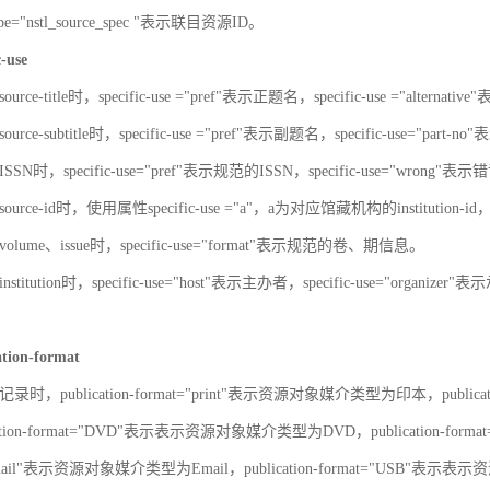
-type="nstl_source_spec "表示联目资源ID。
c-use
urce-title时，specific-use ="pref"表示正题名，specific-use ="alterna
urce-subtitle时，specific-use ="pref"表示副题名，specific-use="part
SN时，specific-use="pref"表示规范的ISSN，specific-use="wrong"表示错
ource-id时，使用属性specific-use ="a"，a为对应馆藏机构的institut
olume、issue时，specific-use="format"表示规范的卷、期信息。
stitution时，specific-use="host"表示主办者，specific-use="organize
ation-format
录时，publication-format="print"表示资源对象媒介类型为印本，publica
ation-format="DVD"表示表示资源对象媒介类型为DVD，publication-for
"Email"表示资源对象媒介类型为Email，publication-format="USB"