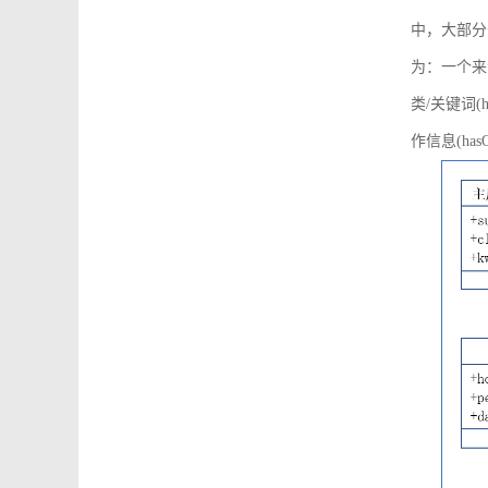
中，大部分
为：一个来源可
类/关键词(h
作信息(hasO