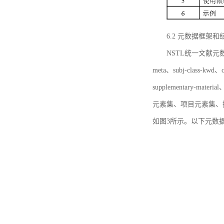
6.2 元数据框架和
NSTL统一文献元数据框
meta、subj-class-kwd、c
supplementary
元素集、项目元素集、
如图3所示。以下元数