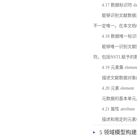
4.17 数据标识符 data 
能够识别文献数据
不一定唯一。在本文档
4.18 数据唯一标识符 da
能够唯一识别文献
符。包括NSTL赋予
4.19 元素集 element
描述文献数据对象
4.20 元素 element
元数据的基本单元
4.21 属性 attribute
描述和限定的元素
5 领域模型构建