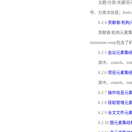
主题/分类/关键词元
号、分类法信息；kwd
6.2.4
贡献者/机构
贡献者/机构元素
institution-w
6.2.5
会议元素集
其中，contrib
6.2.6
项目元素集
其中，contrib
6.2.7
操作信息元
6.2.8
获取管理元
6.2.9
全文文件元
6.2.10
图元素集结