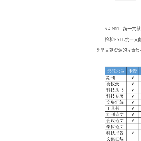
5.4 NSTL统
检验NSTL统一
类型文献资源的元素集