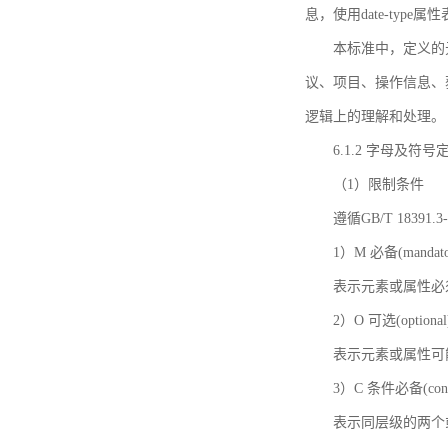
息，使用date-ty
本标准中，定义的
议、项目、操作信息、
逻辑上的理解和处理。
6.1.2 字母及符号
（1）限制条件
遵循GB/T 18391
1）M 必备(mandato
表示元素或属性必
2）O 可选(optional
表示元素或属性可
3）C 条件必备(condi
表示同层级的两个