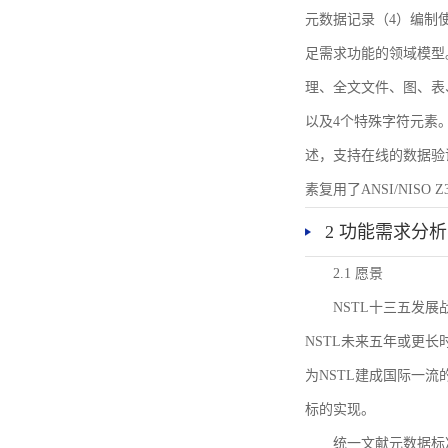
元数据记录（4）编制
足需求功能的领域模型
理、全文文件、图、表
以及4个特殊字符元素
述，支持在线的数据验
素复用了ANSI/NISO 
2 功能需求分析
2.1 愿景
NSTL十三五发
NSTL未来五年或更
为NSTL建成国际一
标的实现。
统一文献元数据标