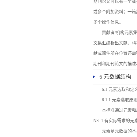
期刊论文可以有一个或
或多个附加资料；一篇
多个操作信息。
贡献者/机构元素
文集汇编析出文献、科
献或课件所在位置还需
期刊和期刊论文的描述
6 元数据结构
6.1 元素选取和定
6.1.1 元素选取原
本标准通过元素和
NSTL有实际需求的元
元素是元数据的基