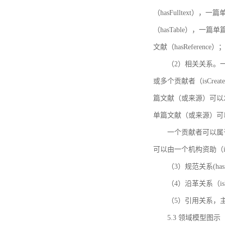
（hasFulltext
（hasTable），一
文献（hasReference）
（2）相关关系。一
或多个贡献者（isCreat
篇文献（或来源）可以发表
单篇文献（或来源）可以有一
一个贡献者可以属于一个
可以由一个机构资助（isF
（3）规范关系(ha
（4）沿革关系（i
（5）引用关系，主要
5.3 领域模型图示