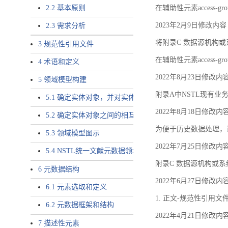
2.2 基本原则
在辅助性元素access-gr
2023年2月9日修改内容
2.3 需求分析
将附录C 数据源机构或系
3 规范性引用文件
在辅助性元素access-gro
4 术语和定义
2022年8月23日修改内
5 领域模型构建
附录A中NSTL现有业务
5.1 确定实体对象，并对实体对象命名
2022年8月18日修改内
5.2 确定实体对象之间的相互关系，定义实体对象之间的
为便于历史数据处理，
5.3 领域模型图示
2022年7月25日修改内
5.4 NSTL统一文献元数据领域模型的验证
附录C 数据源机构或系
6 元数据结构
2022年6月27日修改内
6.1 元素选取和定义
1. 正文-规范性引用文
6.2 元数据框架和结构
2022年4月21日修改内
7 描述性元素