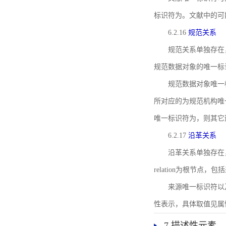
标识符为。文献中的可
6.2.16
规范关系
规范关系单独存在
规范数据对象的唯一标
规范数据对象唯一标识符通
所对应的为规范机构唯
唯一标识符为，则其它
6.2.17
沿革关系
沿革关系单独存在
relation为根节
来源唯一标识符以及与来
性表示，具体取值见属性rel
7 描述性元素