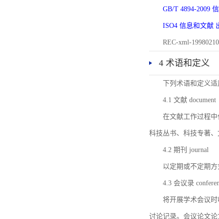
GB/T 4894-20
ISO4 信息和文
REC-xml-1998
4 术语和定义
下列术语和定义适
4.1 文献 document
在文献工作过程中
科技丛书、科技专著、
4.2 期刊 journal
以定期或不定期方
4.3 会议录 conferenc
将开展学术会议时
讨论记录。会议论文论