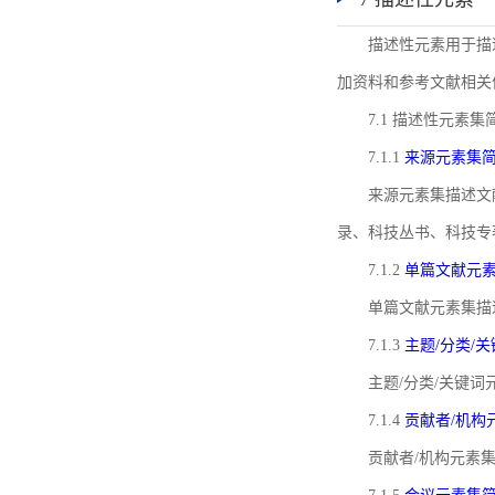
描述性元素用于描
加资料和参考文献相关
7.1 描述性元素集
7.1.1
来源元素集
来源元素集描述文
录、科技丛书、科技专
7.1.2
单篇文献元
单篇文献元素集描
7.1.3
主题/分类/
主题/分类/关键
7.1.4
贡献者/机构
贡献者/机构元素