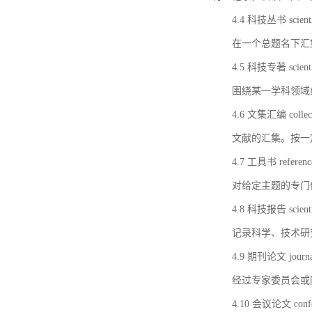
4.4 科技丛书 scientifi
在一个总题名下汇
4.5 科技专著 scientif
围绕某一学科领域
4.6 文集汇编 collect
文献的汇集。按一
4.7 工具书 referenc
对给定主题的专门
4.8 科技报告 scientifi
记录科学、技术研
4.9 期刊论文 journal 
经过专家委员会或
4.10 会议论文 confer