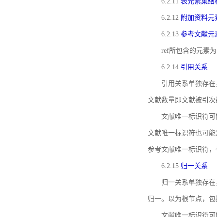
6.2.11
表元素集结
6.2.12
附加资料元
6.2.13
参考文献元
ref所包含的元
6.2.14
引用关系
引用关系单独存在
文献数量即文献被引次
文献唯一标识符可
文献唯一标识符也可能
参考文献唯一标识符，
6.2.15
归一关系
归一关系单独存在
归一。以为根节点，包
文献唯一标识符可