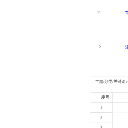
11
12
主题/分类/关键词
序号
1
2
3