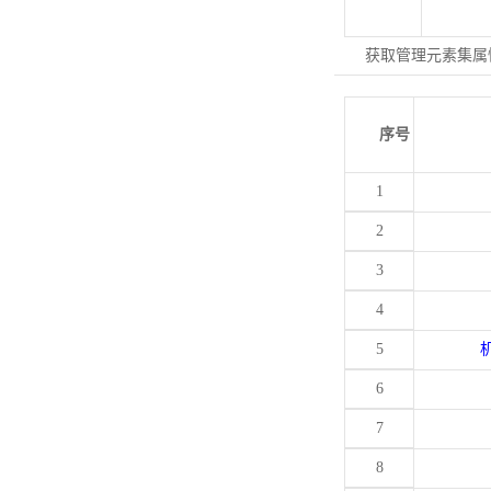
获取管理元素集属
序号
1
2
3
4
5
6
7
8