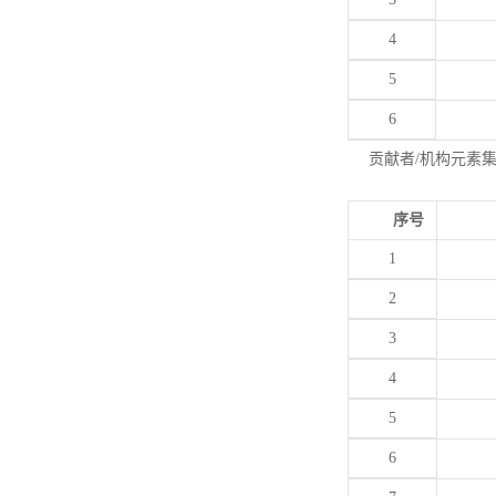
4
5
6
贡献者/机构元素
序号
1
2
3
4
5
6