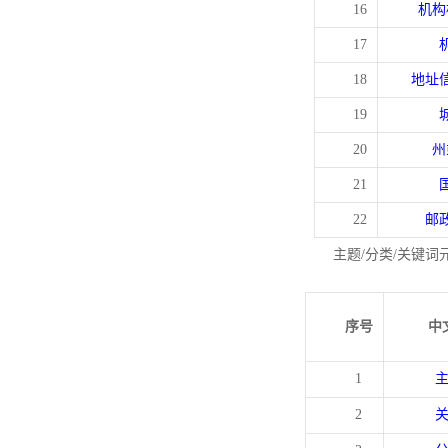
16
机构
17
18
地址
19
20
州
21
22
邮
主题/分类/关键词
序号
中
1
2