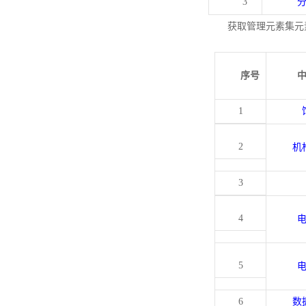
3
获取管理元素集元
序号
1
2
机
3
4
5
6
数