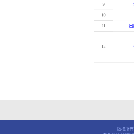
9
10
11
出
12
版权所有© 