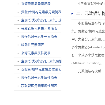
4.考虑文献类型
来源元素集元素简表
贡献者/机构元素集元素简表
二、元数据结
主题/分类/关键词元素集元素简表
参照最新发布的《
获取管理元素集元素简表
集、贡献者/机构元素
操作信息元素集元素简表
中，大部分元素集和元
辅助性元素简表
多个贡献者(isCreated
来源元素集属性简表
有一个或多个获取管理信息(
主题/分类/关键词元素集属性简表
(AffiliatedInstitution)。
贡献者/机构元素集属性简表
元数据结构模型
操作信息元素集属性简表
获取管理元素集属性简表