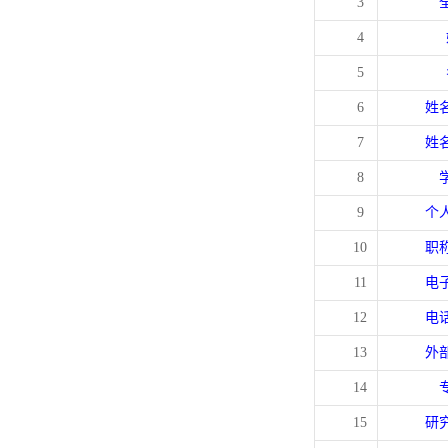
3
4
5
6
姓
7
姓
8
9
个
10
职
11
电
12
电
13
外
14
15
研