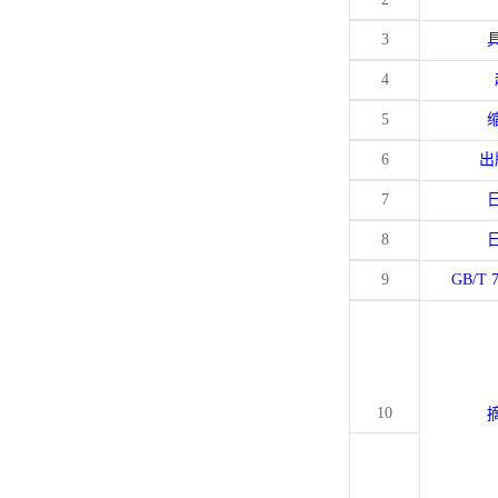
3
4
5
6
出
7
8
9
GB/T 
10