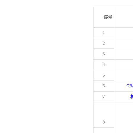
序号
1
2
3
4
5
6
GB
7
8