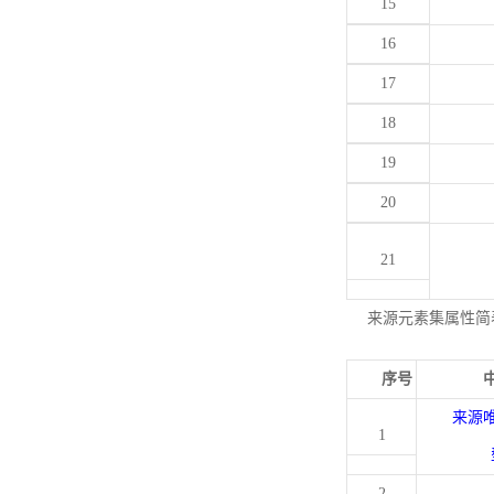
15
16
17
18
19
20
21
来源元素集属性简
序号
来源
1
2