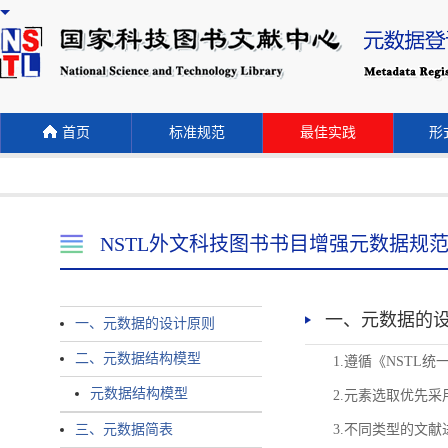
首页
标准规范
最佳实践
形式
NSTL外文科技图书书目增强元数据规
一、元数据的
一、元数据的设计原则
二、元数据结构模型
1.遵循《NST
元数据结构模型
2.元素选取优先采
三、元数据简表
3.不同类型的文