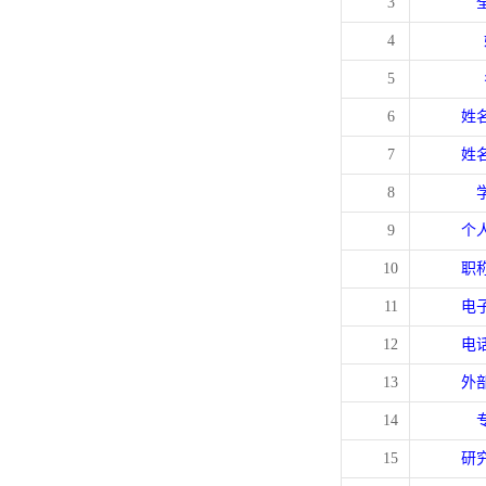
3
4
5
6
姓
7
姓
8
9
个
10
职
11
电
12
电
13
外
14
15
研