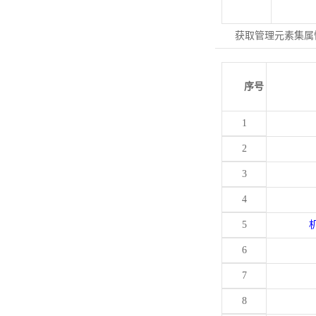
获取管理元素集属
序号
1
2
3
4
5
6
7
8