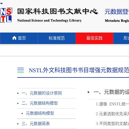
首页
标准规范
最佳实践
形式
NSTL外文科技图书书目增强元数据规
一、元数据的
一、元数据的设计原则
二、元数据结构模型
1.遵循《NST
元数据结构模型
2.元素选取优先采
三、元数据简表
3.不同类型的文