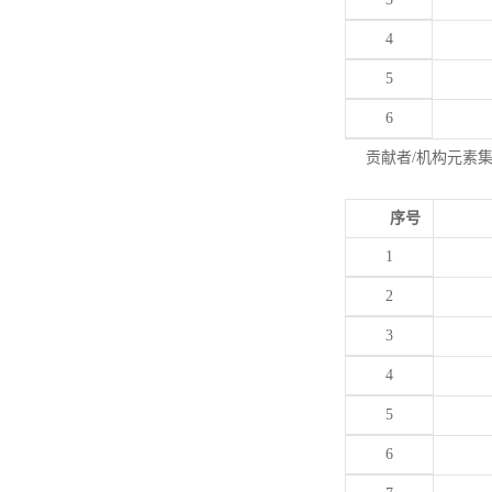
4
5
6
贡献者/机构元素
序号
1
2
3
4
5
6