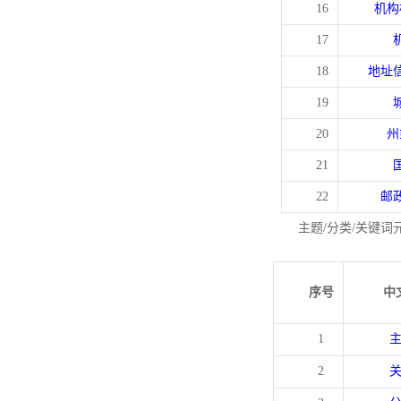
16
机构
17
18
地址
19
20
州
21
22
邮
主题/分类/关键词
序号
中
1
2