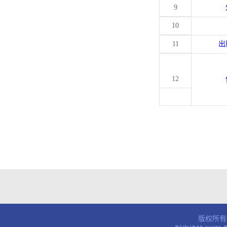
9
10
11
出
12
版权所有© 