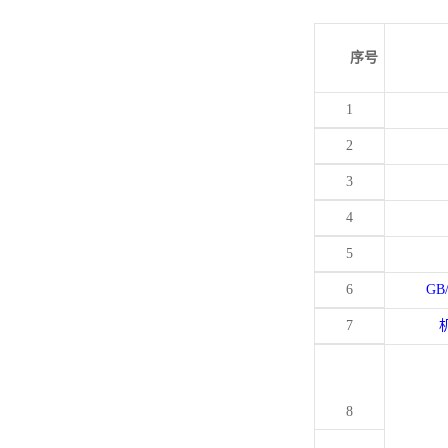
序号
1
2
3
4
5
6
GB
7
8