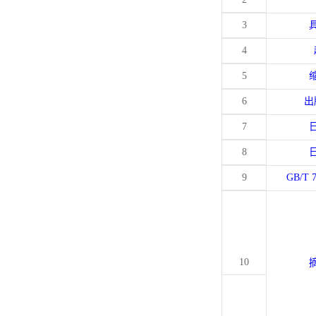
3
4
5
6
出
7
8
9
GB/T 
10