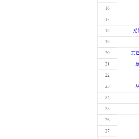
16
17
18
期
19
20
其
21
22
23
24
25
26
27