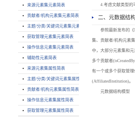
4.考虑文献类型
来源元素集元素简表
贡献者/机构元素集元素简表
二、元数据结
主题/分类/关键词元素集元素简表
参照最新发布的《
获取管理元素集元素简表
集、贡献者/机构元素
操作信息元素集元素简表
中，大部分元素集和元
辅助性元素简表
多个贡献者(isCreated
来源元素集属性简表
有一个或多个获取管理信息(
主题/分类/关键词元素集属性简表
(AffiliatedInstitution)。
贡献者/机构元素集属性简表
元数据结构模型
操作信息元素集属性简表
获取管理元素集属性简表