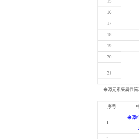
15
16
17
18
19
20
21
来源元素集属性简
序号
来源
1
2