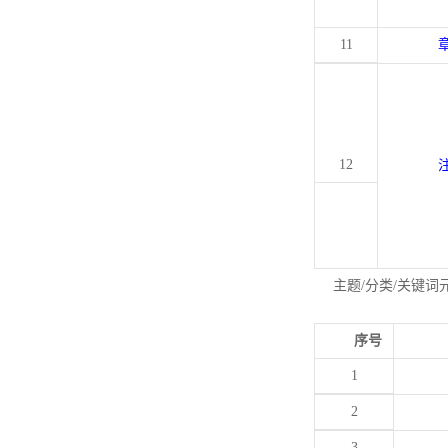
11
12
主题/分类/关键词
序号
1
2
3