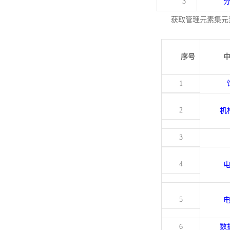
3
获取管理元素集元
序号
1
2
机
3
4
5
6
数