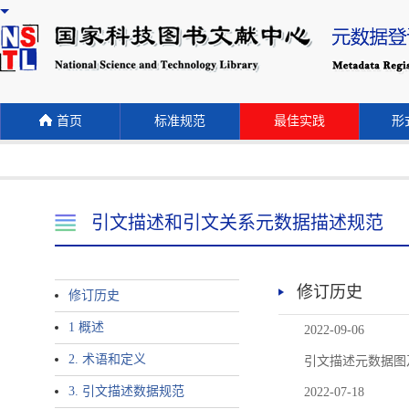
首页
标准规范
最佳实践
形式
引文描述和引文关系元数据描述规范
修订历史
修订历史
1 概述
2022-09-06
2. 术语和定义
引文描述元数据图
3. 引文描述数据规范
2022-07-18