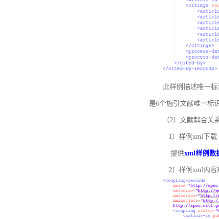
此样例描述唯一标识符
是6个施引文献唯一标
（2）文献耦合关
1）样例xml下载
提供
xml样例数
2）样例xml内容