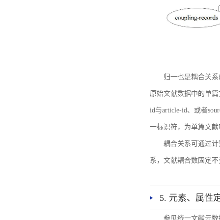
归一也是耦合关系
原始文献数据中的单篇文献唯一标识符
id与article-id、
一标识符，为单篇文献唯一标
耦合关系可通过计
系，文献耦合数固定不
5. 元素、属性
参见统一文献元数