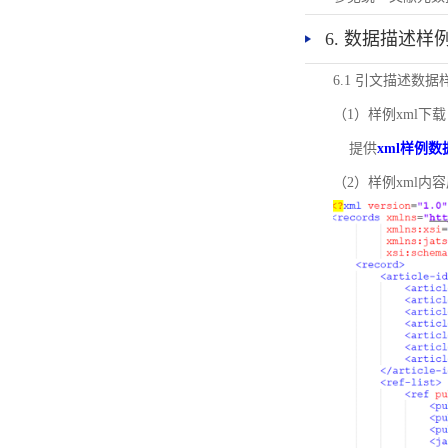
6. 数据描述样
6.1 引文描述数据
（1）样例xml下载
提供
xml样例数
（2）样例xml内