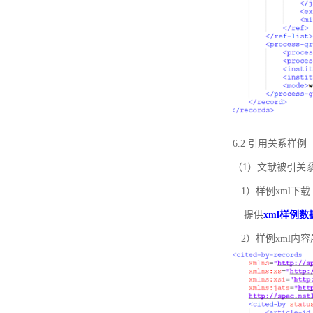
6.2 引用关系样例
（1）文献被引关
1）样例xml下载
提供
xml样例数
2）样例xml内容