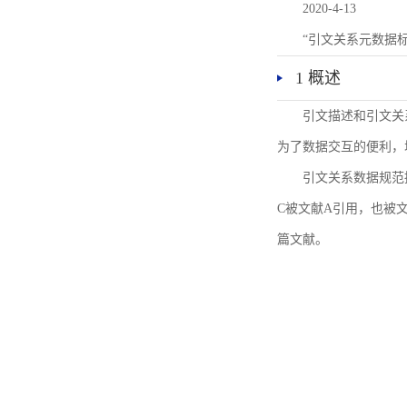
2020-4-13
“引文关系元数据
1 概述
引文描述和引文关
为了数据交互的便利，
引文关系数据规范
C被文献A引用，也被
篇文献。