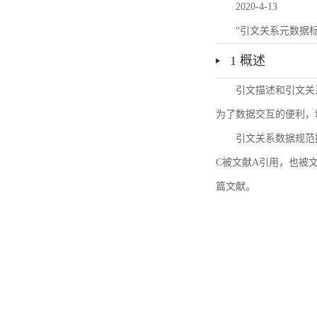
2020-4-13
“引文关系元数据
1 概述
引文描述和引文关
为了数据交互的便利，
引文关系数据规范
C被文献A引用，也被
篇文献。