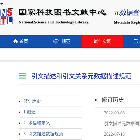
首页
标准规范
最佳实践
形式
引文描述和引文关系元数据描述规范
修订历史
修订历史
1 概述
2022-09-06
2. 术语和定义
引文描述元数据图
3. 引文描述数据规范
2022-07-18