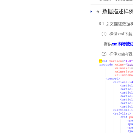
6. 数据描述样
6.1 引文描述数据
（1）样例xml下载
提供
xml样例数
（2）样例xml内