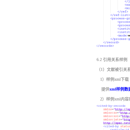
6.2 引用关系样例
（1）文献被引关
1）样例xml下载
提供
xml样例数
2）样例xml内容