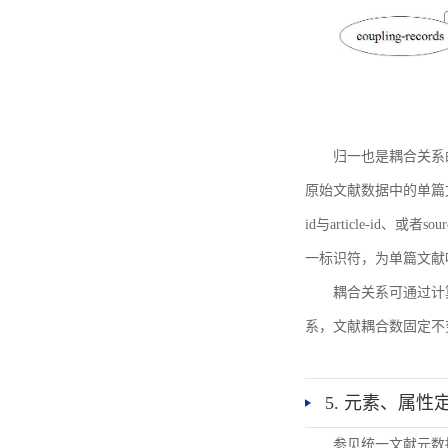
归一也是耦合关系
原始文献数据中的单篇文献唯一标识符
id与article-id、
一标识符，为单篇文献唯一标
耦合关系可通过计
系，文献耦合数固定不
5. 元素、属性
参见统一文献元数