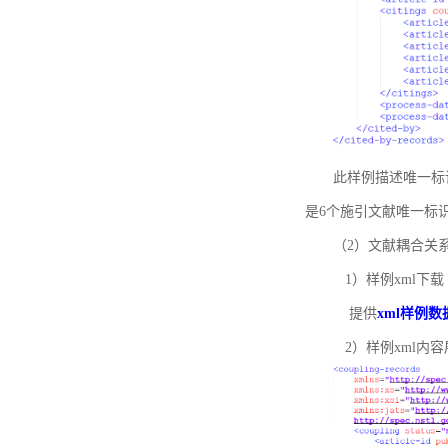
此样例描述唯一标识符
是6个施引文献唯一标
（2）文献耦合关
1）样例xml下载
提供
xml样例数
2）样例xml内容