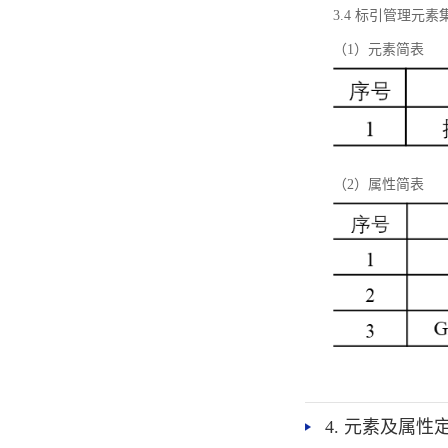
3.4 标引管理元素
（1）元素简表
（2）属性简表
4. 元素及属性