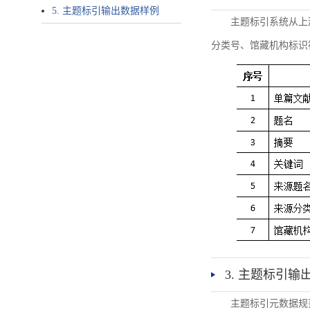
5. 主题标引输出数据样例
主题标引系统从上
分类号、馆藏机构标识
3. 主题标引输
主题标引元数据规