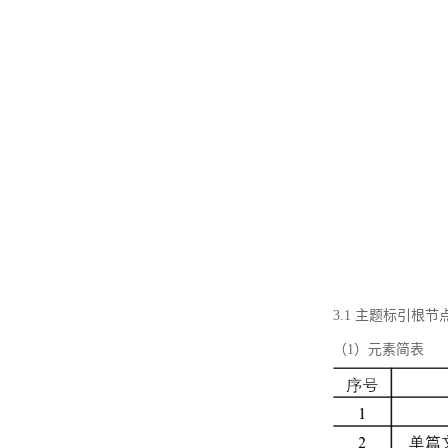
3.1 主题标引根
（1）元素简表