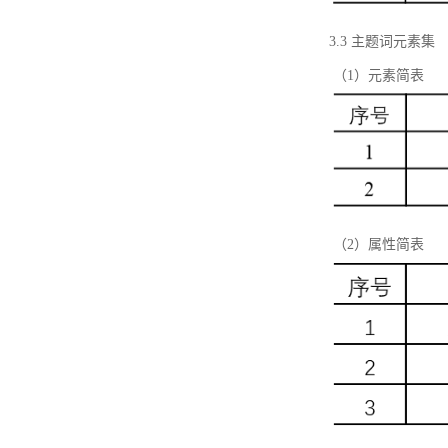
3.3 主题词元素集
（1）元素简表
（2）属性简表