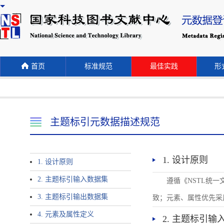
首页
标准规范
最佳实践
形式
主题标引元数据描述规范
1. 设计原则
1. 设计原则
2. 主题标引输入数据集
遵循《NSTL统
3. 主题标引输出数据集
致；元素、属性优先采
4. 元素及属性定义
2. 主题标引输