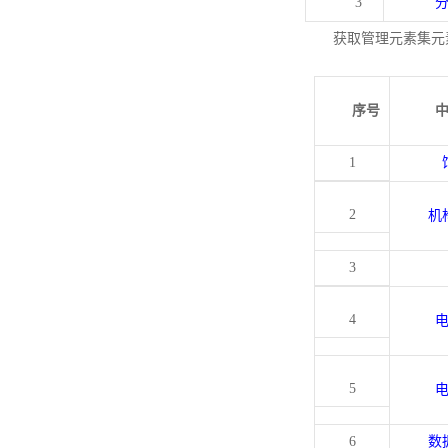
3
获取管理元素集元
序号
1
2
机
3
4
5
6
数