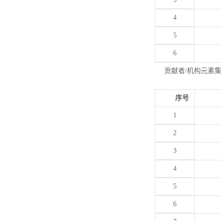
4
5
6
贡献者/机构元素
序号
1
2
3
4
5
6