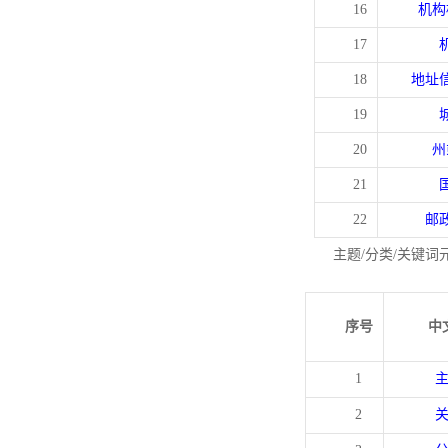
16
机构
17
18
地址
19
20
州
21
22
邮
主题/分类/关键词
序号
中
1
2