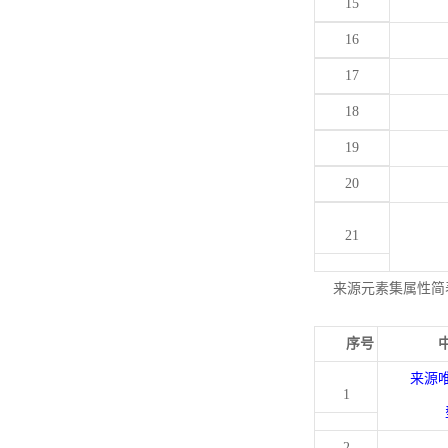
15
16
17
18
19
20
21
来源元素集属性简
序号
来源
1
2