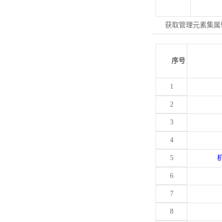
获取管理元素集属
序号
1
2
3
4
5
6
7
8