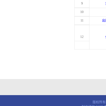
9
10
11
出
12
版权所有© 