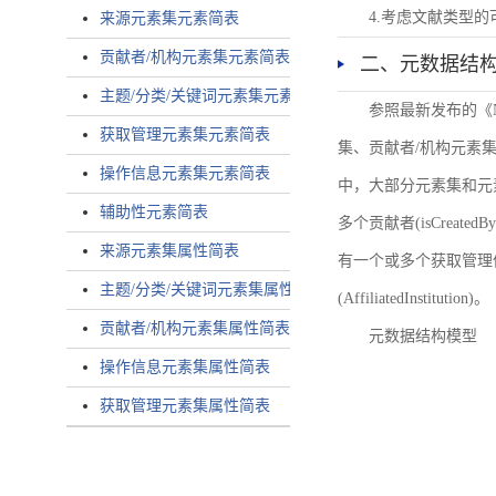
4.考虑文献类型
来源元素集元素简表
贡献者/机构元素集元素简表
二、元数据结
主题/分类/关键词元素集元素简表
参照最新发布的《
获取管理元素集元素简表
集、贡献者/机构元素
操作信息元素集元素简表
中，大部分元素集和元
辅助性元素简表
多个贡献者(isCreated
来源元素集属性简表
有一个或多个获取管理信息(
主题/分类/关键词元素集属性简表
(AffiliatedInstitution)。
贡献者/机构元素集属性简表
元数据结构模型
操作信息元素集属性简表
获取管理元素集属性简表