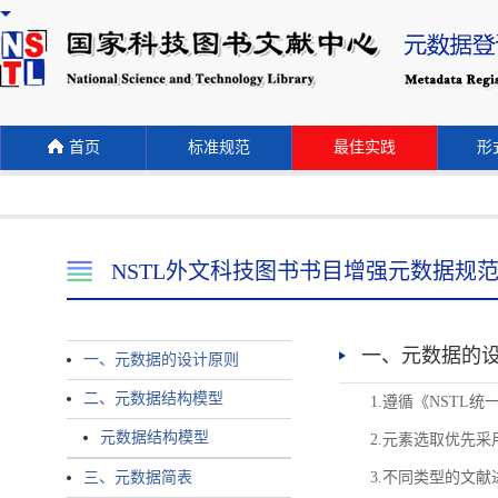
首页
标准规范
最佳实践
形式
NSTL外文科技图书书目增强元数据规
一、元数据的
一、元数据的设计原则
二、元数据结构模型
1.遵循《NST
元数据结构模型
2.元素选取优先采
三、元数据简表
3.不同类型的文