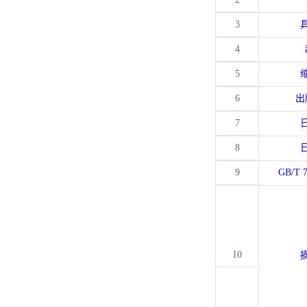
3
4
5
6
出
7
8
9
GB/T 
10