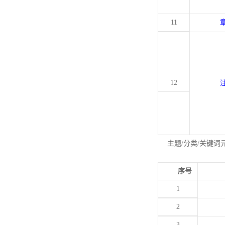
11
12
主题/分类/关键词
序号
1
2
3