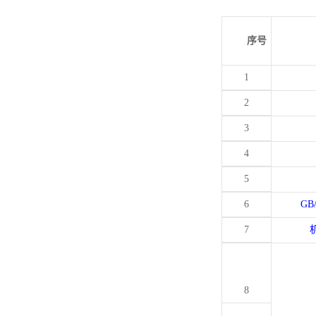
序号
1
2
3
4
5
6
GB
7
8