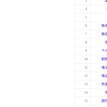
3
4
5
6
姓
7
姓
8
9
个
10
职
11
电
12
电
13
外
14
15
研