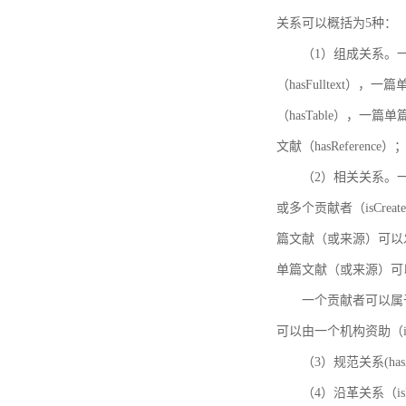
关系可以概括为5种：
（1）组成关系。一
（hasFulltext
（hasTable），一
文献（hasReference）
（2）相关关系。一
或多个贡献者（isCreat
篇文献（或来源）可以发表
单篇文献（或来源）可以有一
一个贡献者可以属于一个
可以由一个机构资助（isF
（3）规范关系(ha
（4）沿革关系（i