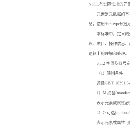
NSTL有实际需求的元
元素是元数据的基
息，使用date-ty
本标准中，定义的
议、项目、操作信息、
逻辑上的理解和处理。
6.1.2 字母及符号
（1）限制条件
遵循GB/T 18391
1）M 必备(mandato
表示元素或属性必
2）O 可选(optional
表示元素或属性可