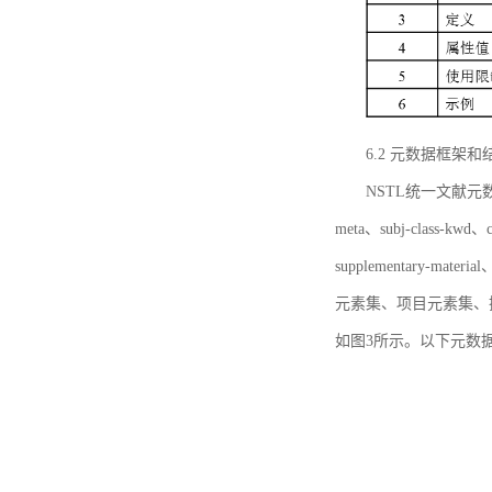
6.2 元数据框架和
NSTL统一文献元数据框
meta、subj-class-kwd、c
supplementary
元素集、项目元素集、
如图3所示。以下元数