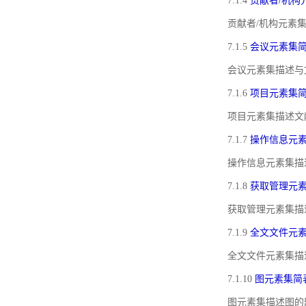
7.1.4
贡献者/机构
贡献者/机构元素
7.1.5
会议元素集
会议元素集描述与
7.1.6
项目元素集
项目元素集描述文
7.1.7
操作信息元
操作信息元素集描
7.1.8
获取管理元
获取管理元素集描
7.1.9
全文文件元
全文文件元素集描
7.1.10
图元素集简
图元素集描述图的