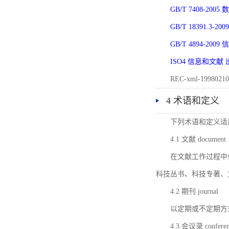
GB/T 7408-2
GB/T 18391.
GB/T 4894-20
ISO4 信息和文
REC-xml-1998
4 术语和定义
下列术语和定义适
4.1 文献 document
在文献工作过程中
科技丛书、科技专著、
4.2 期刊 journal
以定期或不定期方
4.3 会议录 conferenc