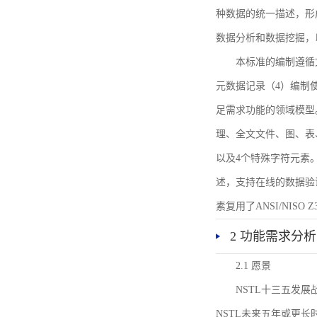
种数据的统一描述，形
数据分析和数据挖掘，
本标准的编制遵循
元数据记录（4）编制
足需求功能的领域模型
理、全文文件、图、表
以及4个特殊字符元素
述，支持在线的数据验
素复用了ANSI/NISO 
2 功能需求分析
2.1 愿景
NSTL十三五发
NSTL未来五年或更