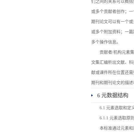
们之间的关系可以概括
或多个贡献者创作；一
期刊论文可以有一个或
或多个附加资料；一篇
多个操作信息。
贡献者/机构元素
文集汇编析出文献、科
献或课件所在位置还需
期刊和期刊论文的描述
6 元数据结构
6.1 元素选取和定
6.1.1 元素选取原
本标准通过元素和