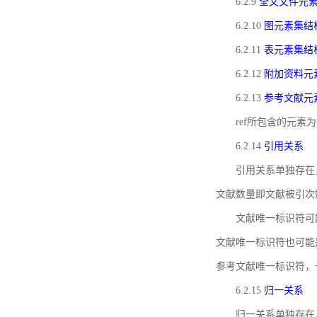
6.2.9
全文文件元
6.2.10
图元素集结
6.2.11
表元素集结
6.2.12
附加资料元
6.2.13
参考文献元
ref所包含的元
6.2.14
引用关系
引用关系单独存在
文献数量即文献被引次
文献唯一标识符可
文献唯一标识符也可能
参考文献唯一标识符，
6.2.15
归一关系
归一关系单独存在