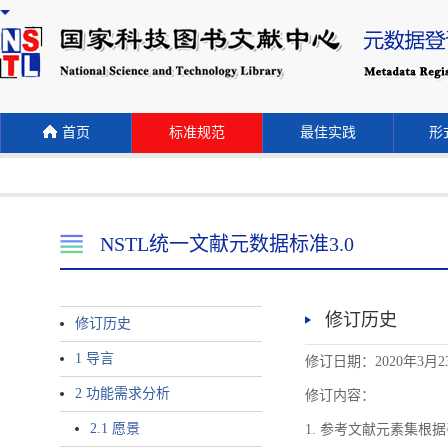
首页
标准规范
最佳实践
形式
NSTL统一文献元数据标准3.0
修订历史
修订历史
1 导言
修订日期：2020年3月2
2 功能需求分析
修订内容：
2.1 愿景
1. 参考文献元素集