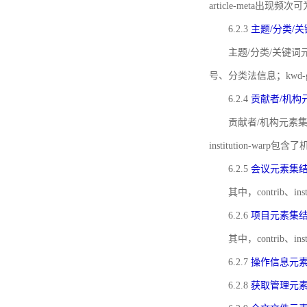
article-meta出现频次
6.2.3
主题/分类/
主题/分类/关键词元
号、分类法信息；kwd
6.2.4
贡献者/机构
贡献者/机构元素
institution-w
6.2.5
会议元素集
其中，contrib
6.2.6
项目元素集
其中，contrib
6.2.7
操作信息元
6.2.8
获取管理元