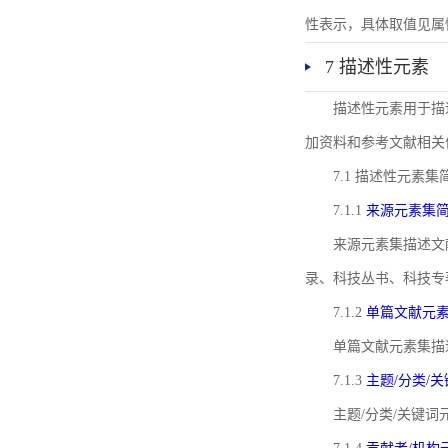
性表示，具体取值见属性rel
7 描述性元素
描述性元素用于描
加资料和参考文献相关
7.1 描述性元素集
7.1.1
来源元素集
来源元素集描述文
录、科技丛书、科技专
7.1.2
单篇文献元
单篇文献元素集描
7.1.3
主题/分类/
主题/分类/关键