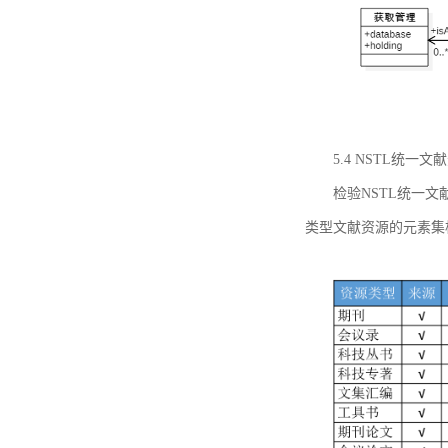
5.4 NSTL统
检验NSTL统一
类型文献资源的元素集