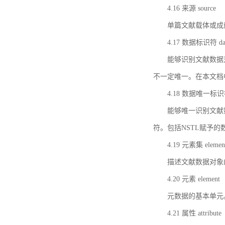
4.16 来源 source
单篇文献载体或成
4.17 数据标识符 data 
能够识别文献数据
不一定唯一。在本文档
4.18 数据唯一标识符 da
能够唯一识别文献
符。包括NSTL赋予
4.19 元素集 element
描述文献数据对象
4.20 元素 element
元数据的基本单元
4.21 属性 attribute