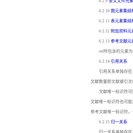
6.2.9
全文文件元
6.2.10
图元素集结
6.2.11
表元素集结
6.2.12
附加资料元
6.2.13
参考文献元
ref所包含的元
6.2.14
引用关系
引用关系单独存在
文献数量即文献被引次
文献唯一标识符可
文献唯一标识符也可能
参考文献唯一标识符，
6.2.15
归一关系
归一关系单独存在