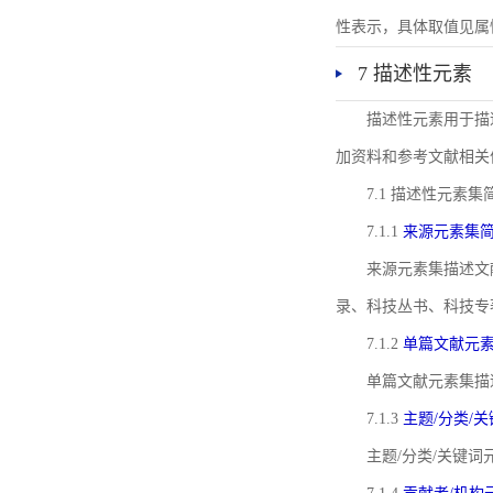
性表示，具体取值见属性rel
7 描述性元素
描述性元素用于描
加资料和参考文献相关
7.1 描述性元素集
7.1.1
来源元素集
来源元素集描述文
录、科技丛书、科技专
7.1.2
单篇文献元
单篇文献元素集描
7.1.3
主题/分类/
主题/分类/关键