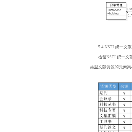
5.4 NSTL统
检验NSTL统一
类型文献资源的元素集