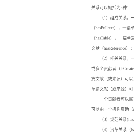
关系可以概括为5种：
（1）组成关系。一
（hasFulltext
（hasTable），一
文献（hasReference）
（2）相关关系。一
或多个贡献者（isCreat
篇文献（或来源）可以发表
单篇文献（或来源）可以有一
一个贡献者可以属于一个
可以由一个机构资助（isF
（3）规范关系(ha
（4）沿革关系（i