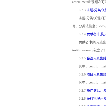
article-meta出现频次
6.2.3
主题/分类/
主题/分类/关键词元
号、分类法信息；kwd
6.2.4
贡献者/机构
贡献者/机构元素
institution-w
6.2.5
会议元素集
其中，contrib
6.2.6
项目元素集
其中，contrib
6.2.7
操作信息元
6.2.8
获取管理元