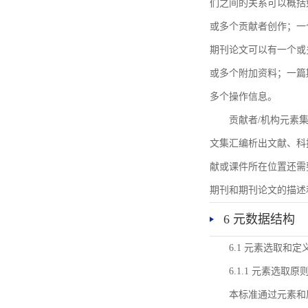
们之间的关系可以概括
或多个贡献者创作；一
期刊论文可以有一个或
或多个附加资料；一篇
多个操作信息。
贡献者/机构元素
文集汇编析出文献、科
献或课件所在位置还需
期刊和期刊论文的描述
6 元数据结构
6.1 元素选取和定
6.1.1 元素选取原
本标准通过元素和