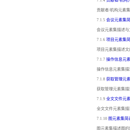
7.1.4
贡献者/机构
贡献者/机构元素
7.1.5
会议元素集
会议元素集描述与
7.1.6
项目元素集
项目元素集描述文
7.1.7
操作信息元
操作信息元素集描
7.1.8
获取管理元
获取管理元素集描
7.1.9
全文文件元
全文文件元素集描
7.1.10
图元素集简
图元素集描述图的