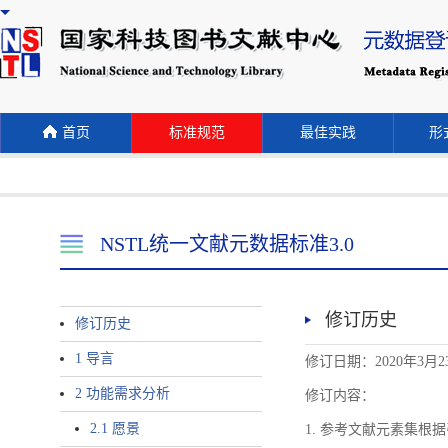
首页
标准规范
最佳实践
形式
NSTL统一文献元数据标准3.0
修订历史
修订历史
1 导言
修订日期：2020年3月2
2 功能需求分析
修订内容：
2.1 愿景
1. 参考文献元素集