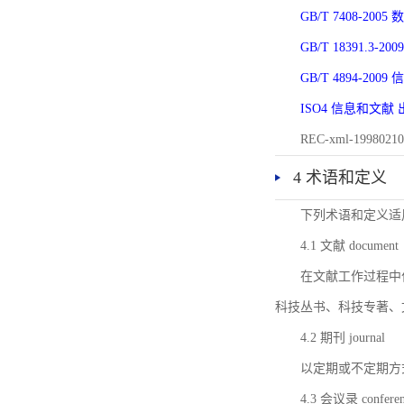
GB/T 7408-2
GB/T 18391.
GB/T 4894-20
ISO4 信息和文
REC-xml-1998
4 术语和定义
下列术语和定义适
4.1 文献 document
在文献工作过程中
科技丛书、科技专著、
4.2 期刊 journal
以定期或不定期方
4.3 会议录 conferenc