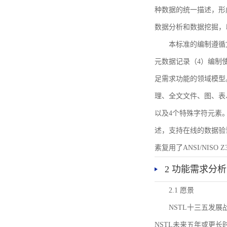
种数据的统一描述，形
数据分析和数据挖掘，
本标准的编制遵循
元数据记录（4）编制
足需求功能的领域模型
理、全文文件、图、表
以及4个特殊字符元素
述，支持在线的数据验
素复用了ANSI/NISO 
2 功能需求分析
2.1 愿景
NSTL十三五发
NSTL未来五年或更