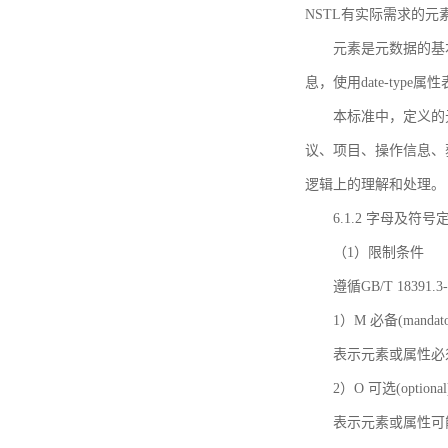
NSTL有实际需求的元
元素是元数据的基
息，使用date-ty
本标准中，定义的
议、项目、操作信息、
逻辑上的理解和处理。
6.1.2 字母及符号
（1）限制条件
遵循GB/T 18391
1）M 必备(mandato
表示元素或属性必
2）O 可选(optional
表示元素或属性可