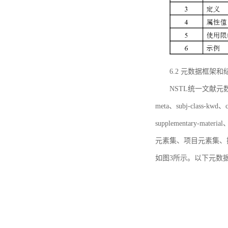
6.2 元数据框架和
NSTL统一文献元数据框
meta、subj-class-kwd、c
supplementary
元素集、项目元素集、
如图3所示。以下元数