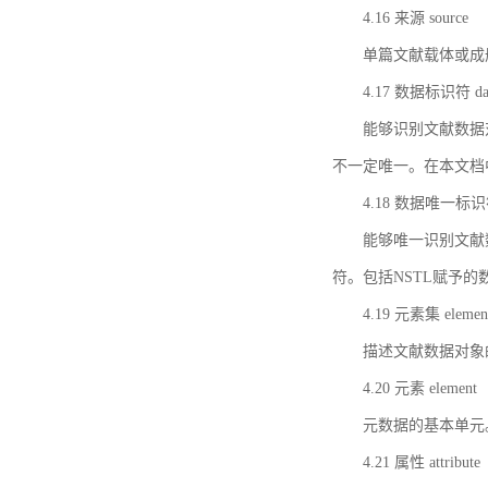
4.16 来源 source
单篇文献载体或成
4.17 数据标识符 data 
能够识别文献数据
不一定唯一。在本文档
4.18 数据唯一标识符 da
能够唯一识别文献
符。包括NSTL赋予
4.19 元素集 element
描述文献数据对象
4.20 元素 element
元数据的基本单元
4.21 属性 attribute