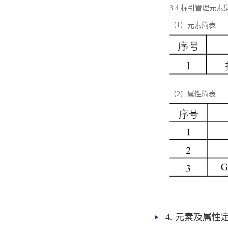
3.4 标引管理元素
（1）元素简表
（2）属性简表
4. 元素及属性