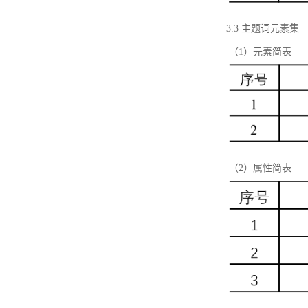
3.3 主题词元素集
（1）元素简表
（2）属性简表