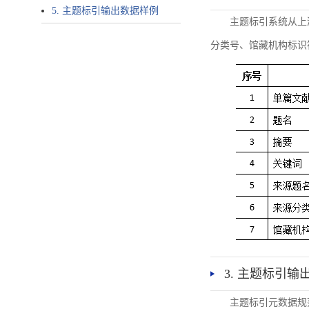
5. 主题标引输出数据样例
主题标引系统从上
分类号、馆藏机构标识
3. 主题标引输
主题标引元数据规