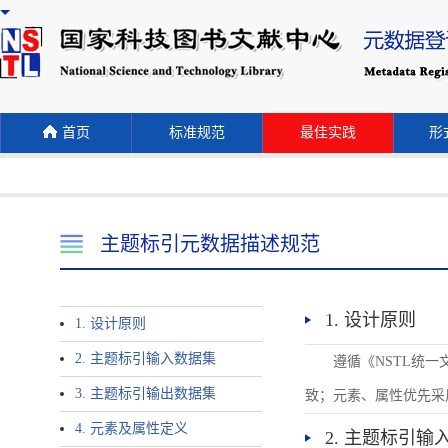
首页
标准规范
最佳实践
形式
主题标引元数据描述规范
1. 设计原则
1. 设计原则
2. 主题标引输入数据集
遵循《NSTL统
3. 主题标引输出数据集
致；元素、属性优先采
4. 元素及属性定义
2. 主题标引输