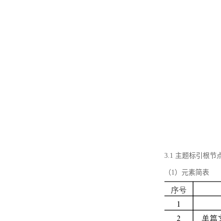
3.1 主题标引根
（1）元素简表