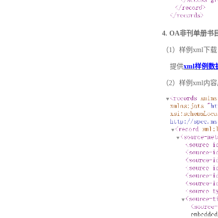
4. OA非刊单册
（1）样例xml下载
提供
xml样例数
（2）样例xml内