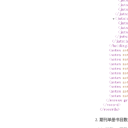
2. 期刊单册书目