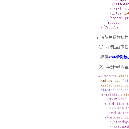
5. 沿革关系数据
（1）样例xml下载
提供
xml样例数
（2）样例xml内