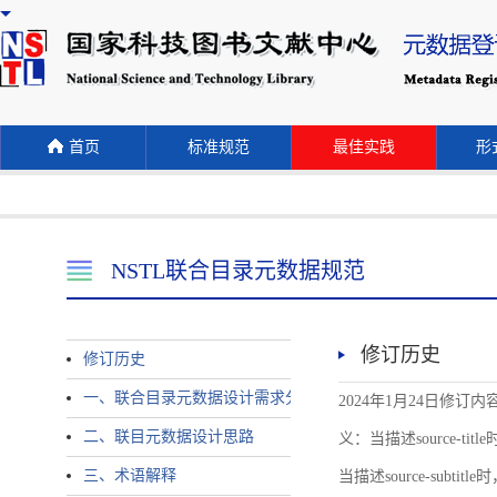
首页
标准规范
最佳实践
形式
NSTL联合目录元数据规范
修订历史
修订历史
一、联合目录元数据设计需求分析
2024年1月24日修订内容 
二、联目元数据设计思路
义：当描述source-title时
三、术语解释
当描述source-subtitle