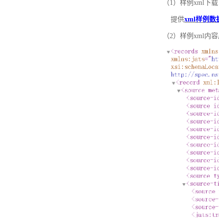
（1）样例xml下载
提供
xml样例数
（2）样例xml内