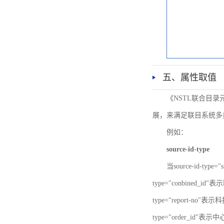
五、属性取值
《NSTL联合目
展，来满足联目系统多
例如：
source-id-type
当source-id-type
type="conbined_id"
type="report-no"表示
type="order_id"表示中