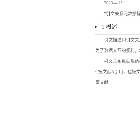
2020-4-13
“引文关系元数据
1 概述
引文描述和引文关
为了数据交互的便利，
引文关系数据规范
C被文献A引用，也被
篇文献。