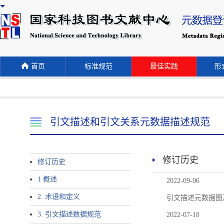
首页
标准规范
最佳实践
形式
引文描述和引文关系元数据描述规范
修订历史
修订历史
1 概述
2022-09-06
2. 术语和定义
引文描述元数据图
3. 引文描述数据规范
2022-07-18