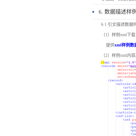
6. 数据描述样
6.1 引文描述数据
（1）样例xml下载
提供
xml样例数
（2）样例xml内