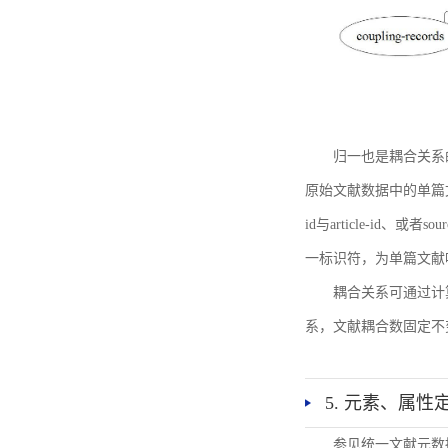
归一也是耦合关系
原始文献数据中的单篇文献唯一标识符
id与article-id、
一标识符，为单篇文献唯一标
耦合关系可通过计
系，文献耦合数固定不
5. 元素、属性
参见统一文献元数