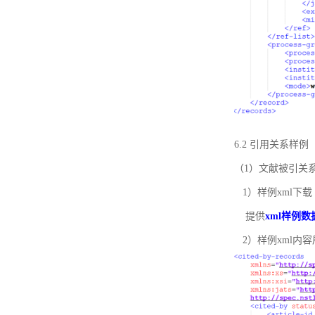
6.2 引用关系样例
（1）文献被引关
1）样例xml下载
提供
xml样例数
2）样例xml内容