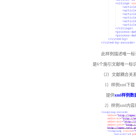
此样例描述唯一标识符
是6个施引文献唯一标
（2）文献耦合关
1）样例xml下载
提供
xml样例数
2）样例xml内容