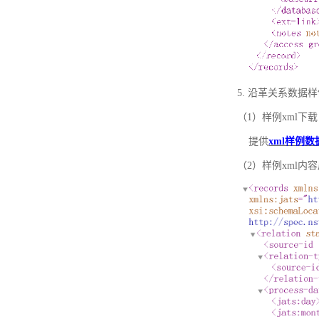
5. 沿革关系数据
（1）样例xml下载
提供
xml样例数
（2）样例xml内