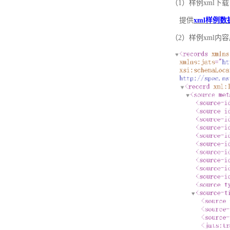
（1）样例xml下载
提供
xml样例数
（2）样例xml内