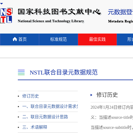
首页
标准规范
最佳实践
形式
NSTL联合目录元数据规范
修订历史
修订历史
一、联合目录元数据设计需求分析
2024年1月24日修订内容 
二、联目元数据设计思路
义：当描述source-title时
三、术语解释
当描述source-subtitle