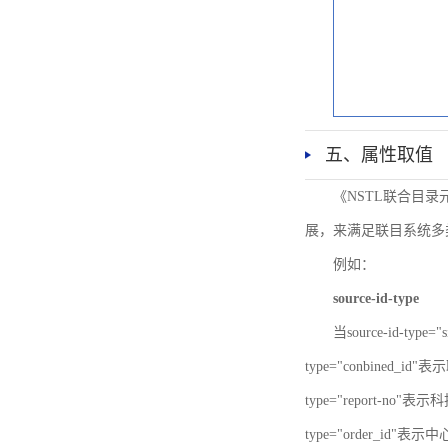
五、属性取值
《NSTL联合目
展，来满足联目系统多
例如：
source-id-type
当source-id-type
type="conbined_id"
type="report-no"表示
type="order_id"表示中