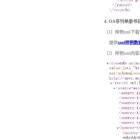
4. OA非刊单册
（1）样例xml下载
提供
xml样例数
（2）样例xml内