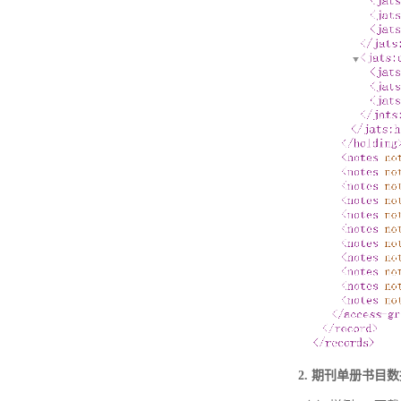
2. 期刊单册书目