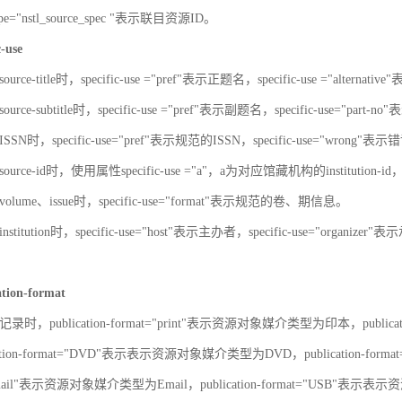
-type="nstl_source_spec "表示联目资源ID。
c-use
urce-title时，specific-use ="pref"表示正题名，specific-use ="alterna
urce-subtitle时，specific-use ="pref"表示副题名，specific-use="part
SN时，specific-use="pref"表示规范的ISSN，specific-use="wrong"表示错
ource-id时，使用属性specific-use ="a"，a为对应馆藏机构的institut
olume、issue时，specific-use="format"表示规范的卷、期信息。
stitution时，specific-use="host"表示主办者，specific-use="organize
ation-format
录时，publication-format="print"表示资源对象媒介类型为印本，publica
ation-format="DVD"表示表示资源对象媒介类型为DVD，publication-for
"Email"表示资源对象媒介类型为Email，publication-format="USB"