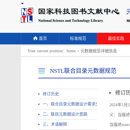
首页
标准规范
最佳实践
Your current position：
home
>
元数据规范详细信息
NSTL联合目录元数据规范
修订
修订历史
一、联合目录元数据设计需求分析
2024年1月
二、联目元数据设计思路
义：当描述sour
三、术语解释
当描述source