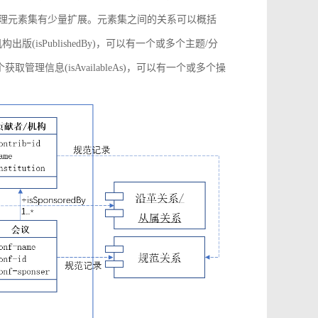
管理元素集有少量扩展。元素集之间的关系可以概括
构出版(isPublishedBy)，可以有一个或多个主题/分
多个获取管理信息(isAvailableAs)，可以有一个或多个操