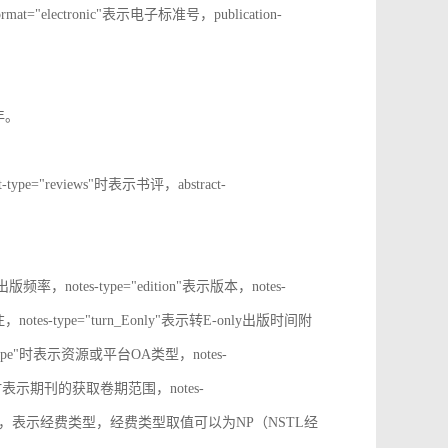
rmat="electronic"表示电子标准号，publication-
止年。
t-type="reviews"时表示书评，abstract-
表示出版频率，notes-type="edition"表示版本，notes-
notes-type="turn_Eonly"表示转E-only出版时间附
oa_type"时表示资源或平台OA类型，notes-
ange"时表示期刊的获取卷期范围，notes-
d_source"时，表示经费类型，经费类型取值可以为NP（NSTL经