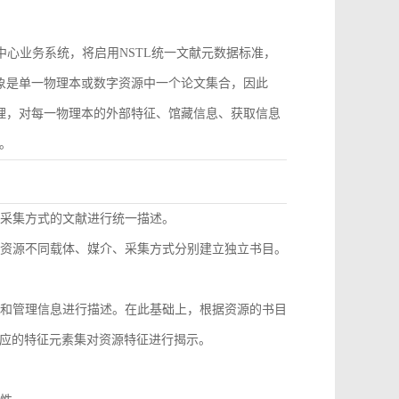
作为中心业务系统，将启用NSTL统一文献元数据标准，
对象是单一物理本或数字资源中一个论文集合，因此
管理，对每一物理本的外部特征、馆藏信息、获取信息
。
同采集方式的文献进行统一描述。
种资源不同载体、媒介、采集方式分别建立独立书目。
息和管理信息进行描述。在此基础上，根据资源的书目
应的特征元素集对资源特征进行揭示。