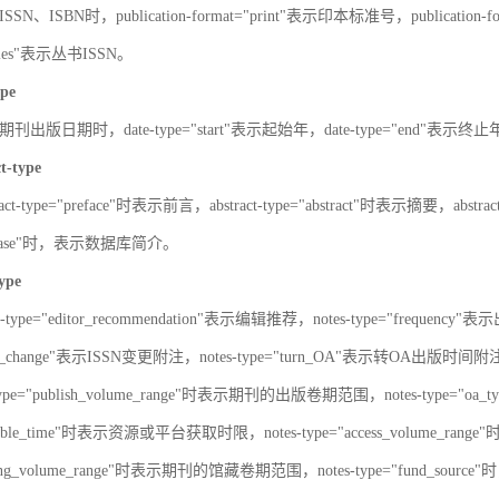
SN、ISBN时，publication-format="print"表示印本标准号，publication-fo
series"表示丛书ISSN。
ype
刊出版日期时，date-type="start"表示起始年，date-type="end"表示终
ct-type
ract-type="preface"时表示前言，abstract-type="abstract"时表示摘要，abstrac
atabase"时，表示数据库简介。
type
s-type="editor_recommendation"表示编辑推荐，notes-type="frequency"
SN_change"表示ISSN变更附注，notes-type="turn_OA"表示转OA出版时间附注，
type="publish_volume_range"时表示期刊的出版卷期范围，notes-type="
ailable_time"时表示资源或平台获取时限，notes-type="access_volume_r
olding_volume_range"时表示期刊的馆藏卷期范围，notes-type="fun