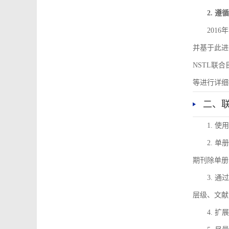
2. 
201
并基于此进
NSTL联
等进行详细
二、
1. 
2. 
期刊除单册
3. 
层级、文献
4. 