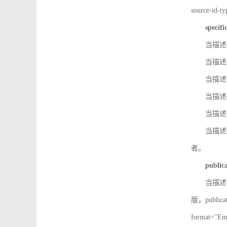
source-id
specifi
当描述so
当描述so
当描述IS
当描述s
当描述v
当描述in
者。
public
当描述记
版，public
format=