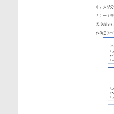
中，大部分
为：一个来源可
类/关键词(h
作信息(hasO