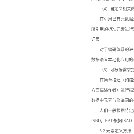
（4）自定义相关
在引用已有元数据
所引用的标准元素进行适
词表。
对于编码体系的进
数据语义本地化应用的必
（5）可根据需求
在简单描述（如描
方面描述作者）进行描
数据中元素与修饰词的
人们一般根据特定
ISBD，EAD根据ISAD（G
5.2 元素定义方法