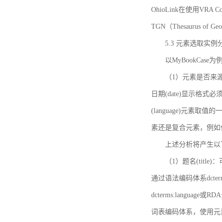
OhioLink在使用VRA Cor
TGN（Thesaurus of Ge
5.3 元素选取实例
以MyBookCas
（1）元素是否来源
日期(date)显示
(language)元
素还是复合元素，例如作
上述分析将产生以
（1）题名(title)
通过语法编码体系dcter
dcterms:languag
词表编码体系，使用元素dct