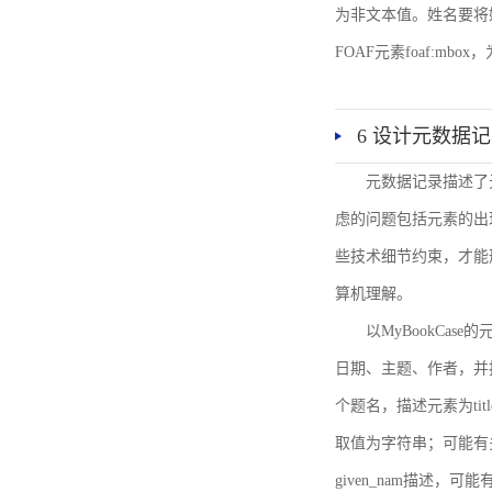
为非文本值。姓名要将姓和名
FOAF元素foaf:mbo
6 设计元数据
元数据记录描述了
虑的问题包括元素的出
些技术细节约束，才能
算机理解。
以MyBookCa
日期、主题、作者，并
个题名，描述元素为ti
取值为字符串；可能有多
given_nam描述，