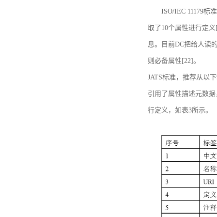
ISO/IEC 11179标
取了10个属性进行定义[
息。目前DC把给人读的标
则必备属性[22]。
JATS标准，推荐从以下
引用了属性描述元数据
行定义，如表3所示。