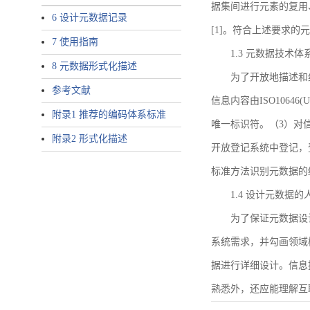
据集间进行元素的复用
6 设计元数据记录
[1]。符合上述要求
7 使用指南
1.3 元数据技术体
8 元数据形式化描述
为了开放地描述和
参考文献
信息内容由ISO1064
附录1 推荐的编码体系标准
唯一标识符。（3）对
附录2 形式化描述
开放登记系统中登记，
标准方法识别元数据的
1.4 设计元数据
为了保证元数据设
系统需求，并勾画领域
据进行详细设计。信息
熟悉外，还应能理解互