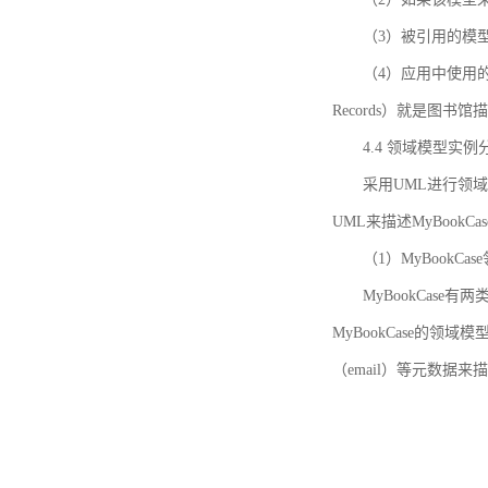
（3）被引用的模
（4）应用中使用的领域模
Records）就是图
4.4 领域模型实例
采用UML进行领
UML来描述MyBookC
（1）MyBookCa
MyBookCase有
MyBookCase的领
（email）等元数据来