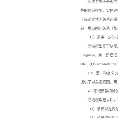
实体对象不是孤立
整的领域模型。实体建
于描述实体间关系的重
另一雇员间的关系（如
（3）采用一定的
领域模型既可以采用
Language，统一建模语言）
ORT（Object Mo
UML是一种定义
提供了对象透视图，可
4.3 领域模型的检
领域模型建立后，
（1）该模型是否
（2）如果该模型