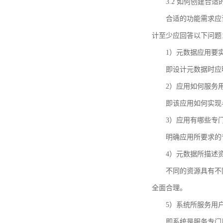
3.2 如何创建合
合适的功能需求应
计至少应回答以下问题
1）元数据应用要
即设计元数据时应
2）应用如何服务
即该应用如何实现
3）应用有哪些专
明确应用所要求的
4）元数据所描述
不同的资源具有不
全面合理。
5）系统所服务用
即系统是服务专门