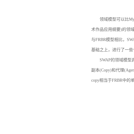
领域模型可以比MyBoo
术作品应用纲要)的领域
与FRBR模型相比，SWA
基础之上，进行了一些
SWAP的领域模型具体如
副本(Copy)和代理(A
copy相当于FRBR中的