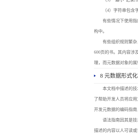
（4）字符串包含
有些情况下使用指
构中。
有些组织规则繁杂
600页的书。其内容
理，而元数据对象的属
8 元数据形式
本文档中描述的技
了帮助开发人员将应用文
开发元数据的编码指南
语法指南因其是技
描述的内容以人可读或