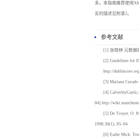
多。本指南推荐使用XM
言的描述见附录2。
参考文献
[1] 张晓林.元数
[2] Guidelines for 
http://dublincore.or
[3] Mariana Curado 
[4] CalverleyGayle,
04].http://wiki.manches
[5] De Troyer, O. 
1998,30(1), 85–94.
[6] Eadie Mick. Tow