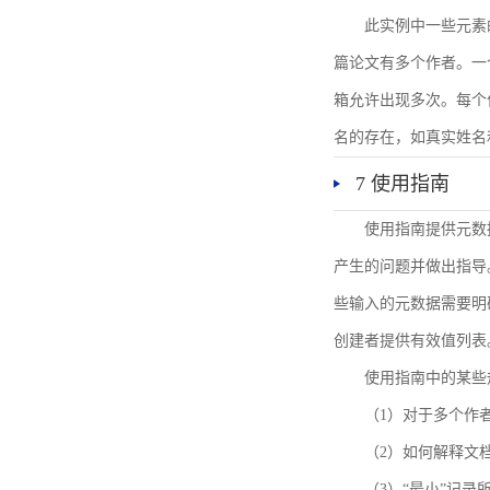
此实例中一些元素
篇论文有多个作者。一
箱允许出现多次。每个
名的存在，如真实姓名
7 使用指南
使用指南提供元数
产生的问题并做出指导
些输入的元数据需要明
创建者提供有效值列表
使用指南中的某些
（1）对于多个作
（2）如何解释文
（3）“最小”记