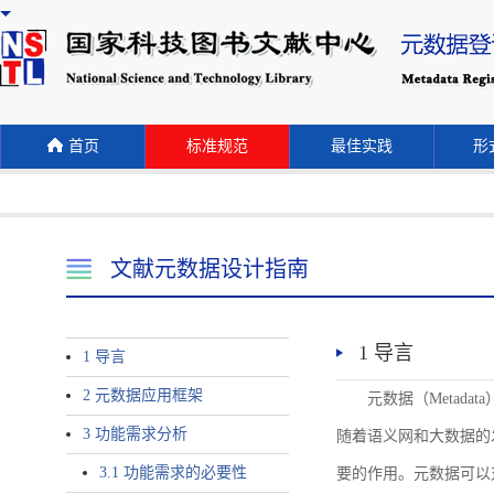
首页
标准规范
最佳实践
形式
文献元数据设计指南
1 导言
1 导言
2 元数据应用框架
元数据（Meta
3 功能需求分析
随着语义网和大数据的
3.1 功能需求的必要性
要的作用。元数据可以