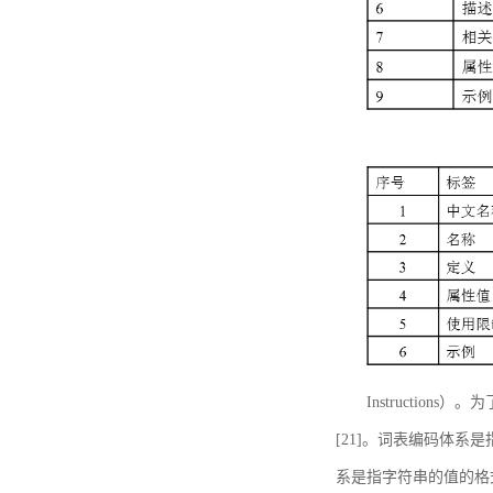
Instructi
[21]。词表编码体系
系是指字符串的值的格