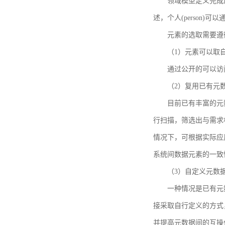
领域模型定义完成后，
述，个人(person)可以通
元素的选取需要遵
（1）元素可以取
通过公开的可以访
（2）复用已有元
目前已有丰富的元数
行扫描，筛选出与需求
情况下，可根据实际应
系统间数据元素的一致
（3）自定义元数
一种情况是已有元
接采取自行定义的方式
并提高元数据间的互操