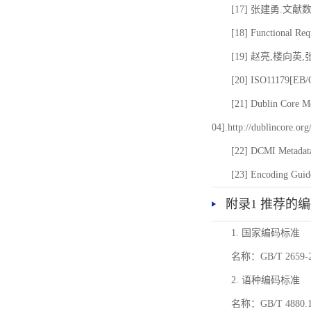
[17] 张建勇.文献
[18] Functional Req
[19] 赵亮,楼向英
[20] ISO11179[EB/OL
[21] Dublin Core Me
04].http://dublincore.or
[22] DCMI Metadata
[23] Encoding Guide
附录1 推荐的
1. 国家编码标准
名称：GB/T 26
2. 语种编码标准
名称：GB/T 4880