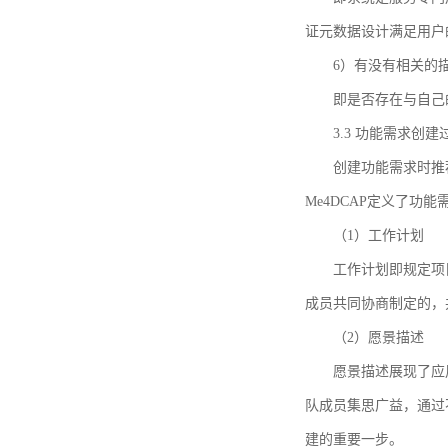
证元数据设计满足用户
6）有没有相关的
即是否存在与自己
3.3 功能需求创
创建功能需求时推荐参考DCA
Me4DCAP定义了
（1）工作计划
工作计划即规定项
成员共同协商制定的，
（2）愿景描述
愿景描述展现了应
队成员集思广益，通过不
建的重要一步。