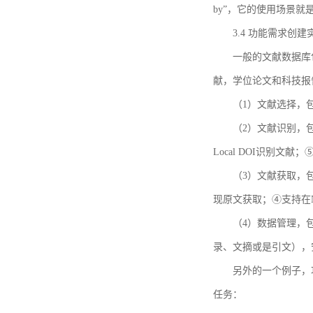
by”，它的使用场景
3.4 功能需求创建
一般的文献数据库
献，学位论文和科技报
（1）文献选择，
（2）文献识别，
Local DOI识别文
（3）文献获取，
现原文获取；④支持在
（4）数据管理，
录、文摘或是引文），
另外的一个例子，功能需求的
任务：