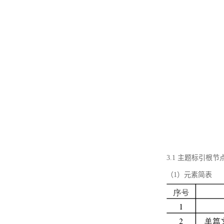
3.1 主题标引根
（1）元素简表