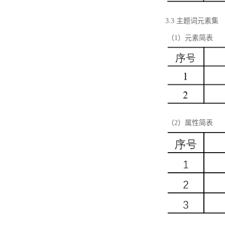
3.3 主题词元素集
（1）元素简表
（2）属性简表