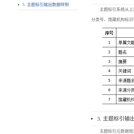
5. 主题标引输出数据样例
主题标引系统从上
分类号、馆藏机构标识
3. 主题标引输
主题标引元数据规