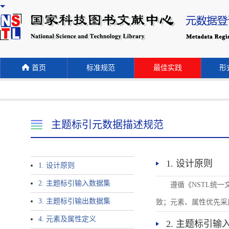
首页
标准规范
最佳实践
形式
主题标引元数据描述规范
1. 设计原则
1. 设计原则
2. 主题标引输入数据集
遵循《NSTL统
3. 主题标引输出数据集
致；元素、属性优先采
4. 元素及属性定义
2. 主题标引输