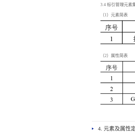
3.4 标引管理元素
（1）元素简表
（2）属性简表
4. 元素及属性