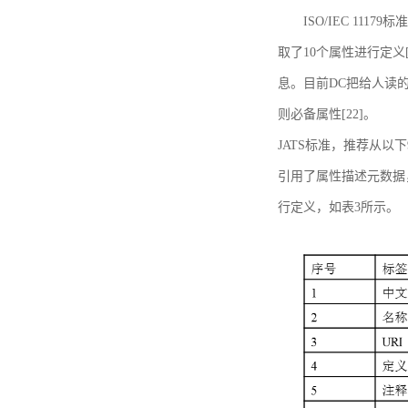
ISO/IEC 11179标
取了10个属性进行定义[
息。目前DC把给人读的标
则必备属性[22]。
JATS标准，推荐从以下
引用了属性描述元数据
行定义，如表3所示。