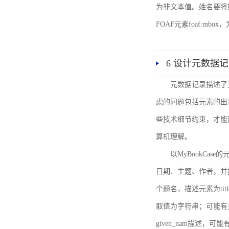
为非文本值。姓名要将姓和名
FOAF元素foaf:mbo
6 设计元数据
元数据记录描述了
虑的问题包括元素的出
些技术细节约束，才能
算机理解。
以MyBookCa
日期、主题、作者，并
个题名，描述元素为ti
取值为字符串；可能有多
given_nam描述，