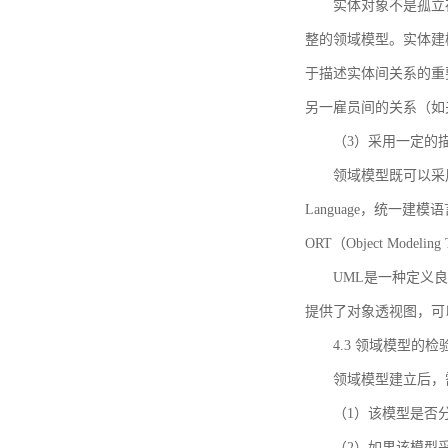
实体对象不是孤立
整的领域模型。实体建
于描述实体间关系的重
另一雇员间的关系（如
（3）采用一定的
领域模型既可以采用
Language，统一建模语言）
ORT（Object Mo
UML是一种定义
提供了对象透视图，可
4.3 领域模型的检
领域模型建立后，
（1）该模型是否
（2）如果该模型