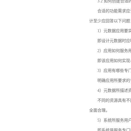
3.2 如何创建合
合适的功能需求应
计至少应回答以下问题
1）元数据应用要
即设计元数据时应
2）应用如何服务
即该应用如何实现
3）应用有哪些专
明确应用所要求的
4）元数据所描述
不同的资源具有不
全面合理。
5）系统所服务用
即系统是服务专门