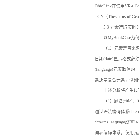
OhioLink在使用VRA Cor
TGN（Thesaurus of Ge
5.3 元素选取实例
以MyBookCas
（1）元素是否来源
日期(date)显示
(language)元
素还是复合元素，例如作
上述分析将产生以
（1）题名(title)
通过语法编码体系dcter
dcterms:languag
词表编码体系，使用元素dct