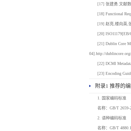
[17] 张建勇.文献
[18] Functional Req
[19] 赵亮,楼向英
[20] ISO11179[EB/OL
[21] Dublin Core Me
04].http://dublincore.or
[22] DCMI Metadata
[23] Encoding Guide
附录1 推荐的
1. 国家编码标准
名称：GB/T 26
2. 语种编码标准
名称：GB/T 4880