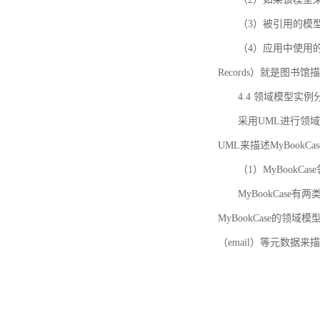
（3）被引用的模
（4）应用中使用的领域模
Records）就是图
4.4 领域模型实例
采用UML进行领
UML来描述MyBookC
（1）MyBookCa
MyBookCase有
MyBookCase的领
（email）等元数据来