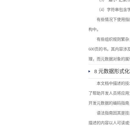
（4）字符串包含
有些情况下使用指
构中。
有些组织规则繁杂
600页的书。其内容
理，而元数据对象的属
8 元数据形式
本文档中描述的技
了帮助开发人员将应用文
开发元数据的编码指南
语法指南因其是技
描述的内容以人可读或