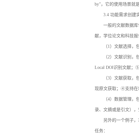
by”，它的使用场景
3.4 功能需求创建
一般的文献数据库
献，学位论文和科技报
（1）文献选择，
（2）文献识别，
Local DOI识别文
（3）文献获取，
现原文获取；④支持在
（4）数据管理，
录、文摘或是引文），
另外的一个例子，功能需求的
任务：