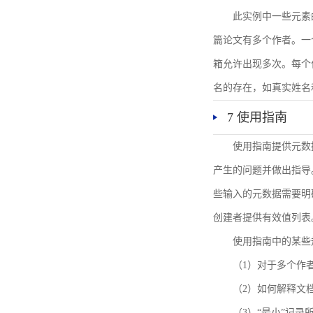
此实例中一些元素
篇论文有多个作者。一
箱允许出现多次。每个
名的存在，如真实姓名
7 使用指南
使用指南提供元数
产生的问题并做出指导
些输入的元数据需要明
创建者提供有效值列表
使用指南中的某些
（1）对于多个作
（2）如何解释文
（3）“最小”记