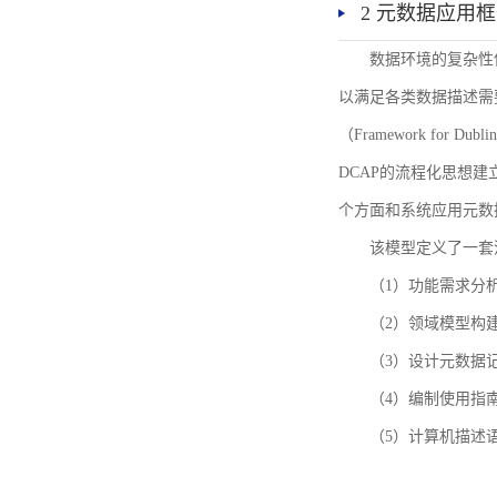
2 元数据应用
数据环境的复杂性
以满足各类数据描述需
（Framework for 
DCAP的流程化思想
个方面和系统应用元数
该模型定义了一套
（1）功能需求分
（2）领域模型构
（3）设计元数据
（4）编制使用指
（5）计算机描述