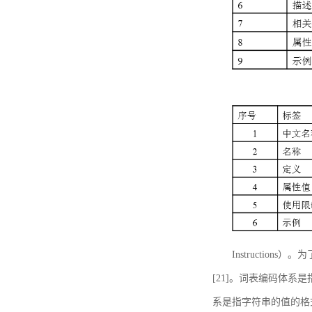
Instructi
[21]。词表编码体系
系是指字符串的值的格