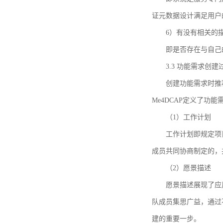
证元数据设计满足用户
6）有没有相关的
即是否存在与自己
3.3 功能需求创
创建功能需求时推荐参考DCA
Me4DCAP定义了
（1）工作计划
工作计划即规定项
成员共同协商制定的，
（2）愿景描述
愿景描述展现了应
队成员集思广益，通过不
建的重要一步。