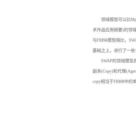
领域模型可以比MyBoo
术作品应用纲要)的领域
与FRBR模型相比，SWA
基础之上，进行了一些
SWAP的领域模型具体如
副本(Copy)和代理(A
copy相当于FRBR中的