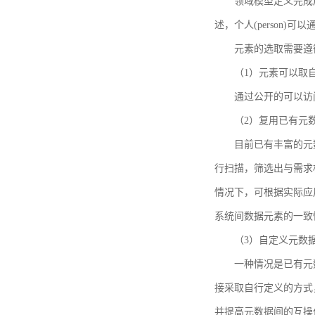
领域模型定义完成后，
述，个人(person)可以通
元素的选取需要遵
（1）元素可以取
通过公开的可以访
（2）复用已有元
目前已有丰富的元数
行扫描，筛选出与需求
情况下，可根据实际应
系统间数据元素的一致
（3）自定义元数
一种情况是已有元
接采取自行定义的方式
并提高元数据间的互操