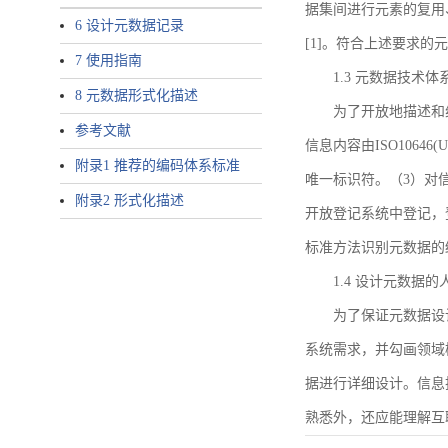
据集间进行元素的复用
6 设计元数据记录
[1]。符合上述要求
7 使用指南
1.3 元数据技术体
8 元数据形式化描述
为了开放地描述和
参考文献
信息内容由ISO1064
附录1 推荐的编码体系标准
唯一标识符。（3）对
附录2 形式化描述
开放登记系统中登记，
标准方法识别元数据的
1.4 设计元数据
为了保证元数据设
系统需求，并勾画领域
据进行详细设计。信息
熟悉外，还应能理解互