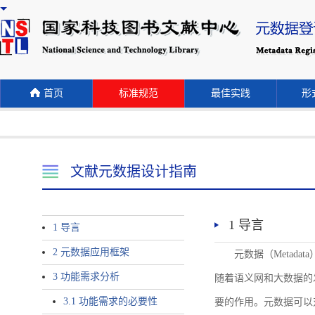
首页
标准规范
最佳实践
形式
文献元数据设计指南
1 导言
1 导言
2 元数据应用框架
元数据（Meta
3 功能需求分析
随着语义网和大数据的
3.1 功能需求的必要性
要的作用。元数据可以