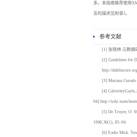
多。本指南推荐使用XM
言的描述见附录2。
参考文献
[1] 张晓林.元数
[2] Guidelines for 
http://dublincore.or
[3] Mariana Curado 
[4] CalverleyGayle,
04].http://wiki.manches
[5] De Troyer, O. 
1998,30(1), 85–94.
[6] Eadie Mick. Tow