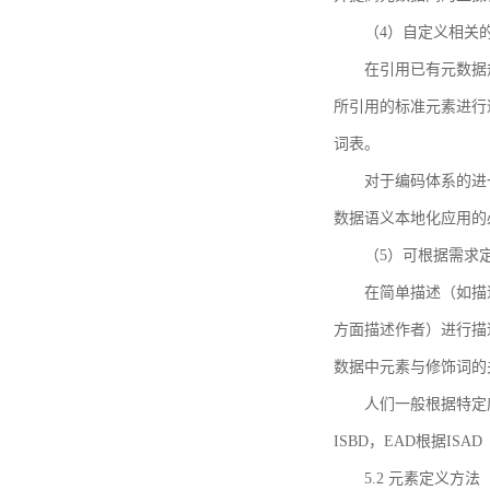
（4）自定义相关
在引用已有元数据
所引用的标准元素进行适
词表。
对于编码体系的进
数据语义本地化应用的必
（5）可根据需求
在简单描述（如描
方面描述作者）进行描
数据中元素与修饰词的
人们一般根据特定
ISBD，EAD根据ISAD（G
5.2 元素定义方法