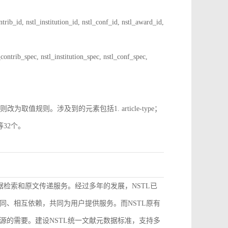
 nstl_institution_id, nstl_conf_id, nstl_award_id,
spec, nstl_institution_spec, nstl_conf_spec,
规则。涉及到的元素包括1. article-type；
pe等32个。
据检索和原文传递服务。经过多年的发展，NSTL已
同、相互依赖，共同为用户提供服务。而NSTL原有
源的需要。建设NSTL统一文献元数据标准，支持多