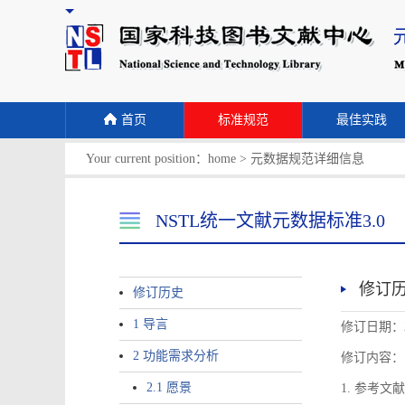
首页
标准规范
最佳实践
Your current position：
home
>
元数据规范详细信息
NSTL统一文献元数据标准3.0
修订
修订历史
1 导言
修订日期：2
2 功能需求分析
修订内容：
2.1 愿景
1. 参考