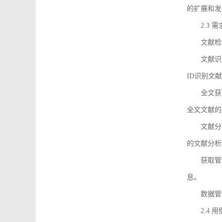
的扩展和发
2.3 
文献检
文献识
ID识别文
全文获
全文文献的
文献分
的文献分析
获取管
息。
数据管
2.4 