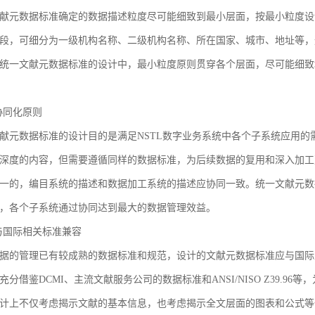
献元数据标准确定的数据描述粒度尽可能细致到最小层面，按最小粒度设
段，可细分为一级机构名称、二级机构名称、所在国家、城市、地址等，
统一文献元数据标准的设计中，最小粒度原则贯穿各个层面，尽可能细致
3 协同化原则
献元数据标准的设计目的是满足NSTL数字业务系统中各个子系统应用
深度的内容，但需要遵循同样的数据标准，为后续数据的复用和深入加工
一的，编目系统的描述和数据加工系统的描述应协同一致。统一文献元数
，各个子系统通过协同达到最大的数据管理效益。
4 与国际相关标准兼容
据的管理已有较成熟的数据标准和规范，设计的文献元数据标准应与国际
充分借鉴DCMI、主流文献服务公司的数据标准和ANSI/NISO Z39.
计上不仅考虑揭示文献的基本信息，也考虑揭示全文层面的图表和公式等