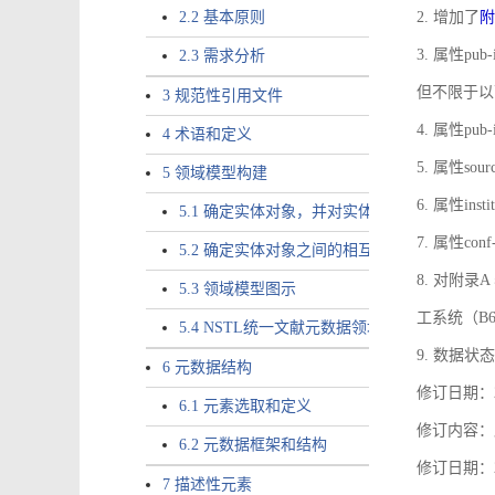
2.2 基本原则
2. 增加了
附
3. 属性pub-
2.3 需求分析
但不限于以
3 规范性引用文件
4. 属性pub
4 术语和定义
5. 属性sou
5 领域模型构建
6. 属性ins
5.1 确定实体对象，并对实体对象命名
7. 属性co
5.2 确定实体对象之间的相互关系，定义实体
8. 对附
5.3 领域模型图示
工系统（B
5.4 NSTL统一文献元数据领域模型的验证
9. 数据状态
6 元数据结构
修订日期：2
6.1 元素选取和定义
修订内容：属
6.2 元数据框架和结构
修订日期：2
7 描述性元素