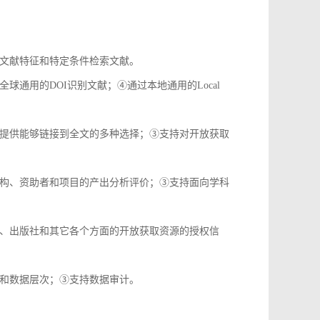
文献特征和特定条件检索文献。
通用的DOI识别文献；④通过本地通用的Local
提供能够链接到全文的多种选择；③支持对开放获取
构、资助者和项目的产出分析评价；③支持面向学科
、出版社和其它各个方面的开放获取资源的授权信
和数据层次；③支持数据审计。