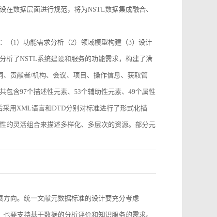
设在数据层面进行规范，将为NSTL数据集成融合、
：（1）功能需求分析（2）领域模型构建（3）设计
分析了NSTL系统建设和服务的功能需求，构建了满
词、贡献者/机构、会议、项目、操作信息、获取管
包含97个描述性元素、53个辅助性元素、49个属性
采用XML语言和DTD分别对标准进行了形式化描
性的灵活组合来描述多样化、多层次的资源。部分元
。
发展方向。统一文献元数据标准的设计要充分考虑
求，也要支持基于数据的分析评价和知识服务的需求。