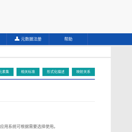
元数据注册
帮助
元素集
相关标准
形式化描述
映射关系
应用系统可根据需要选择使用。