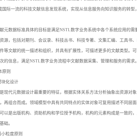
建成国际一流的科技文献信息发现系统，实现从信息服务向知识服务的转型
献元数据标准具体的目标是满足NSTL数字业务系统中各个系统应用的需
资源，包括对期刊、会议录、科技丛书、科技专著、文集汇编、工具书、
件等文献的统一描述和组织，并具有扩展性，可描述更多的文献类型。可
次的信息，满足NSTL数字业务流程中文献数据采集、管理和服务的需求
基本原则
1 模块化设计
是现代元数据设计最重要的特征，根据实体关系方法分析抽象出资源对象
，再组合而成。领域模型中具有共同特点的实体对象可复用描述不同层面
可以是出版机构、资助机构和学位授予机构，机构的元素构成是一致的，
基础。
2 最小粒度原则