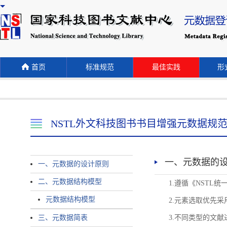
首页
标准规范
最佳实践
形式
NSTL外文科技图书书目增强元数据规
一、元数据的
一、元数据的设计原则
二、元数据结构模型
1.遵循《NST
元数据结构模型
2.元素选取优先采
三、元数据简表
3.不同类型的文