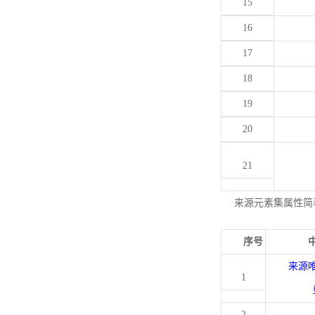
15
16
17
18
19
20
21
来源元素集属性简
序号
来源
1
2