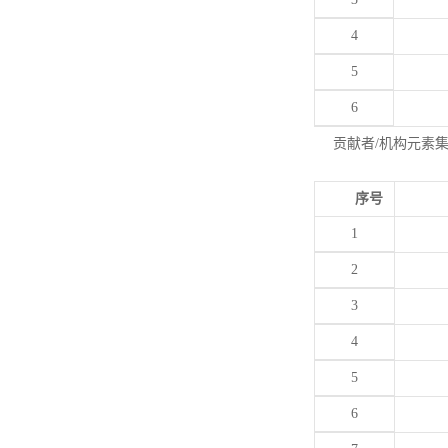
4
5
6
贡献者/机构元素
序号
1
2
3
4
5
6