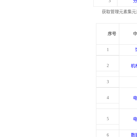
3
获取管理元素集元
序号
1
2
机
3
4
5
6
数