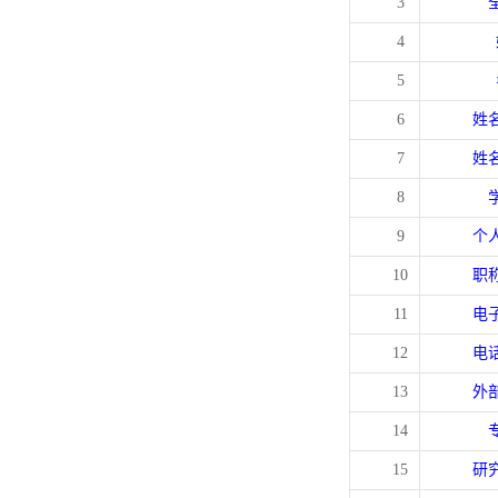
3
4
5
6
姓
7
姓
8
9
个
10
职
11
电
12
电
13
外
14
15
研