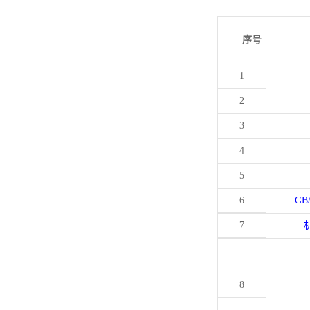
序号
1
2
3
4
5
6
GB
7
8