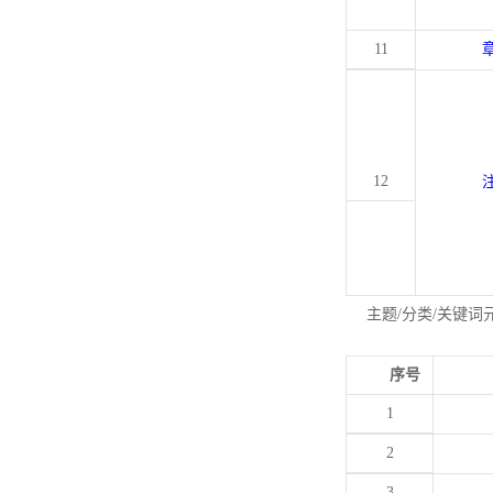
11
12
主题/分类/关键词
序号
1
2
3