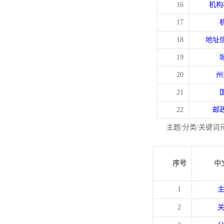
16
机构
17
18
地址
19
20
州
21
22
邮
主题/分类/关键词
序号
中
1
2