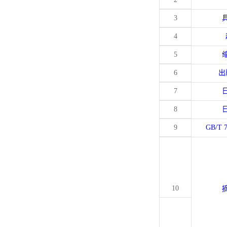
3
4
5
6
出
7
8
9
GB/T 
10