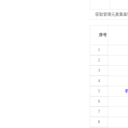
获取管理元素集属
序号
1
2
3
4
5
6
7
8