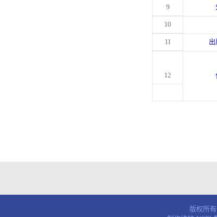
9
10
11
出
12
版权所有© 