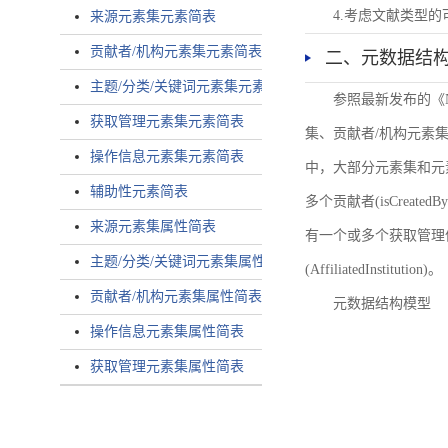
4.考虑文献类型
来源元素集元素简表
贡献者/机构元素集元素简表
二、元数据结
主题/分类/关键词元素集元素简表
参照最新发布的《
获取管理元素集元素简表
集、贡献者/机构元素
操作信息元素集元素简表
中，大部分元素集和元
辅助性元素简表
多个贡献者(isCreated
来源元素集属性简表
有一个或多个获取管理信息(
主题/分类/关键词元素集属性简表
(AffiliatedInstitution)。
贡献者/机构元素集属性简表
元数据结构模型
操作信息元素集属性简表
获取管理元素集属性简表