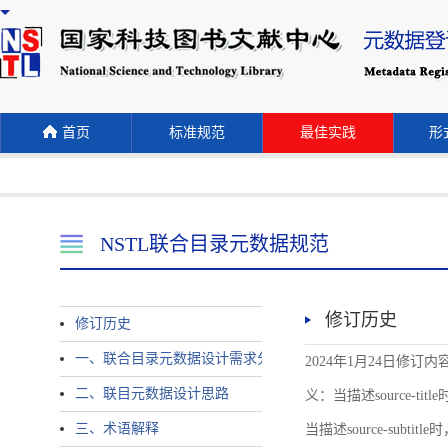
首页
标准规范
最佳实践
形式
NSTL联合目录元数据规范
修订历史
修订历史
一、联合目录元数据设计需求分析
2024年1月24日修订内容 
二、联目元数据设计思路
义：当描述source-title时
三、术语解释
当描述source-subtitle