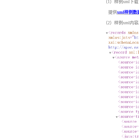
（1）样例xml下载
提供
xml样例数
（2）样例xml内