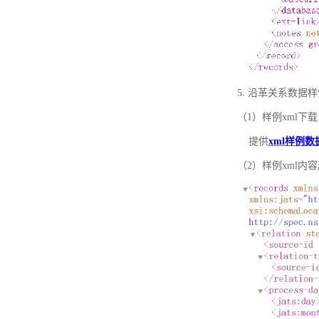
5. 沿革关系数据
（1）样例xml下载
提供
xml样例数
（2）样例xml内