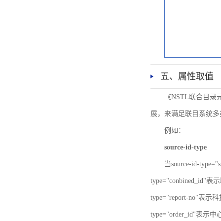
五、属性取值
《NSTL联合目
展，来满足联目系统多
例如：
source-id-type
当source-id-type
type="conbined_id"
type="report-no"表示
type="order_id"表示中