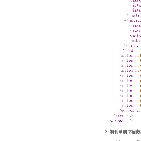
2. 期刊单册书目