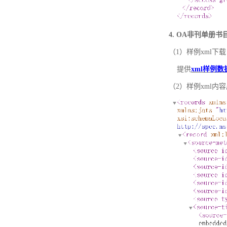
4. OA非刊单册
（1）样例xml下载
提供
xml样例数
（2）样例xml内