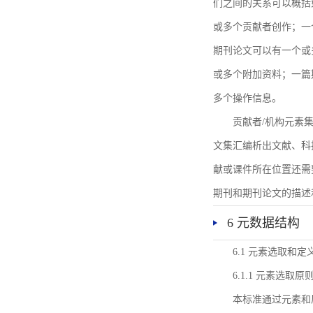
们之间的关系可以概括
或多个贡献者创作；一
期刊论文可以有一个或
或多个附加资料；一篇
多个操作信息。
贡献者/机构元素
文集汇编析出文献、科
献或课件所在位置还需
期刊和期刊论文的描述
6 元数据结构
6.1 元素选取和定
6.1.1 元素选取原
本标准通过元素和