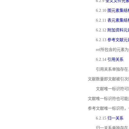
6.2.9
全文文件元
6.2.10
图元素集结
6.2.11
表元素集结
6.2.12
附加资料元
6.2.13
参考文献元
ref所包含的元
6.2.14
引用关系
引用关系单独存在
文献数量即文献被引次
文献唯一标识符可
文献唯一标识符也可能
参考文献唯一标识符，
6.2.15
归一关系
归一关系单独存在