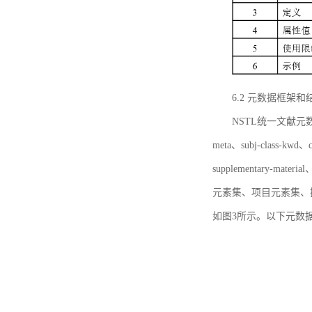
6.2 元数据框架和
NSTL统一文献元数据框
meta、subj-class-kwd、c
supplementary
元素集、项目元素集、
如图3所示。以下元数