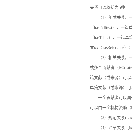
关系可以概括为5种：
（1）组成关系。一
（hasFulltext
（hasTable），一
文献（hasReference）
（2）相关关系。一
或多个贡献者（isCreat
篇文献（或来源）可以发表
单篇文献（或来源）可以有一
一个贡献者可以属于一个
可以由一个机构资助（isF
（3）规范关系(ha
（4）沿革关系（i