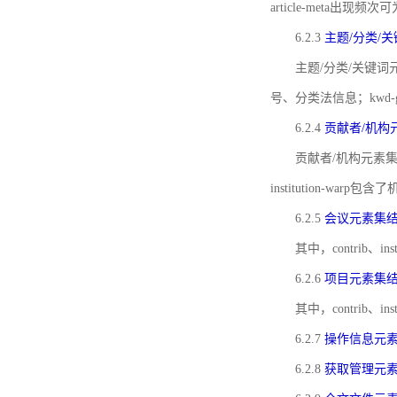
article-meta出现频次
6.2.3
主题/分类/
主题/分类/关键词元
号、分类法信息；kwd
6.2.4
贡献者/机构
贡献者/机构元素
institution-w
6.2.5
会议元素集
其中，contrib
6.2.6
项目元素集
其中，contrib
6.2.7
操作信息元
6.2.8
获取管理元