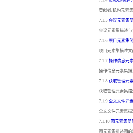
7.1.4
贡献者/机构
贡献者/机构元素
7.1.5
会议元素集
会议元素集描述与
7.1.6
项目元素集
项目元素集描述文
7.1.7
操作信息元
操作信息元素集描
7.1.8
获取管理元
获取管理元素集描
7.1.9
全文文件元
全文文件元素集描
7.1.10
图元素集简
图元素集描述图的