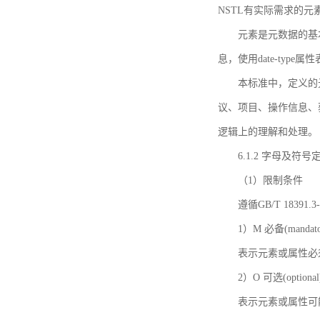
NSTL有实际需求的元
元素是元数据的基
息，使用date-ty
本标准中，定义的
议、项目、操作信息、
逻辑上的理解和处理。
6.1.2 字母及符号
（1）限制条件
遵循GB/T 18391
1）M 必备(mandato
表示元素或属性必
2）O 可选(optional
表示元素或属性可