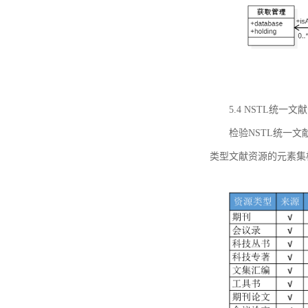
5.4 NSTL统
检验NSTL统一
类型文献资源的元素集