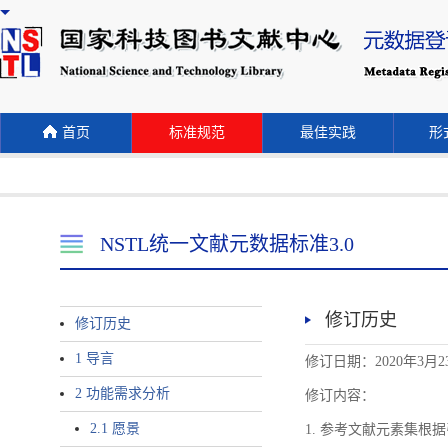
首页
标准规范
最佳实践
形式
NSTL统一文献元数据标准3.0
修订历史
修订历史
1 导言
修订日期：2020年3月2
2 功能需求分析
修订内容：
2.1 愿景
1. 参考文献元素集