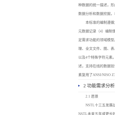
种数据的统一描述，形
数据分析和数据挖掘，
本标准的编制遵循
元数据记录（4）编制
足需求功能的领域模型
理、全文文件、图、表
以及4个特殊字符元素
述，支持在线的数据验
素复用了ANSI/NISO 
2 功能需求分析
2.1 愿景
NSTL十三五发
NSTL未来五年或更