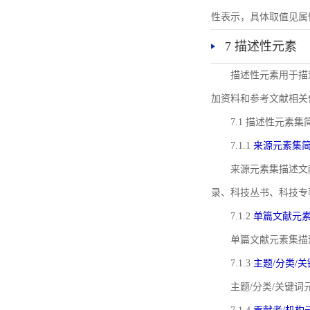
性表示，具体取值见属性rel
7 描述性元素
描述性元素用于描
加资料和参考文献相关
7.1 描述性元素集
7.1.1
来源元素集
来源元素集描述文
录、科技丛书、科技专
7.1.2
单篇文献元
单篇文献元素集描
7.1.3
主题/分类/
主题/分类/关键