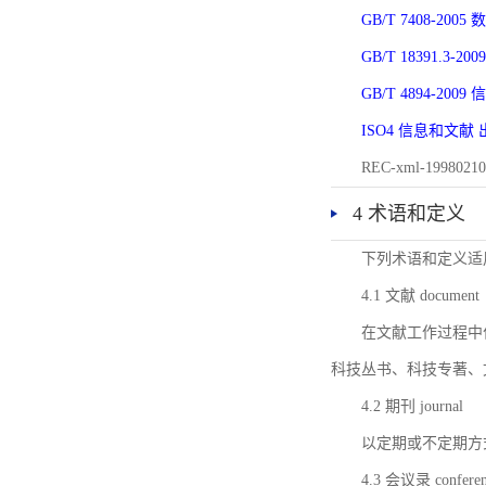
GB/T 7408-2
GB/T 18391.
GB/T 4894-20
ISO4 信息和文
REC-xml-1998
4 术语和定义
下列术语和定义适
4.1 文献 document
在文献工作过程中
科技丛书、科技专著、
4.2 期刊 journal
以定期或不定期方
4.3 会议录 conferenc