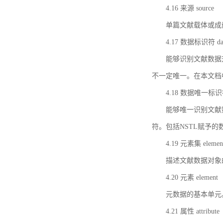
4.16 来源 source
单篇文献载体或成
4.17 数据标识符 data 
能够识别文献数据
不一定唯一。在本文档
4.18 数据唯一标识符 da
能够唯一识别文献
符。包括NSTL赋予
4.19 元素集 element
描述文献数据对象
4.20 元素 element
元数据的基本单元
4.21 属性 attribute