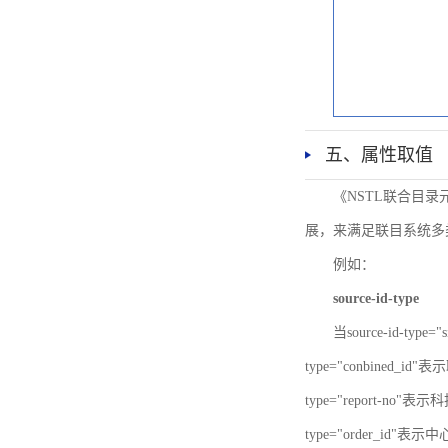
五、属性取值
《NSTL联合目
展，来满足联目系统多
例如：
source-id-type
当source-id-type
type="conbined_id"
type="report-no"表示
type="order_id"表示中