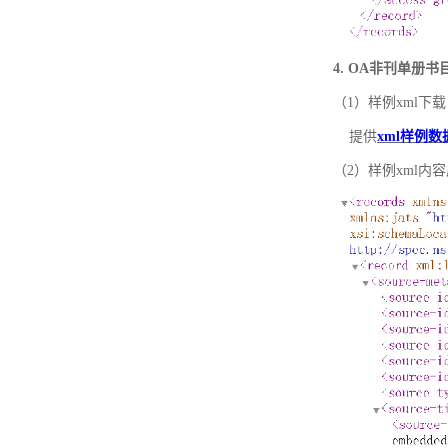
4. OA非刊单册
（1）样例xml下载
提供
xml样例数
（2）样例xml内