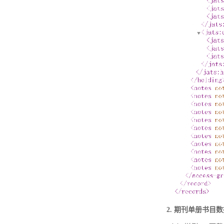
2. 期刊单册书目