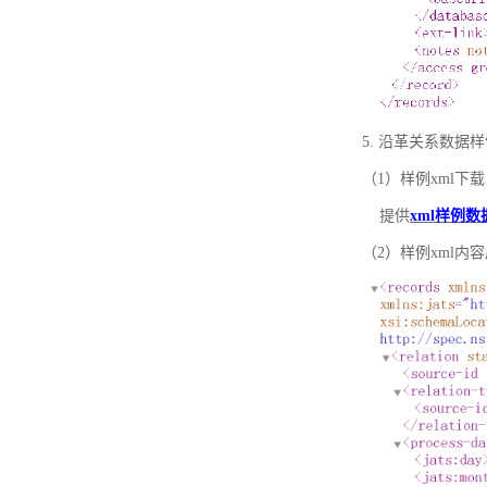
5. 沿革关系数据
（1）样例xml下载
提供
xml样例数
（2）样例xml内