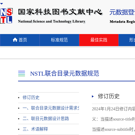
首页
标准规范
最佳实践
形式
NSTL联合目录元数据规范
修订历史
修订历史
一、联合目录元数据设计需求分析
2024年1月24日修订内容 
二、联目元数据设计思路
义：当描述source-title时
三、术语解释
当描述source-subtitle