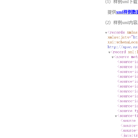
（1）样例xml下载
提供
xml样例数
（2）样例xml内