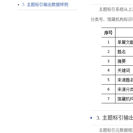
5. 主题标引输出数据样例
主题标引系统从上
分类号、馆藏机构标识
3. 主题标引输
主题标引元数据规