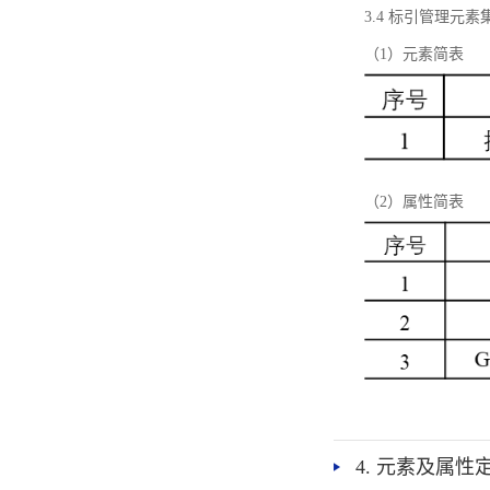
3.4 标引管理元素
（1）元素简表
（2）属性简表
4. 元素及属性