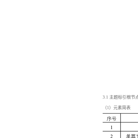
3.1 主题标引根
（1）元素简表