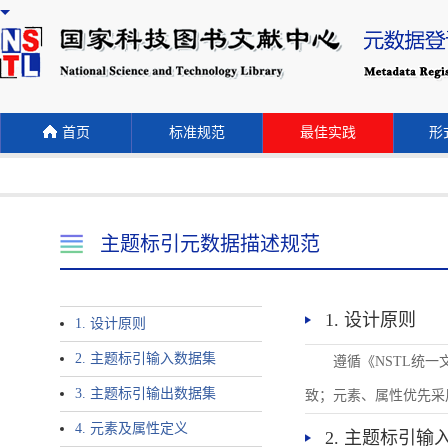
首页
标准规范
最佳实践
形式
主题标引元数据描述规范
1. 设计原则
1. 设计原则
2. 主题标引输入数据集
遵循《NSTL统
3. 主题标引输出数据集
致；元素、属性优先采
4. 元素及属性定义
2. 主题标引输