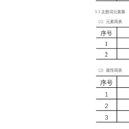
3.3 主题词元素集
（1）元素简表
（2）属性简表