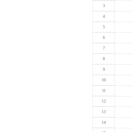
3
4
5
6
7
8
9
10
11
12
13
14