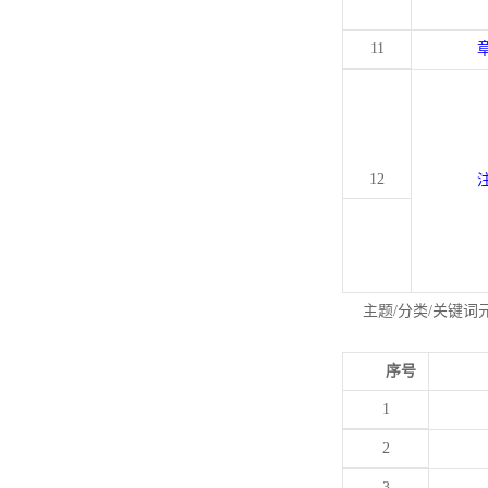
11
12
主题/分类/关键词
序号
1
2
3