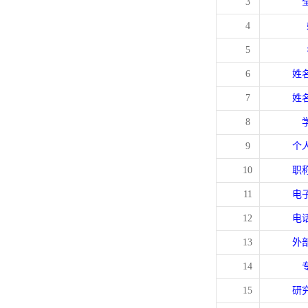
3
4
5
6
姓
7
姓
8
9
个
10
职
11
电
12
电
13
外
14
15
研