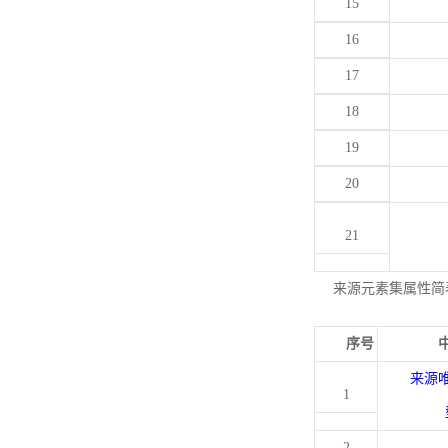
15
16
17
18
19
20
21
来源元素集属性简
序号
来源
1
2