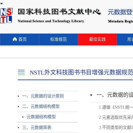
首页
标准规范
最佳实践
形式
NSTL外文科技图书书目增强元数据规
一、元数据的
一、元数据的设计原则
二、元数据结构模型
1.遵循《NST
元数据结构模型
2.元素选取优先采
三、元数据简表
3.不同类型的文