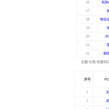
16
机构
17
18
地址
19
20
州
21
22
邮
主题/分类/关键词
序号
中
1
2