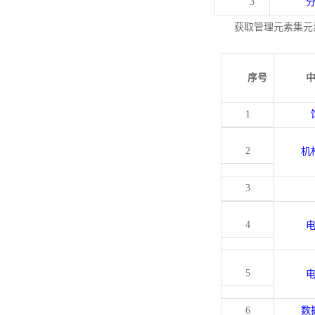
3
获取管理元素集元
序号
1
2
机
3
4
5
6
数