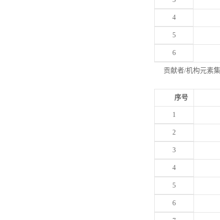
4
5
6
贡献者/机构元素
序号
1
2
3
4
5
6