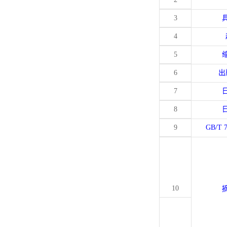
3
4
5
6
出
7
8
9
GB/T 
10