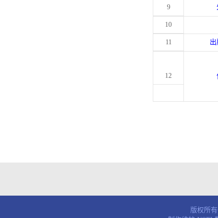
9
10
11
出
12
版权所有© 