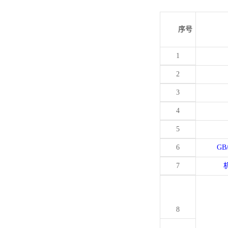
序号
1
2
3
4
5
6
GB
7
8