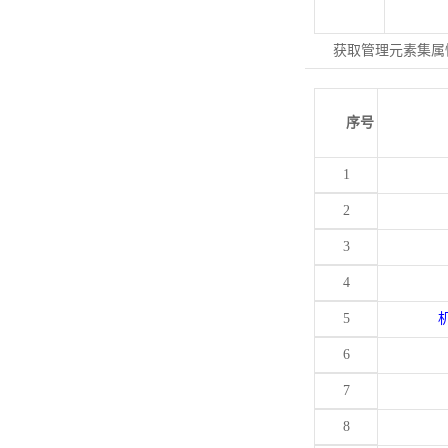
获取管理元素集属
序号
1
2
3
4
5
6
7
8