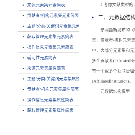
4.考虑文献类型
来源元素集元素简表
贡献者/机构元素集元素简表
二、元数据结
主题/分类/关键词元素集元素简表
参照最新发布的《
获取管理元素集元素简表
集、贡献者/机构元素
操作信息元素集元素简表
中，大部分元素集和元
辅助性元素简表
多个贡献者(isCreated
来源元素集属性简表
有一个或多个获取管理信息(
主题/分类/关键词元素集属性简表
(AffiliatedInstitution)。
贡献者/机构元素集属性简表
元数据结构模型
操作信息元素集属性简表
获取管理元素集属性简表