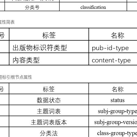
属性简表
 主题标引根节点属性