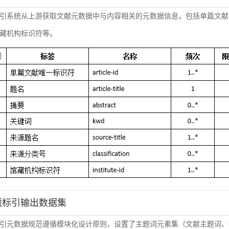
引系统从上游获取文献元数据中与内容相关的元数据信息，包括单篇文献
藏机构标识符等。
主题标引输出数据集
引元数据规范遵循模块化设计原则，设置了主题词元素集（文献主题词、