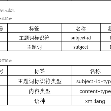
题词元素集
元素简表
属性简表