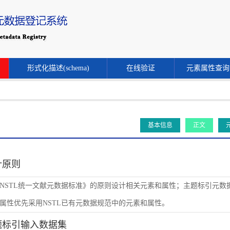
形式化描述(schema)
在线验证
元素属性查询
基本信息
正文
设计原则
NSTL统一文献元数据标准》的原则设计相关元素和属性；主题标引元数
属性优先采用NSTL已有元数据规范中的元素和属性。
主题标引输入数据集