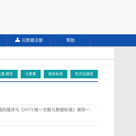
元数据注册
帮助
元素/属性
元素集
相关标准
形式化描述
据的描述与《NSTL统一文献元数据标准》保持一