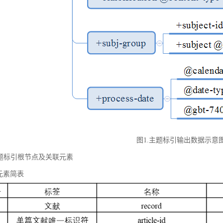
图1.主题标引输出数据示意
 主题标引根节点及关联元素
元素简表