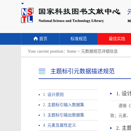
首页
标准规范
最佳实践
Your current position：
home
>
元数据规范详细信息
主题标引元数据描述规范
1. 
1. 设计原则
2. 主题标引输入数据集
遵循《
3. 主题标引输出数据集
致；元素、
4. 元素及属性定义
2. 