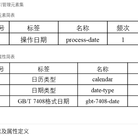
 标引管理元素集
元素简表
属性简表
元素及属性定义