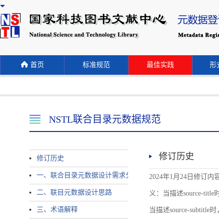
首页
标准规范
最佳实践
形式
NSTL联合目录元数据规范
修订历史
修订历史
一、联合目录元数据设计需求分析
2024年1月24日修订内容 
二、联目元数据设计思路
义：当描述source-title时
三、术语解释
当描述source-subtitle