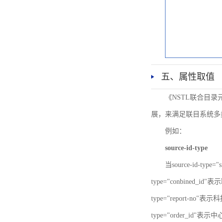
五、属性取值
《NSTL联合目
展，来满足联目系统多
例如：
source-id-type
当source-id-type
type="conbined_id"
type="report-no"表示
type="order_id"表示中