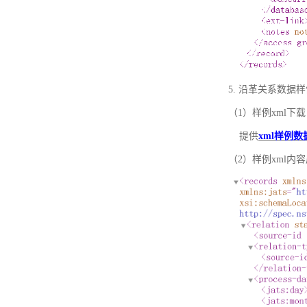
5. 沿革关系数据
（1）样例xml下载
提供
xml样例数
（2）样例xml内