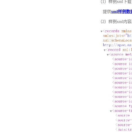
（1）样例xml下载
提供
xml样例数
（2）样例xml内