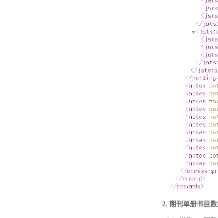
2. 期刊单册书目