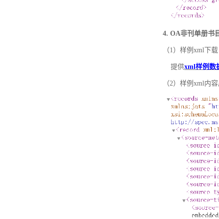
4. OA非刊单册
（1）样例xml下载
提供
xml样例数
（2）样例xml内