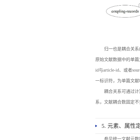
归一也是耦合关系
原始文献数据中的单篇文献唯一标识符
id与article-id、
一标识符，为单篇文献唯一标
耦合关系可通过计
系，文献耦合数固定不
5. 元素、属性
参见统一文献元数