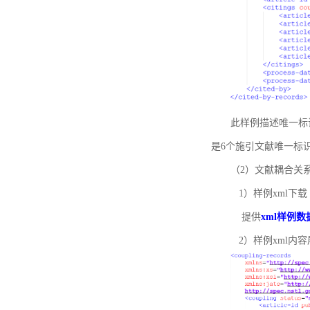
此样例描述唯一标识符
是6个施引文献唯一标
（2）文献耦合关
1）样例xml下载
提供
xml样例数
2）样例xml内容