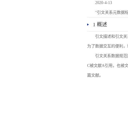
2020-4-13
“引文关系元数据
1 概述
引文描述和引文关
为了数据交互的便利，
引文关系数据规范
C被文献A引用，也被
篇文献。