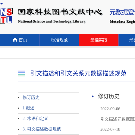
首页
标准规范
最佳实践
形式
引文描述和引文关系元数据描述规范
修订历史
修订历史
1 概述
2022-09-06
2. 术语和定义
引文描述元数据图
3. 引文描述数据规范
2022-07-18