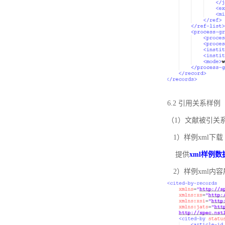
6.2 引用关系样例
（1）文献被引关
1）样例xml下载
提供
xml样例数
2）样例xml内容