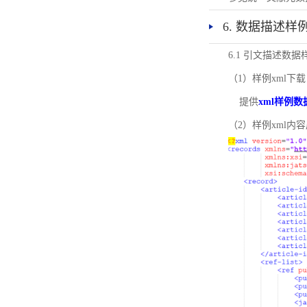
6. 数据描述样
6.1 引文描述数据
（1）样例xml下载
提供
xml样例数
（2）样例xml内