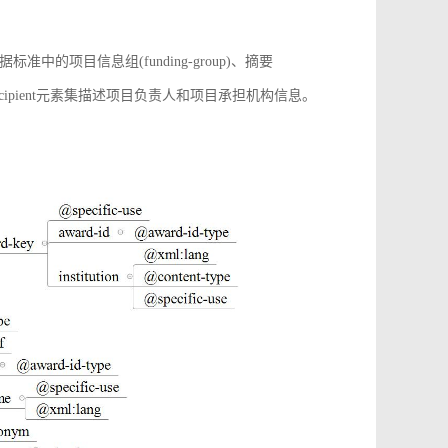
项目信息组(funding-group)、摘要
增award-recipient元素集描述项目负责人和项目承担机构信息。