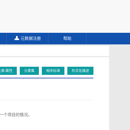
元数据注册
帮助
元素/属性
元素集
相关标准
形式化描述
向同一个项目的情况。