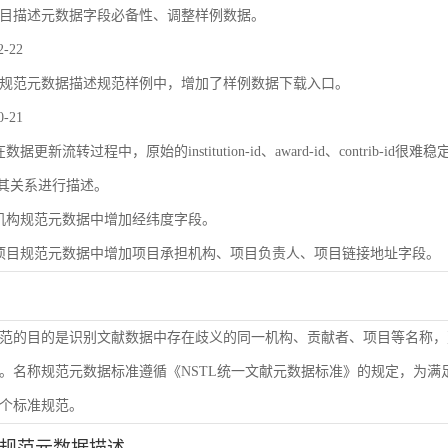
目描述元数据字段必备性、调整样例数据。
2-22
规范元数据描述规范样例中，增加了样例数据下载入口。
0-21
数据更新流转过程中，原始的institution-id、award-id、contri
及其关系进行描述。
机构规范元数据中增加经纬度字段。
项目规范元数据中增加项目承担机构、项目负责人、项目链接地址字段。
范的目的是识别文献数据中存在歧义的同一机构、贡献者、项目等名称，
。名称规范元数据标准遵循《NSTL统一文献元数据标准》的规定，为
个标准规范。