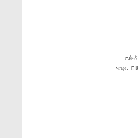
贡献者
wrap)、日期