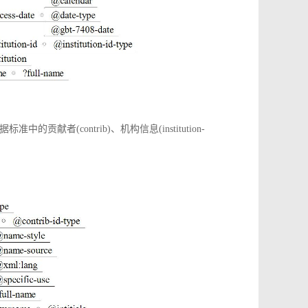
(contrib)、机构信息(institution-