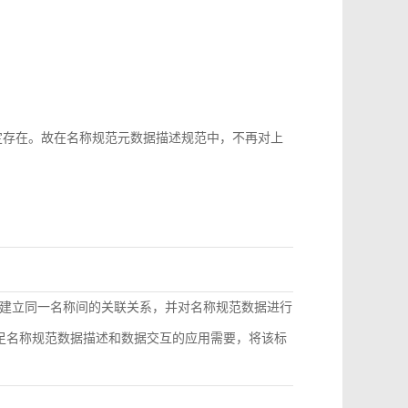
b-id很难稳定存在。故在名称规范元数据描述规范中，不再对上
建立同一名称间的关联关系，并对名称规范数据进行
满足名称规范数据描述和数据交互的应用需要，将该标