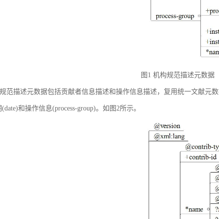
图1 机构规范描述元数据
规范描述元数据包括贡献者信息描述和操作信息描述，复用统一文献元数据标准中的贡献者
(date)和操作信息(process-group)。如图2所示。