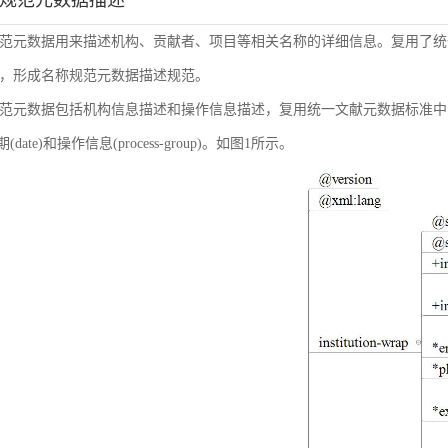
称规范元数据描述
范元数据用来描述机构、贡献者、项目等相关名称的详细信息。复用了统
，形成名称规范元数据描述规范。
范元数据包括机构信息描述和操作信息描述，复用统一文献元数据标准中的机构信息(inst
日期(date)和操作信息(process-group)。如图1所示。