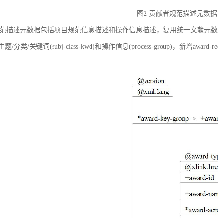
图2 贡献者规范描述元数据
范描述元数据包括项目规范信息描述和操作信息描述，复用统一文献元数据标准中的
ct)、主题/分类/关键词(subj-class-kwd)和操作信息(process-group)，新
。