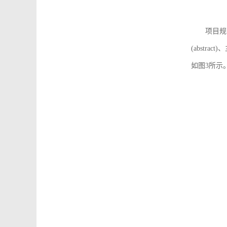
项目规
(abstra
如图3所示