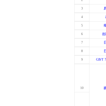
3
4
5
6
出
7
8
9
GB/T 
10