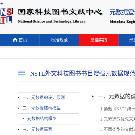
首页
标准规范
最佳实践
形式
NSTL外文科技图书书目增强元数据规
一、元数据的
一、元数据的设计原则
二、元数据结构模型
1.遵循《NST
元数据结构模型
2.元素选取优先采
三、元数据简表
3.不同类型的文