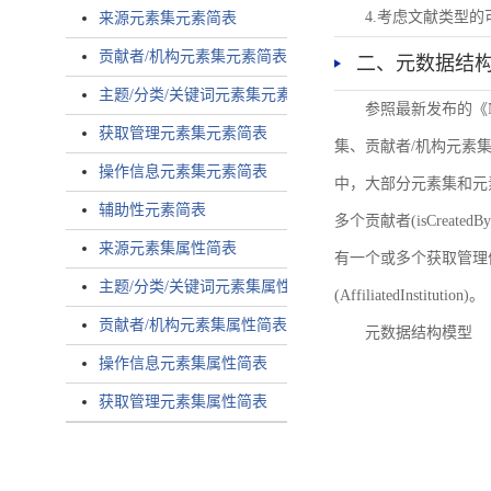
4.考虑文献类型
来源元素集元素简表
贡献者/机构元素集元素简表
二、元数据结
主题/分类/关键词元素集元素简表
参照最新发布的《
获取管理元素集元素简表
集、贡献者/机构元素
操作信息元素集元素简表
中，大部分元素集和元
辅助性元素简表
多个贡献者(isCreated
来源元素集属性简表
有一个或多个获取管理信息(
主题/分类/关键词元素集属性简表
(AffiliatedInstitution)。
贡献者/机构元素集属性简表
元数据结构模型
操作信息元素集属性简表
获取管理元素集属性简表