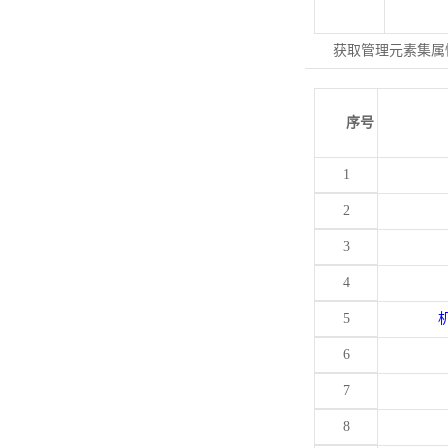
获取管理元素集属
序号
1
2
3
4
5
6
7
8