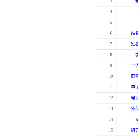
3
4
5
6
姓
7
姓
8
9
个
10
职
11
电
12
电
13
外
14
15
研