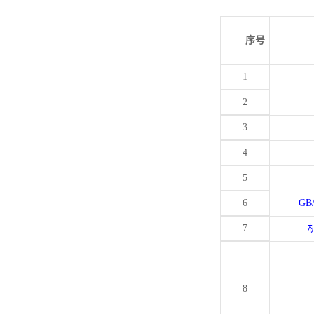
序号
1
2
3
4
5
6
GB
7
8