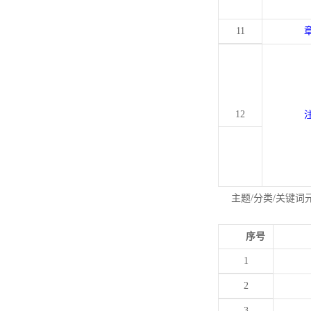
11
12
主题/分类/关键词
序号
1
2
3