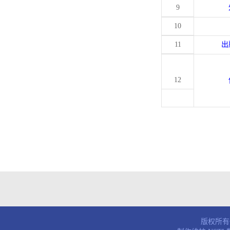
9
10
11
出
12
版权所有© 