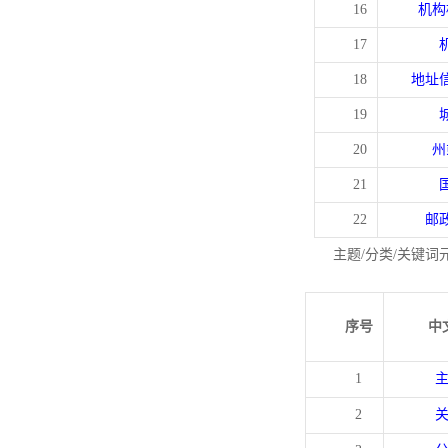
16
机构
17
18
地址
19
20
州
21
22
邮
主题/分类/关键词
序号
中
1
2