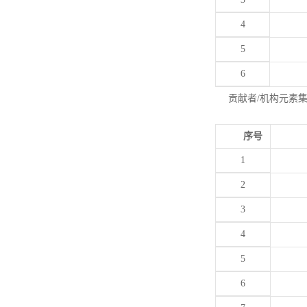
4
5
6
贡献者/机构元素
序号
1
2
3
4
5
6