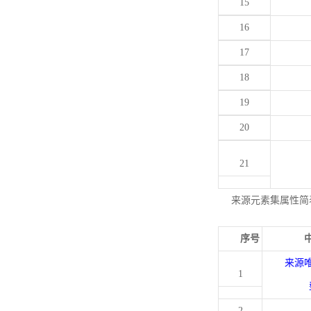
15
16
17
18
19
20
21
来源元素集属性简
序号
来源
1
2