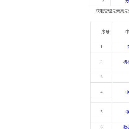
3
获取管理元素集元
序号
1
2
机
3
4
5
6
数