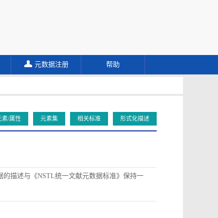
元数据注册
帮助
元素/属性
元素集
相关标准
形式化描述
据的描述与《NSTL统一文献元数据标准》保持一