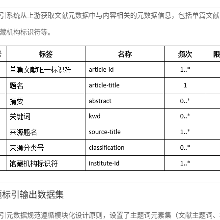
引系统从上游获取文献元数据中与内容相关的元数据信息，包括单篇文献
藏机构标识符等。
主题标引输出数据集
引元数据规范遵循模块化设计原则，设置了主题词元素集（文献主题词、