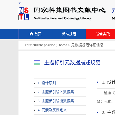
首页
标准规范
最佳实践
Your current position：
home
>
元数据规范详细信息
主题标引元数据描述规范
1. 
1. 设计原则
2. 主题标引输入数据集
遵循《
3. 主题标引输出数据集
致；元素、
4. 元素及属性定义
2. 