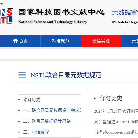
首页
标准规范
最佳实践
形式
NSTL联合目录元数据规范
修订历史
修订历史
一、联合目录元数据设计需求分析
2024年1月24日修订内容 
二、联目元数据设计思路
义：当描述source-title时
三、术语解释
当描述source-subtitle