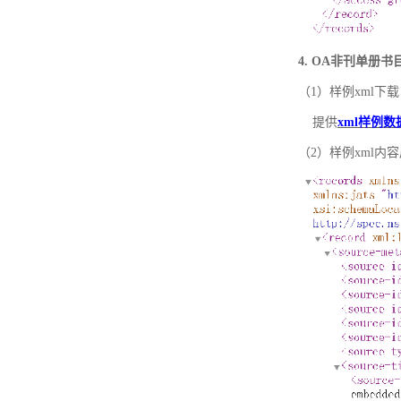
4. OA非刊单册
（1）样例xml下载
提供
xml样例数
（2）样例xml内