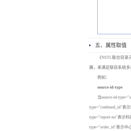
五、属性取值
《NSTL联合目
展，来满足联目系统多
例如：
source-id-type
当source-id-type
type="conbined_id"
type="report-no"表示
type="order_id"表示中