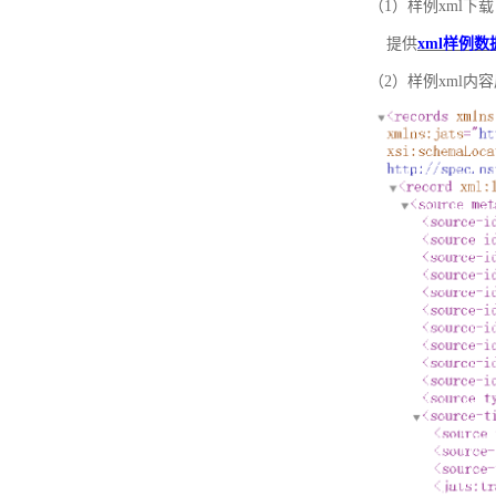
（1）样例xml下载
提供
xml样例数
（2）样例xml内