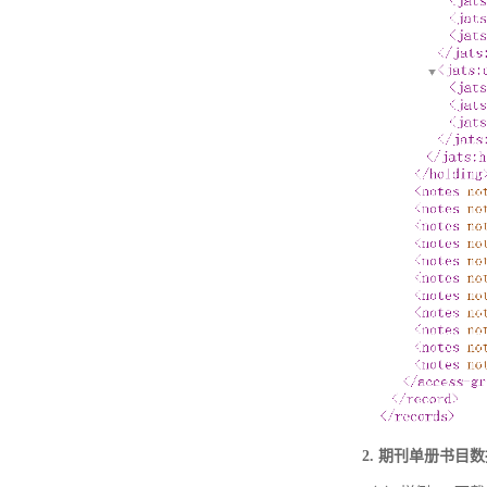
2. 期刊单册书目