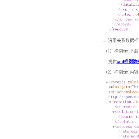
5. 沿革关系数据
（1）样例xml下载
提供
xml样例数
（2）样例xml内