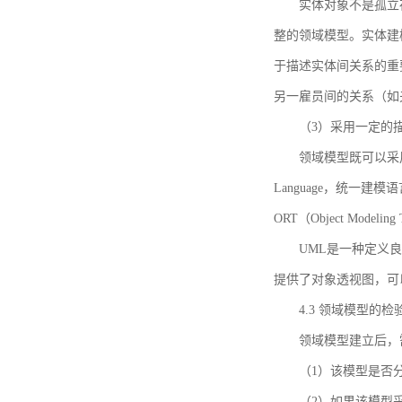
实体对象不是孤立
整的领域模型。实体建
于描述实体间关系的重
另一雇员间的关系（如
（3）采用一定的
领域模型既可以采用
Language，统一建模语言）
ORT（Object Mo
UML是一种定义
提供了对象透视图，可
4.3 领域模型的检
领域模型建立后，
（1）该模型是否
（2）如果该模型