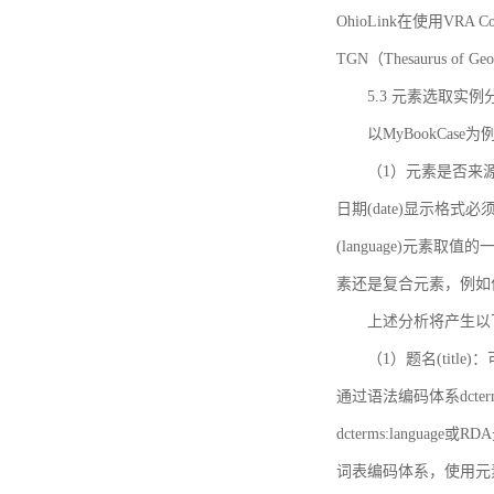
OhioLink在使用VRA Cor
TGN（Thesaurus of Ge
5.3 元素选取实例
以MyBookCas
（1）元素是否来源
日期(date)显示
(language)元
素还是复合元素，例如作
上述分析将产生以
（1）题名(title)
通过语法编码体系dcter
dcterms:languag
词表编码体系，使用元素dct