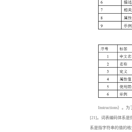
Instructi
[21]。词表编码体系
系是指字符串的值的格