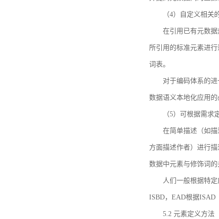
（4）自定义相关
在引用已有元数据
所引用的标准元素进行适
词表。
对于编码体系的进
数据语义本地化应用的必
（5）可根据需求
在简单描述（如描
方面描述作者）进行描
数据中元素与修饰词的
人们一般根据特定
ISBD，EAD根据ISAD（G
5.2 元素定义方法