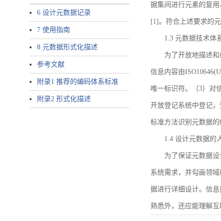
据集间进行元素的复用
6 设计元数据记录
[1]。符合上述要求
7 使用指南
1.3 元数据技术体
8 元数据形式化描述
为了开放地描述和
参考文献
信息内容由ISO1064
附录1 推荐的编码体系标准
唯一标识符。（3）对
附录2 形式化描述
开放登记系统中登记，
标准方法识别元数据的
1.4 设计元数据
为了保证元数据设
系统需求，并勾画领域
据进行详细设计。信息
熟悉外，还应能理解互