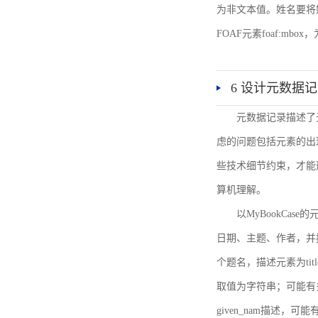
为非文本值。姓名要将姓和名
FOAF元素foaf:mbo
6 设计元数据
元数据记录描述了
虑的问题包括元素的出
些技术细节约束，才能
算机理解。
以MyBookCa
日期、主题、作者，并
个题名，描述元素为ti
取值为字符串；可能有多
given_nam描述，