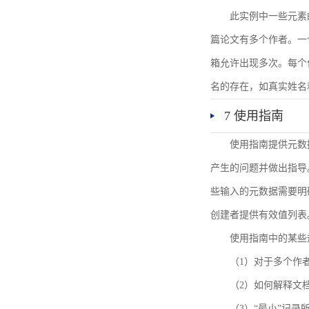
此实例中一些元素
篇论文有多个作者。一
箱允许出现多次。每个
名的存在，如真实姓名
7 使用指南
使用指南提供元数
产生的问题并做出指导
些输入的元数据需要明
创建者提供有效值列表
使用指南中的某些
（1）对于多个作
（2）如何解释文
（3）“最小”记