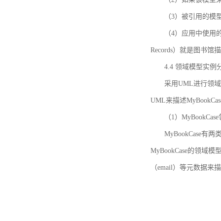
（3）被引用的模
（4）应用中使用的领域模
Records）就是图
4.4 领域模型实例
采用UML进行领
UML来描述MyBookC
（1）MyBookCa
MyBookCase有
MyBookCase的领
（email）等元数据来