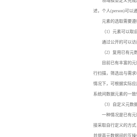
领域模型定义完成后，
述，个人(person)可以通
元素的选取需要遵
（1）元素可以取
通过公开的可以访
（2）复用已有元
目前已有丰富的元数
行扫描，筛选出与需求
情况下，可根据实际应
系统间数据元素的一致
（3）自定义元数
一种情况是已有元
接采取自行定义的方式
并提高元数据间的互操