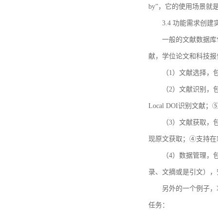
by”，它的使用场景
3.4 功能需求创建
一般的文献数据库
献，学位论文和科技报
（1）文献选择，
（2）文献识别，
Local DOI识别文
（3）文献获取，
现原文获取；④支持在
（4）数据管理，
录、文摘或是引文），
另外的一个例子，功能需求的
任务：