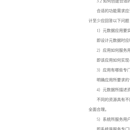
3.2 如何创建合
合适的功能需求应
计至少应回答以下问题
1）元数据应用要
即设计元数据时应
2）应用如何服务
即该应用如何实现
3）应用有哪些专
明确应用所要求的
4）元数据所描述
不同的资源具有不
全面合理。
5）系统所服务用
即系统是服务专门