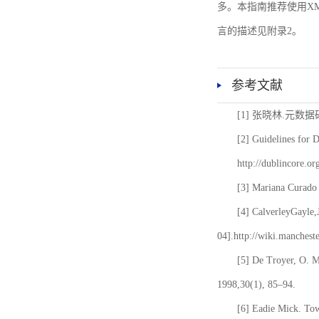
多。本指南推荐使用XM
言的描述见附录2。
参考文献
[1] 张晓林.元数
[2] Guidelines for 
http://dublincore.or
[3] Mariana Curado 
[4] CalverleyGayle,
04].http://wiki.manches
[5] De Troyer, O. 
1998,30(1), 85–94.
[6] Eadie Mick. Tow