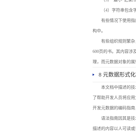
（4）字符串包含
有些情况下使用指
构中。
有些组织规则繁杂
600页的书。其内容
理，而元数据对象的属
8 元数据形式
本文档中描述的技
了帮助开发人员将应用文
开发元数据的编码指南
语法指南因其是技
描述的内容以人可读或