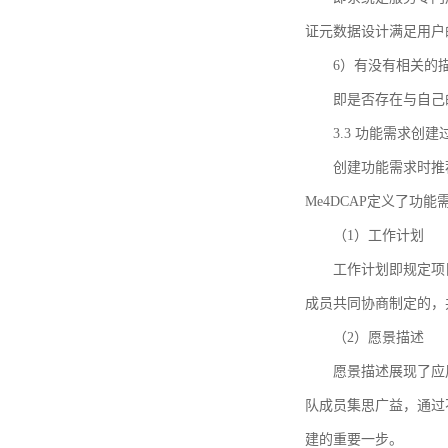
证元数据设计满足用户
6）有没有相关的
即是否存在与自己
3.3 功能需求创
创建功能需求时推荐参考DCA
Me4DCAP定义了
（1）工作计划
工作计划即规定项
成员共同协商制定的，
（2）愿景描述
愿景描述展现了应
队成员集思广益，通过不
建的重要一步。