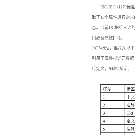
ISO/IEC 11179标
取了10个属性进行定义[
息。目前DC把给人读的标
则必备属性[22]。
JATS标准，推荐从以下
引用了属性描述元数据
行定义，如表3所示。