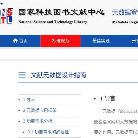
首页
标准规范
最佳实践
形式
文献元数据设计指南
1 导言
1 导言
2 元数据应用框架
元数据（Meta
3 功能需求分析
随着语义网和大数据的
3.1 功能需求的必要性
要的作用。元数据可以