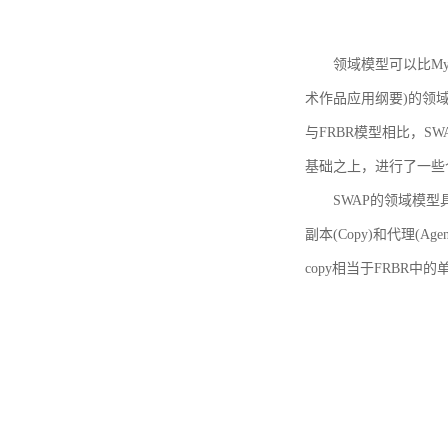
领域模型可以比MyBoo
术作品应用纲要)的领域
与FRBR模型相比，SWA
基础之上，进行了一些
SWAP的领域模型具体如
副本(Copy)和代理(A
copy相当于FRBR中的