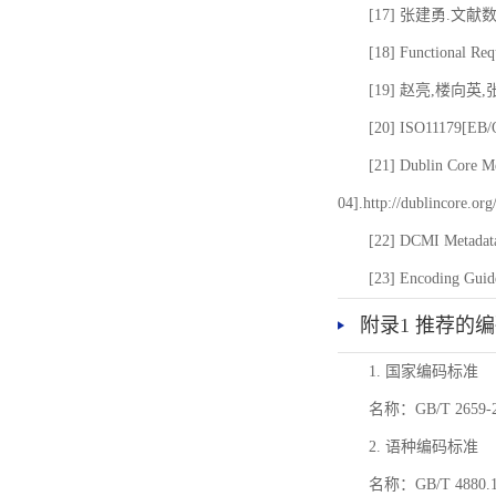
[17] 张建勇.文献
[18] Functional Req
[19] 赵亮,楼向英
[20] ISO11179[EB/OL
[21] Dublin Core Me
04].http://dublincore.or
[22] DCMI Metadata
[23] Encoding Guide
附录1 推荐的
1. 国家编码标准
名称：GB/T 26
2. 语种编码标准
名称：GB/T 4880