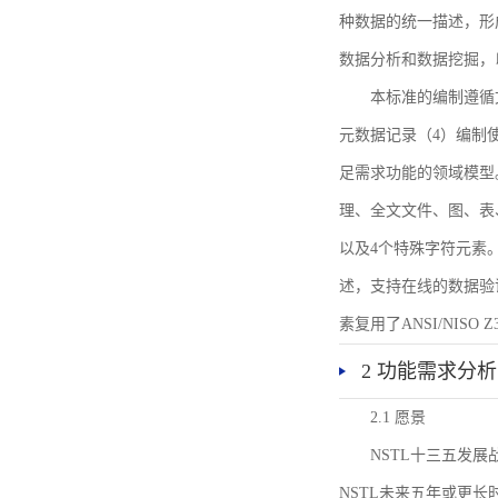
种数据的统一描述，形
数据分析和数据挖掘，
本标准的编制遵循
元数据记录（4）编制
足需求功能的领域模型
理、全文文件、图、表
以及4个特殊字符元素
述，支持在线的数据验
素复用了ANSI/NISO 
2 功能需求分析
2.1 愿景
NSTL十三五发
NSTL未来五年或更