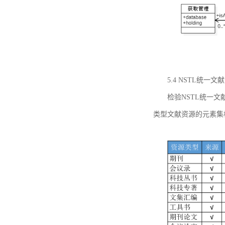
5.4 NSTL统
检验NSTL统一
类型文献资源的元素集