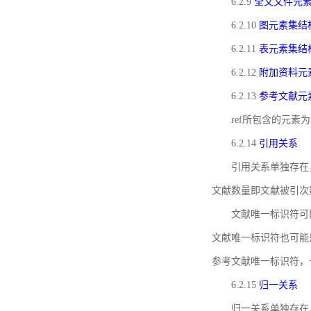
6.2.9
全文文件元
6.2.10
图元素集结
6.2.11
表元素集结
6.2.12
附加资料元
6.2.13
参考文献元
ref所包含的元
6.2.14
引用关系
引用关系单独存在
文献数量即文献被引次
文献唯一标识符可
文献唯一标识符也可能
参考文献唯一标识符，
6.2.15
归一关系
归一关系单独存在