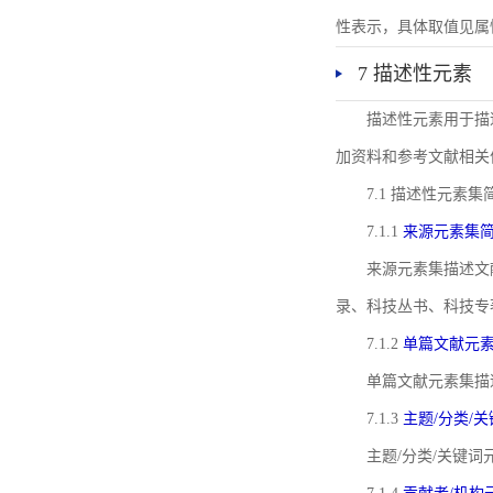
性表示，具体取值见属性rel
7 描述性元素
描述性元素用于描
加资料和参考文献相关
7.1 描述性元素集
7.1.1
来源元素集
来源元素集描述文
录、科技丛书、科技专
7.1.2
单篇文献元
单篇文献元素集描
7.1.3
主题/分类/
主题/分类/关键