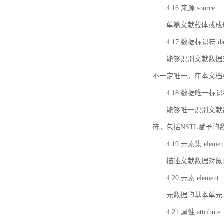
4.16 来源 source
单篇文献载体或成
4.17 数据标识符 data 
能够识别文献数据
不一定唯一。在本文档
4.18 数据唯一标识符 da
能够唯一识别文献
符。包括NSTL赋予
4.19 元素集 element
描述文献数据对象
4.20 元素 element
元数据的基本单元
4.21 属性 attribute