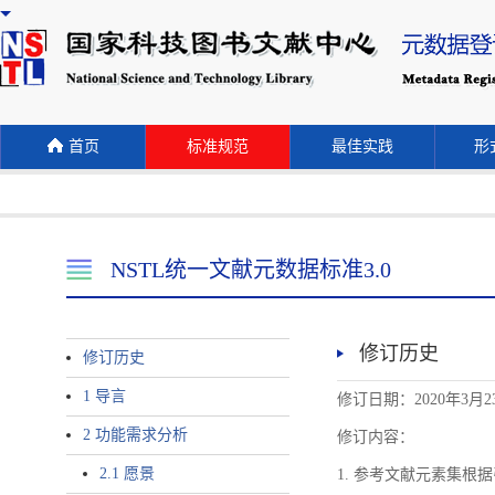
首页
标准规范
最佳实践
形式
NSTL统一文献元数据标准3.0
修订历史
修订历史
1 导言
修订日期：2020年3月2
2 功能需求分析
修订内容：
2.1 愿景
1. 参考文献元素集