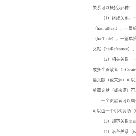
关系可以概括为5种：
（1）组成关系。一
（hasFulltext
（hasTable），一
文献（hasReference）
（2）相关关系。一
或多个贡献者（isCreat
篇文献（或来源）可以发表
单篇文献（或来源）可以有一
一个贡献者可以属于一个
可以由一个机构资助（isF
（3）规范关系(ha
（4）沿革关系（i