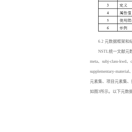
6.2 元数据框架和
NSTL统一文献元数据框
meta、subj-class-kwd、c
supplementary
元素集、项目元素集、
如图3所示。以下元数