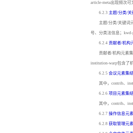
article-meta出现频次
6.2.3
主题/分类/
主题/分类/关键词元
号、分类法信息；kwd
6.2.4
贡献者/机构
贡献者/机构元素
institution-w
6.2.5
会议元素集
其中，contrib
6.2.6
项目元素集
其中，contrib
6.2.7
操作信息元
6.2.8
获取管理元