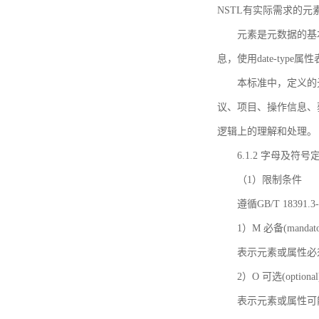
NSTL有实际需求的元
元素是元数据的基
息，使用date-ty
本标准中，定义的
议、项目、操作信息、
逻辑上的理解和处理。
6.1.2 字母及符号
（1）限制条件
遵循GB/T 18391
1）M 必备(mandato
表示元素或属性必
2）O 可选(optional
表示元素或属性可