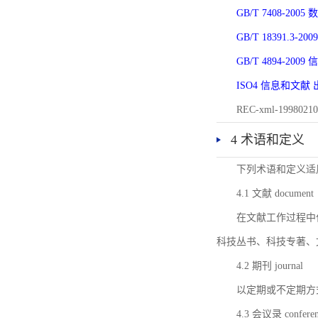
GB/T 7408-2
GB/T 18391.
GB/T 4894-20
ISO4 信息和文
REC-xml-1998
4 术语和定义
下列术语和定义适
4.1 文献 document
在文献工作过程中
科技丛书、科技专著、
4.2 期刊 journal
以定期或不定期方
4.3 会议录 conferenc