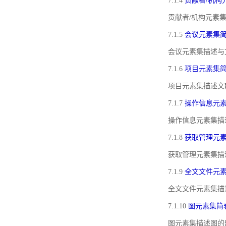
7.1.4
贡献者/机构
贡献者/机构元素
7.1.5
会议元素集
会议元素集描述与
7.1.6
项目元素集
项目元素集描述文
7.1.7
操作信息元
操作信息元素集描
7.1.8
获取管理元
获取管理元素集描
7.1.9
全文文件元
全文文件元素集描
7.1.10
图元素集简
图元素集描述图的