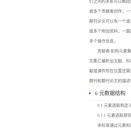
们之间的关系可以概括
或多个贡献者创作；一
期刊论文可以有一个或
或多个附加资料；一篇
多个操作信息。
贡献者/机构元素
文集汇编析出文献、科
献或课件所在位置还需
期刊和期刊论文的描述
6 元数据结构
6.1 元素选取和定
6.1.1 元素选取原
本标准通过元素和