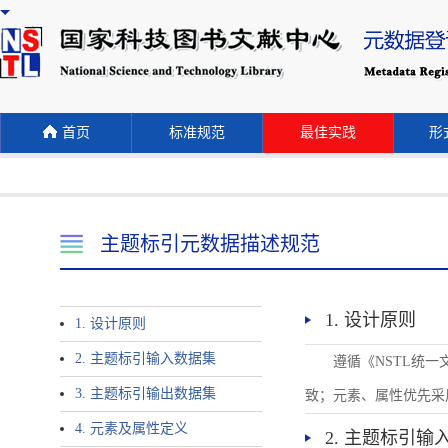
首页
标准规范
最佳实践
形式
主题标引元数据描述规范
1. 设计原则
1. 设计原则
2. 主题标引输入数据集
遵循《NSTL统
3. 主题标引输出数据集
致；元素、属性优先采
4. 元素及属性定义
2. 主题标引输