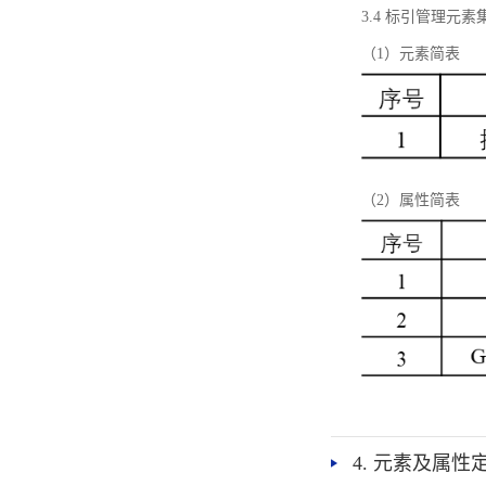
3.4 标引管理元素
（1）元素简表
（2）属性简表
4. 元素及属性