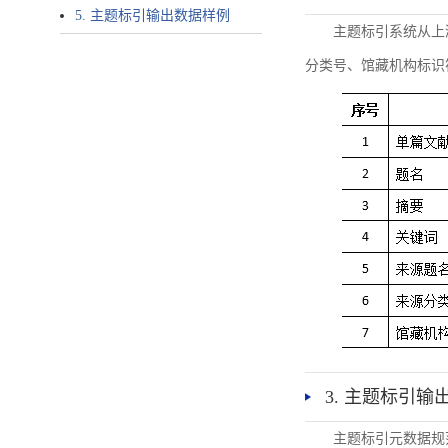
5. 主题标引输出数据样例
主题标引系统从上
分类号、馆藏机构标识
3. 主题标引输
主题标引元数据规