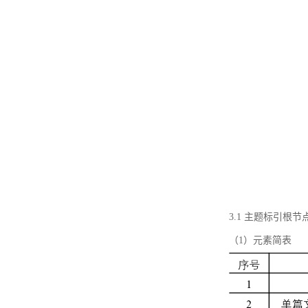
3.1 主题标引根
（1）元素简表