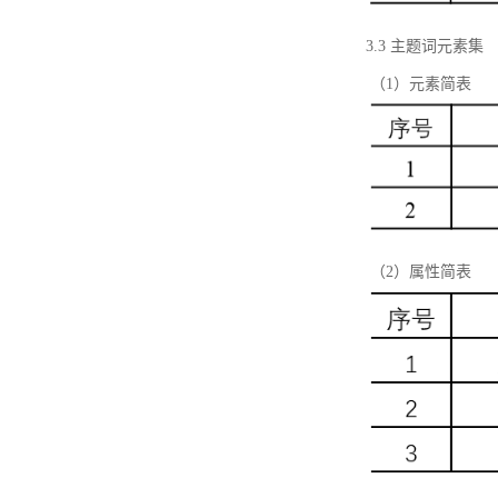
3.3 主题词元素集
（1）元素简表
（2）属性简表