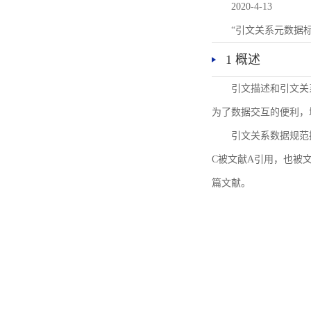
2020-4-13
“引文关系元数据
1 概述
引文描述和引文关
为了数据交互的便利，
引文关系数据规范
C被文献A引用，也被
篇文献。