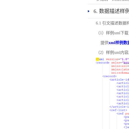
6. 数据描述样
6.1 引文描述数据
（1）样例xml下载
提供
xml样例数
（2）样例xml内