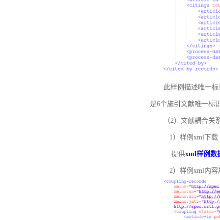
此样例描述唯一标识符
是6个施引文献唯一标
（2）文献耦合关
1）样例xml下载
提供
xml样例数
2）样例xml内容