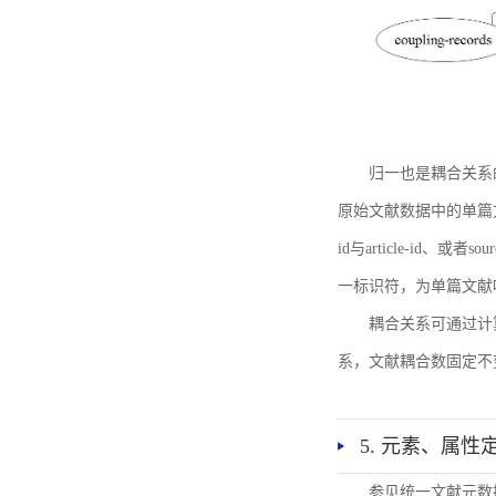
归一也是耦合关系
原始文献数据中的单篇文献唯一标识符
id与article-id、
一标识符，为单篇文献唯一标
耦合关系可通过计
系，文献耦合数固定不
5. 元素、属性
参见统一文献元数