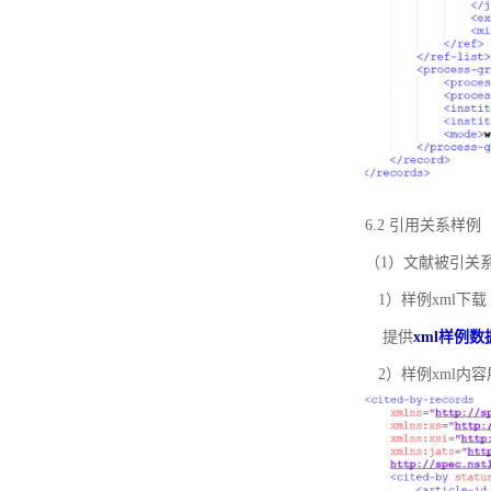
6.2 引用关系样例
（1）文献被引关
1）样例xml下载
提供
xml样例数
2）样例xml内容