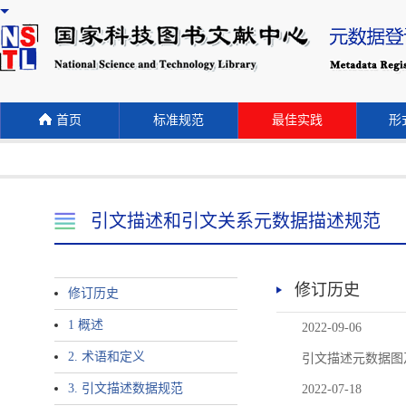
首页
标准规范
最佳实践
形式
引文描述和引文关系元数据描述规范
修订历史
修订历史
1 概述
2022-09-06
2. 术语和定义
引文描述元数据图
3. 引文描述数据规范
2022-07-18