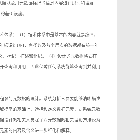
数据以及用元数据标记的信息内容进行识别和理解
中的基础设施。
术体系：（1）技术体系中最基本的内容就是编码，
2）统一的标识符URI，各类以及各个层次的数据都有统一的
义、标记、描述和组织。（4）设计的元数据格式在
开查询和调用，因此保障任何系统能够查询到并利用
程参与元数据的设计。系统分析人员要能够清晰描述
域模型的基础上，选择和定义数据元素，对系统元数
据设计的相关人员除了对元数据的相关理论方法较为
元素的内容及含义进一步细化和解释。