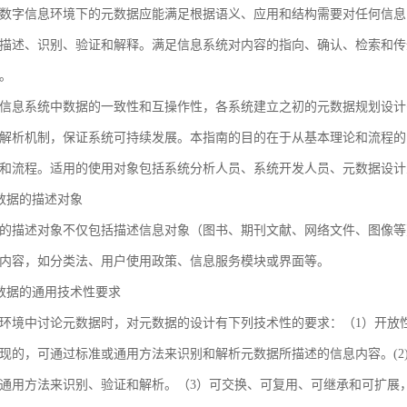
数字信息环境下的元数据应能满足根据语义、应用和结构需要对任何信息
描述、识别、验证和解释。满足信息系统对内容的指向、确认、检索和传
。
信息系统中数据的一致性和互操作性，各系统建立之初的元数据规划设计
解析机制，保证系统可持续发展。本指南的目的在于从基本理论和流程的
和流程。适用的使用对象包括系统分析人员、系统开发人员、元数据设计
 元数据的描述对象
的描述对象不仅包括描述信息对象（图书、期刊文献、网络文件、图像等
内容，如分类法、用户使用政策、信息服务模块或界面等。
 元数据的通用技术性要求
环境中讨论元数据时，对元数据的设计有下列技术性的要求：（1）开放
现的，可通过标准或通用方法来识别和解析元数据所描述的信息内容。(2
通用方法来识别、验证和解析。（3）可交换、可复用、可继承和可扩展