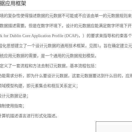
数据应用框架
境的复杂性使得描述数据的元数据不可能或不应该由单一的元数据规则来
数据描述需要。但是在数字环境下，设计的元数据应能满足数字环境下开放
ork for Dublin Core Application Profile (DCAP)，
流程化思想建立了一个设计元数据的通用技术框架，见图1。旨在确定建立
统应用元数据的需要，是一个通用的元数据规划模型。
定义了一套流程和方法去制订元数据，基本流程包括：
功能需求分析，即为什么要设计元数据，这套元数据要达到什么目的，应
领域模型构建，即元素集合和相互关系定义；
设计元数据记录；
编制使用指南；
计算机描述语言进行形式化描述。