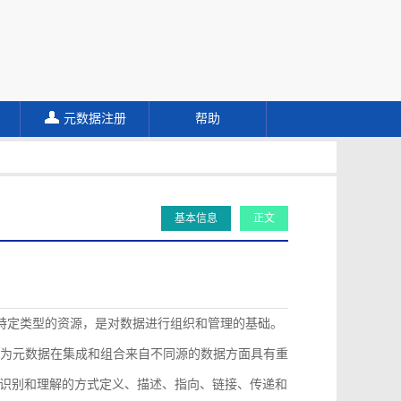
元数据注册
帮助
基本信息
正文
描述特定类型的资源，是对数据进行组织和管理的基础。
认为元数据在集成和组合来自不同源的数据方面具有重
识别和理解的方式定义、描述、指向、链接、传递和