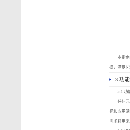
本指南
据，满足N
3 功
3.1
任何元
标和应用活
需求将用来