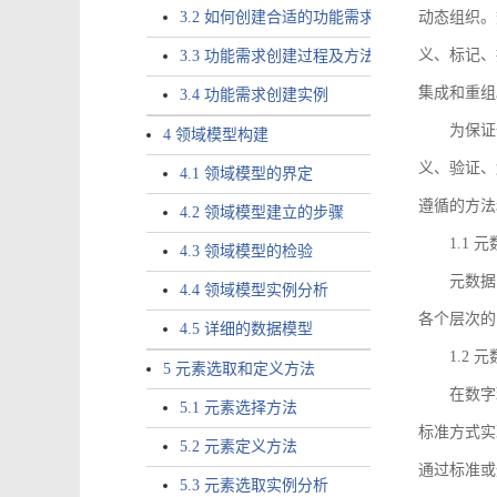
3.2 如何创建合适的功能需求
动态组织。
义、标记、
3.3 功能需求创建过程及方法
集成和重组
3.4 功能需求创建实例
为保证
4 领域模型构建
义、验证、
4.1 领域模型的界定
遵循的方法
4.2 领域模型建立的步骤
1.1
4.3 领域模型的检验
元数据
4.4 领域模型实例分析
各个层次的
4.5 详细的数据模型
1.2
5 元素选取和定义方法
在数字
5.1 元素选择方法
标准方式实
5.2 元素定义方法
通过标准或
5.3 元素选取实例分析