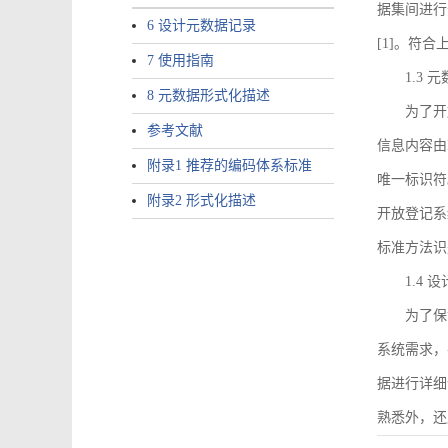
据集间进行
6 设计元数据记录
[1]。符
7 使用指南
1.3
8 元数据形式化描述
为了开
参考文献
信息内容由I
附录1 推荐的编码体系标准
唯一标识符
附录2 形式化描述
开放登记系
标准方法识
1.4
为了保
系统需求，
据进行详细
熟悉外，还