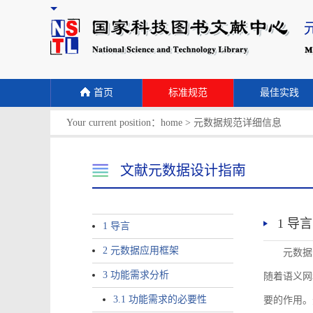
首页
标准规范
最佳实践
Your current position：
home
>
元数据规范详细信息
文献元数据设计指南
1 导言
1 导言
2 元数据应用框架
元数据
3 功能需求分析
随着语义网
3.1 功能需求的必要性
要的作用。