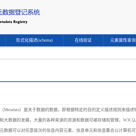
形式化描述(schema)
在线验证
元素属性查询
（Metadata）是关于数据的数据，即根据特定的目的定义描述规则来
和大数据的发展，大量的各种来源的资源和数据可被存储和管理，W3C
元数据可以对任意层次的信息内容元素、信息单元和信息集合以计算机可