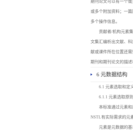
期刊论文可以有一个或
或多个附加资料；一篇
多个操作信息。
贡献者/机构元素
文集汇编析出文献、科
献或课件所在位置还需
期刊和期刊论文的描述
6 元数据结构
6.1 元素选取和定
6.1.1 元素选取原
本标准通过元素和
NSTL有实际需求的元
元素是元数据的基