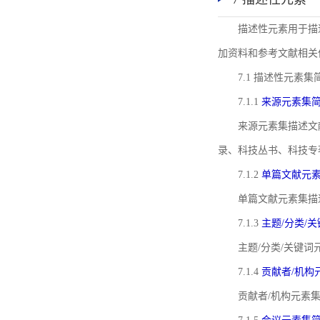
描述性元素用于描
加资料和参考文献相关
7.1 描述性元素集
7.1.1
来源元素集
来源元素集描述文
录、科技丛书、科技专
7.1.2
单篇文献元
单篇文献元素集描
7.1.3
主题/分类/
主题/分类/关键
7.1.4
贡献者/机构
贡献者/机构元素