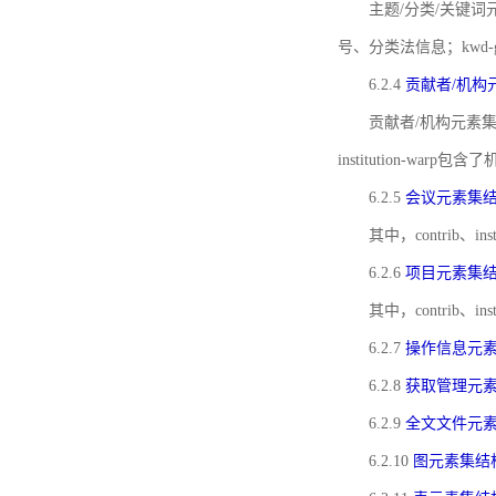
主题/分类/关键词元
号、分类法信息；kwd
6.2.4
贡献者/机构
贡献者/机构元素
institution-w
6.2.5
会议元素集
其中，contrib
6.2.6
项目元素集
其中，contrib
6.2.7
操作信息元
6.2.8
获取管理元
6.2.9
全文文件元
6.2.10
图元素集结