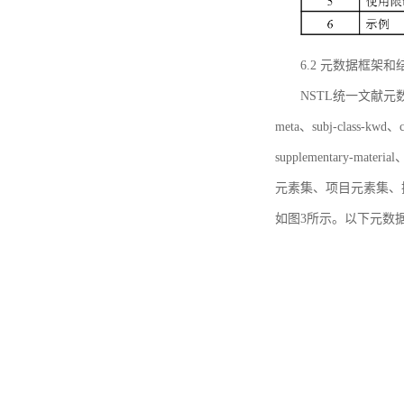
6.2 元数据框架和
NSTL统一文献元数据框
meta、subj-class-kwd、c
supplementary
元素集、项目元素集、
如图3所示。以下元数