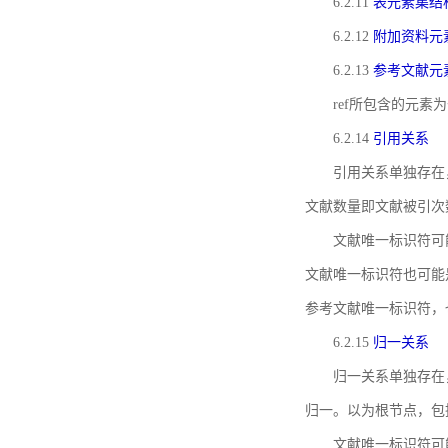
6.2.11
表元素集结
6.2.12
附加资料元
6.2.13
参考文献元
ref所包含的元
6.2.14
引用关系
引用关系单独存在
文献数量即文献被引次
文献唯一标识符可
文献唯一标识符也可能
参考文献唯一标识符，
6.2.15
归一关系
归一关系单独存在
归一。以为根节点，包
文献唯一标识符可