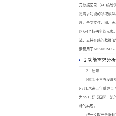
元数据记录（4）编制
足需求功能的领域模型
理、全文文件、图、表
以及4个特殊字符元素
述，支持在线的数据验
素复用了ANSI/NISO 
2 功能需求分析
2.1 愿景
NSTL十三五发
NSTL未来五年或更
为NSTL建成国际一
标的实现。
统一文献元数据标