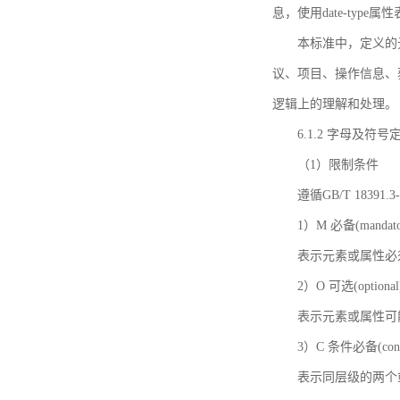
息，使用date-ty
本标准中，定义的
议、项目、操作信息、
逻辑上的理解和处理。
6.1.2 字母及符号
（1）限制条件
遵循GB/T 18391
1）M 必备(mandato
表示元素或属性必
2）O 可选(optional
表示元素或属性可
3）C 条件必备(condi
表示同层级的两个