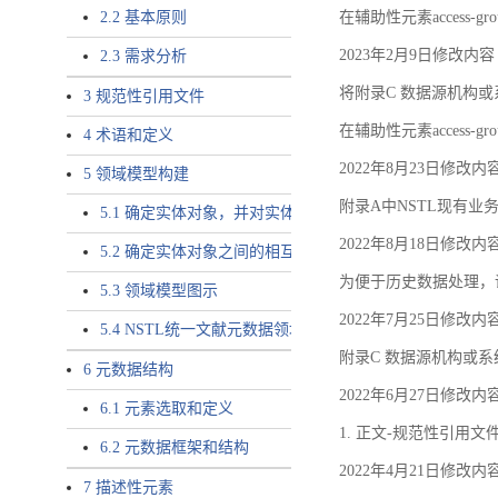
2.2 基本原则
在辅助性元素access-gr
2023年2月9日修改内容
2.3 需求分析
将附录C 数据源机构或系
3 规范性引用文件
在辅助性元素access-gro
4 术语和定义
2022年8月23日修改内
5 领域模型构建
附录A中NSTL现有业务
5.1 确定实体对象，并对实体对象命名
2022年8月18日修改内
5.2 确定实体对象之间的相互关系，定义实体对象之间的
为便于历史数据处理，
5.3 领域模型图示
2022年7月25日修改内
5.4 NSTL统一文献元数据领域模型的验证
附录C 数据源机构或系
6 元数据结构
2022年6月27日修改内
6.1 元素选取和定义
1. 正文-规范性引用文
6.2 元数据框架和结构
2022年4月21日修改内
7 描述性元素