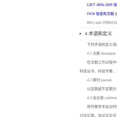
GB/T 4894-20
ISO4 信息和文
REC-xml-1998
4 术语和定义
下列术语和定义适
4.1 文献 document
在文献工作过程中
科技丛书、科技专著、
4.2 期刊 journal
以定期或不定期方
4.3 会议录 conferenc
将开展学术会议时
讨论记录。会议论文论