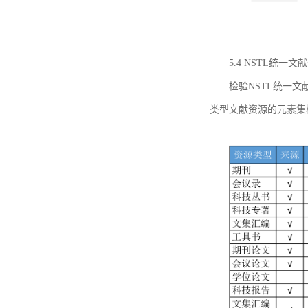
5.4 NSTL统
检验NSTL统一
类型文献资源的元素集