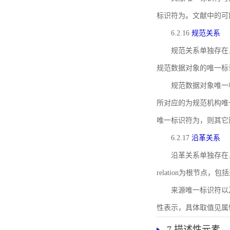
标识符为。文献中的可
6.2.16
规范关系
规范关系单独存在
规范数据对象的唯一标
规范数据对象唯一标识符通
所对应的为规范机构唯
唯一标识符为，则其它
6.2.17
沿革关系
沿革关系单独存在
relation为根节
来源唯一标识符以及与来
性表示，具体取值见属性rel
7 描述性元素