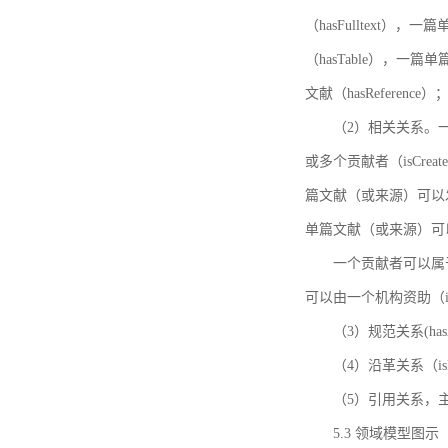
（hasFulltext
（hasTable），一
文献（hasReference）
（2）相关关系。一
或多个贡献者（isCreat
篇文献（或来源）可以发表
单篇文献（或来源）可以有一
一个贡献者可以属于一个
可以由一个机构资助（isF
（3）规范关系(ha
（4）沿革关系（i
（5）引用关系，主要
5.3 领域模型图示