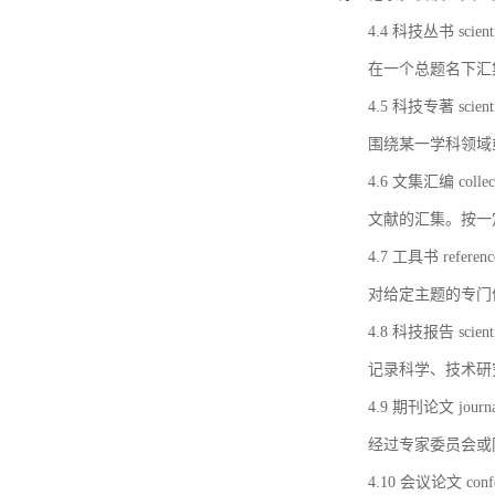
4.4 科技丛书 scientifi
在一个总题名下汇
4.5 科技专著 scientif
围绕某一学科领域
4.6 文集汇编 collect
文献的汇集。按一
4.7 工具书 referenc
对给定主题的专门
4.8 科技报告 scientifi
记录科学、技术研
4.9 期刊论文 journal 
经过专家委员会或
4.10 会议论文 confer