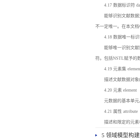
4.17 数据标识符 data 
能够识别文献数据
不一定唯一。在本文档
4.18 数据唯一标识符 da
能够唯一识别文献
符。包括NSTL赋予
4.19 元素集 element
描述文献数据对象
4.20 元素 element
元数据的基本单元
4.21 属性 attribute
描述和限定的元素
5 领域模型构建