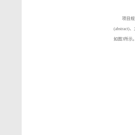
项目规
(abstra
如图3所示