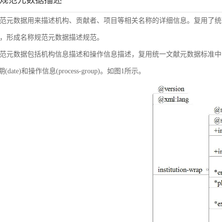
称规范元数据描述
范元数据用来描述机构、贡献者、项目等相关名称的详细信息。复用了统
，形成名称规范元数据描述规范。
范元数据包括机构信息描述和操作信息描述，复用统一文献元数据标准中的机构信息(inst
日期(date)和操作信息(process-group)。如图1所示。