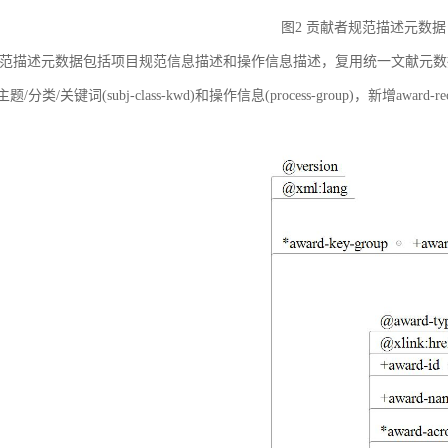
图2 贡献者规范描述元数据
范描述元数据包括项目规范信息描述和操作信息描述，复用统一文献元数据标准中的
ct)、主题/分类/关键词(subj-class-kwd)和操作信息(process-group)，新
。