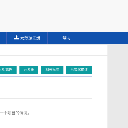
元数据注册
帮助
元素/属性
元素集
相关标准
形式化描述
向同一个项目的情况。