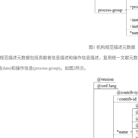
图1 机构规范描述元数据
规范描述元数据包括贡献者信息描述和操作信息描述，复用统一文献元数据标准中的贡献者
(date)和操作信息(process-group)。如图2所示。