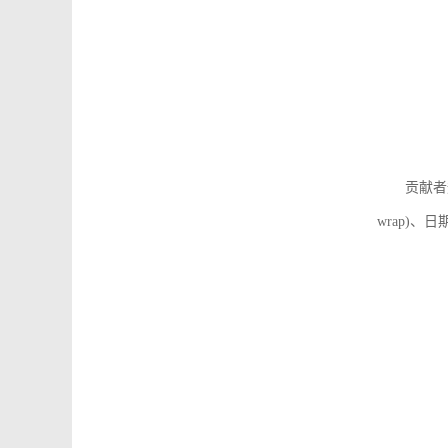
贡献者
wrap)、日期