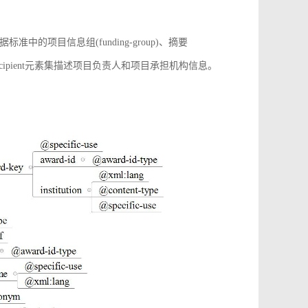
项目信息组(funding-group)、摘要
增award-recipient元素集描述项目负责人和项目承担机构信息。