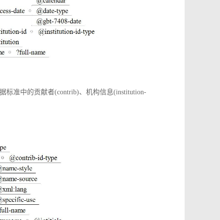
(contrib)、机构信息(institution-