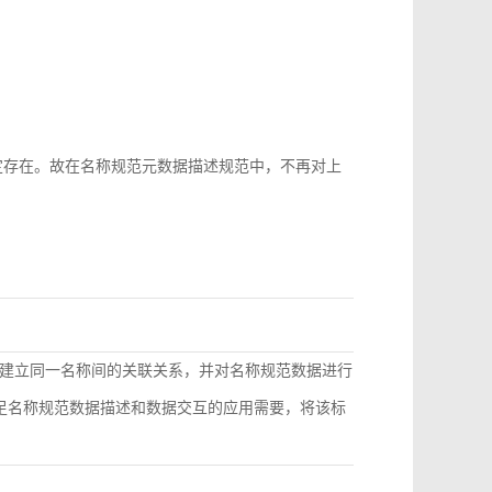
b-id很难稳定存在。故在名称规范元数据描述规范中，不再对上
建立同一名称间的关联关系，并对名称规范数据进行
满足名称规范数据描述和数据交互的应用需要，将该标