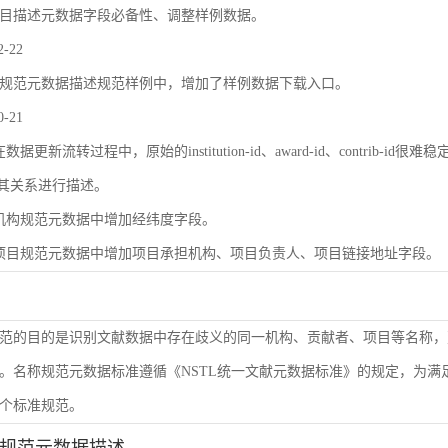
目描述元数据字段必备性、调整样例数据。
2-22
规范元数据描述规范样例中，增加了样例数据下载入口。
0-21
数据更新流转过程中，原始的institution-id、award-id、contri
及其关系进行描述。
机构规范元数据中增加经纬度字段。
项目规范元数据中增加项目承担机构、项目负责人、项目链接地址字段。
范的目的是识别文献数据中存在歧义的同一机构、贡献者、项目等名称，
。名称规范元数据标准遵循《NSTL统一文献元数据标准》的规定，为
个标准规范。