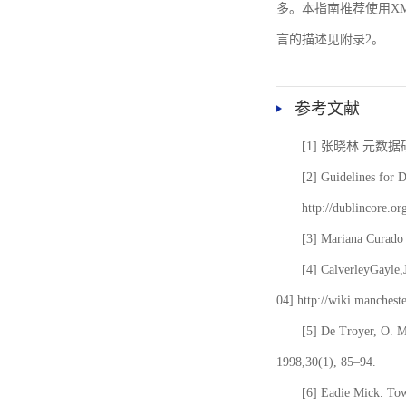
多。本指南推荐使用XM
言的描述见附录2。
参考文献
[1] 张晓林.元数
[2] Guidelines for 
http://dublincore.or
[3] Mariana Curado 
[4] CalverleyGayle,
04].http://wiki.manches
[5] De Troyer, O. 
1998,30(1), 85–94.
[6] Eadie Mick. Tow