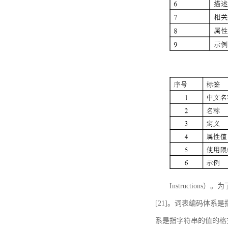
Instructi
[21]。词表编码体系
系是指字符串的值的格