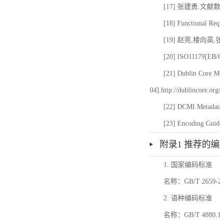
[17] 张建勇.文献
[18] Functional Req
[19] 赵亮,楼向英
[20] ISO11179[EB/OL
[21] Dublin Core Me
04].http://dublincore.or
[22] DCMI Metadata
[23] Encoding Guide
附录1 推荐的
1. 国家编码标准
名称：GB/T 26
2. 语种编码标准
名称：GB/T 4880