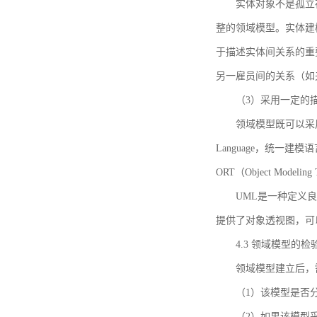
实体对象不是孤立
整的领域模型。实体建
于描述实体间关系的重
另一雇员间的关系（如
（3）采用一定的
领域模型既可以采用
Language，统一建模语言）
ORT（Object Mo
UML是一种定义
提供了对象透视图，可
4.3 领域模型的检
领域模型建立后，
（1）该模型是否
（2）如果该模型