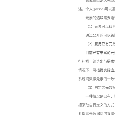
领域模型定义完成后，
述，个人(person)可以通
元素的选取需要遵
（1）元素可以取
通过公开的可以访
（2）复用已有元
目前已有丰富的元数
行扫描，筛选出与需求
情况下，可根据实际应
系统间数据元素的一致
（3）自定义元数
一种情况是已有元
接采取自行定义的方式
并提高元数据间的互操