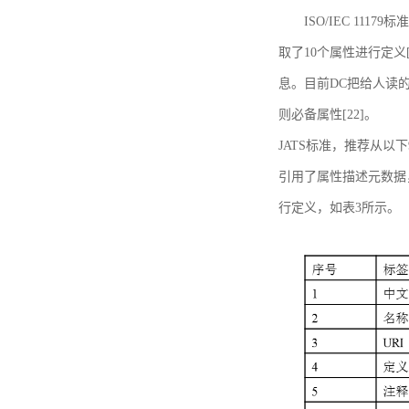
ISO/IEC 11179标
取了10个属性进行定义[
息。目前DC把给人读的标
则必备属性[22]。
JATS标准，推荐从以下
引用了属性描述元数据
行定义，如表3所示。