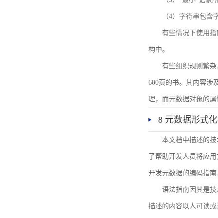
（4）字符串包含
有些情况下使用指
构中。
有些组织规则繁杂
600页的书。其内容
理，而元数据对象的属
8 元数据形式
本文档中描述的技
了帮助开发人员将应用文
开发元数据的编码指南
语法指南因其是技
描述的内容以人可读或