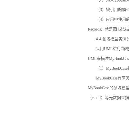
（3）被引用的模
（4）应用中使用的领域模
Records）就是图
4.4 领域模型实例
采用UML进行领
UML来描述MyBookC
（1）MyBookCa
MyBookCase有
MyBookCase的领
（email）等元数据来