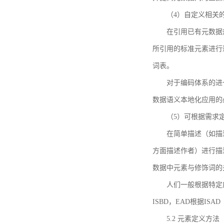
（4）自定义相关
在引用已有元数据
所引用的标准元素进行适
词表。
对于编码体系的进
数据语义本地化应用的必
（5）可根据需求
在简单描述（如描
方面描述作者）进行描
数据中元素与修饰词的
人们一般根据特定
ISBD，EAD根据ISAD（G
5.2 元素定义方法