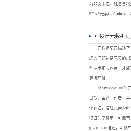
为非文本值。姓名要将姓和名
FOAF元素foaf:mbo
6 设计元数据
元数据记录描述了
虑的问题包括元素的出
些技术细节约束，才能
算机理解。
以MyBookCa
日期、主题、作者，并
个题名，描述元素为ti
取值为字符串；可能有多
given_nam描述，