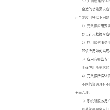
3.2 如何创建合
合适的功能需求应
计至少应回答以下问题
1）元数据应用要
即设计元数据时应
2）应用如何服务
即该应用如何实现
3）应用有哪些专
明确应用所要求的
4）元数据所描述
不同的资源具有不
全面合理。
5）系统所服务用
即系统是服务专门