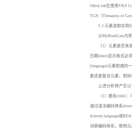
OhioLink在使用VRA Cor
TGN（Thesaurus of Ge
5.3 元素选取实例
以MyBookCas
（1）元素是否来源
日期(date)显示
(language)元
素还是复合元素，例如作
上述分析将产生以
（1）题名(title)
通过语法编码体系dcter
dcterms:languag
词表编码体系，使用元素dct