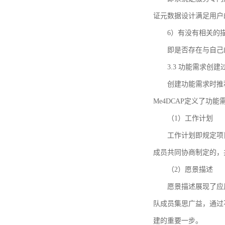
证元数据设计满足用户
6）有没有相关的
即是否存在与自己
3.3 功能需求创
创建功能需求时推荐参考DCA
Me4DCAP定义了
（1）工作计划
工作计划即规定项
成员共同协商制定的，
（2）愿景描述
愿景描述展现了应
队成员集思广益，通过不
建的重要一步。