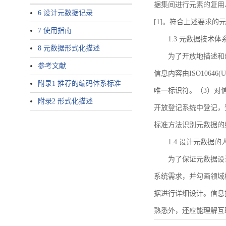
据集间进行元素的复用
6 设计元数据记录
[1]。符合上述要求
7 使用指南
1.3 元数据技术体
8 元数据形式化描述
为了开放地描述和
参考文献
信息内容由ISO1064
附录1 推荐的编码体系标准
唯一标识符。（3）对
附录2 形式化描述
开放登记系统中登记，
标准方法识别元数据的
1.4 设计元数据
为了保证元数据设
系统需求，并勾画领域
据进行详细设计。信息
熟悉外，还应能理解互