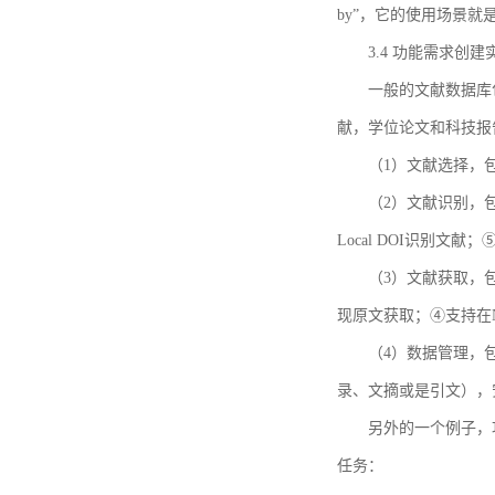
by”，它的使用场景
3.4 功能需求创建
一般的文献数据库
献，学位论文和科技报
（1）文献选择，
（2）文献识别，
Local DOI识别文
（3）文献获取，
现原文获取；④支持在
（4）数据管理，
录、文摘或是引文），
另外的一个例子，功能需求的
任务：