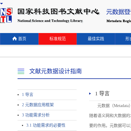
首页
标准规范
最佳实践
形式
文献元数据设计指南
1 导言
1 导言
2 元数据应用框架
元数据（Meta
3 功能需求分析
随着语义网和大数据的
3.1 功能需求的必要性
要的作用。元数据可以