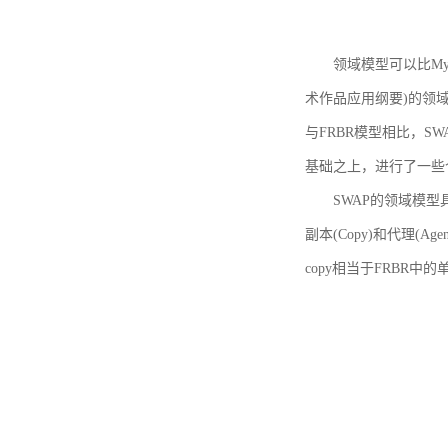
领域模型可以比MyBoo
术作品应用纲要)的领域
与FRBR模型相比，SWA
基础之上，进行了一些
SWAP的领域模型具体如
副本(Copy)和代理(A
copy相当于FRBR中的