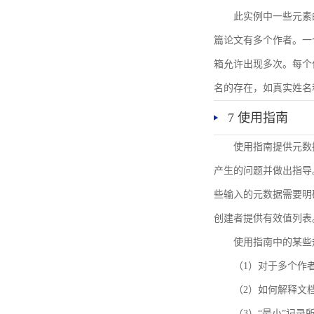
此实例中一些元素
篇论文有多个作者。一
箱允许出现多次。每个
名的存在，如真实姓名
7 使用指南
使用指南提供元数
产生的问题并做出指导
些输入的元数据需要明
创建者提供有效值列表
使用指南中的某些
（1）对于多个作
（2）如何解释文
（3）“最小”记