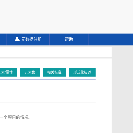
元数据注册
帮助
元素/属性
元素集
相关标准
形式化描述
向同一个项目的情况。