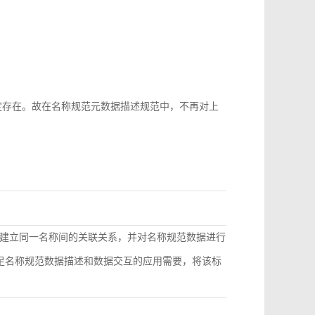
b-id很难稳定存在。故在名称规范元数据描述规范中，不再对上
建立同一名称间的关联关系，并对名称规范数据进行
满足名称规范数据描述和数据交互的应用需要，将该标