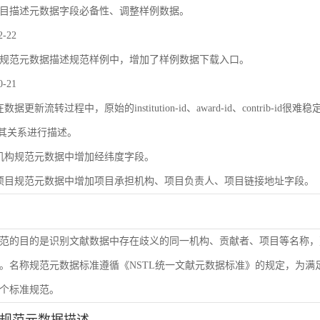
目描述元数据字段必备性、调整样例数据。
2-22
规范元数据描述规范样例中，增加了样例数据下载入口。
0-21
数据更新流转过程中，原始的institution-id、award-id、contri
及其关系进行描述。
机构规范元数据中增加经纬度字段。
项目规范元数据中增加项目承担机构、项目负责人、项目链接地址字段。
范的目的是识别文献数据中存在歧义的同一机构、贡献者、项目等名称，
。名称规范元数据标准遵循《NSTL统一文献元数据标准》的规定，为
个标准规范。