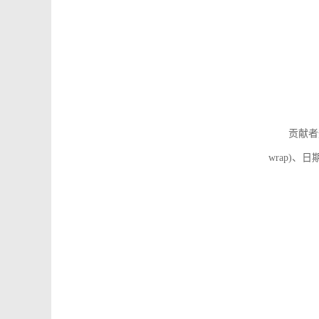
贡献者
wrap)、日期