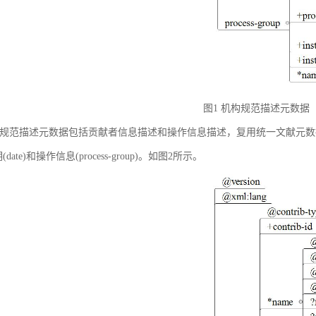
图1 机构规范描述元数据
规范描述元数据包括贡献者信息描述和操作信息描述，复用统一文献元数据标准中的贡献者
(date)和操作信息(process-group)。如图2所示。