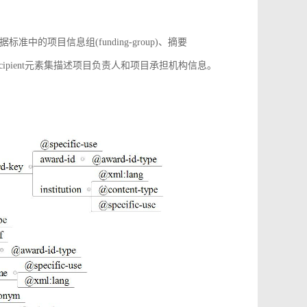
项目信息组(funding-group)、摘要
增award-recipient元素集描述项目负责人和项目承担机构信息。