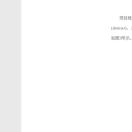
项目规
(abstra
如图3所示