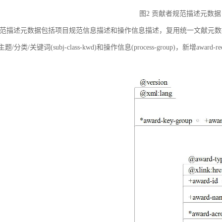
图2 贡献者规范描述元数据
范描述元数据包括项目规范信息描述和操作信息描述，复用统一文献元数据标准中的
ct)、主题/分类/关键词(subj-class-kwd)和操作信息(process-group)，新
。