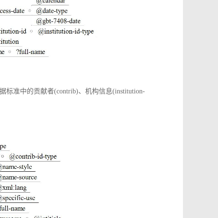
(contrib)、机构信息(institution-