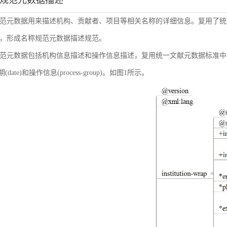
称规范元数据描述
范元数据用来描述机构、贡献者、项目等相关名称的详细信息。复用了统
，形成名称规范元数据描述规范。
范元数据包括机构信息描述和操作信息描述，复用统一文献元数据标准中的机构信息(inst
日期(date)和操作信息(process-group)。如图1所示。