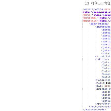
（2）样例xml内