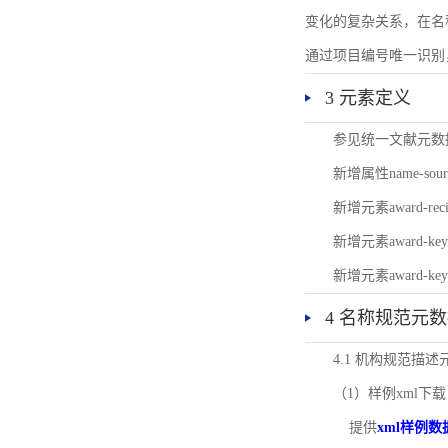
变化的复杂关系，在名
通过项目编号唯一识别
3 元素定义
参见统一文献元数
新增属性name-s
新增元素award-
新增元素award-k
新增元素award-k
4 名称规范元
4.1 机构规范描
（1）样例xml下载
提供
xml样例数