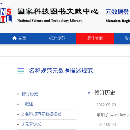
首页
标准规范
最佳实践
形式
名称规范元数据描述规范
修订历史
修订历史
1 概述
2022-09-29
2 名称规范元数据描述
增加了award-
3 元素定义
2022-09-23