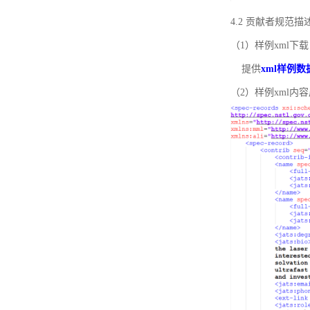
4.2 贡献者规范
（1）样例xml下载
提供
xml样例数
（2）样例xml内