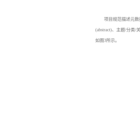
项目规范描述元数据
(abstract)、主题/分类
如图3所示。