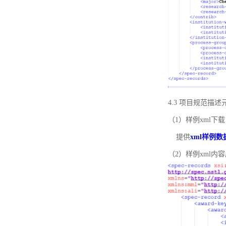
4.3 项目规范描
（1）样例xml下载
提供
xml样例数
（2）样例xml内