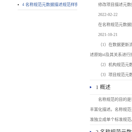
4 名称规范元数据描述规范样例
修改项目描述元数
2022-02-22
在名称规范元数据
2021-10-21
（1）在数据更新流转过
述原始id及其关系进行
（2）机构规范元
（3）项目规范元
1 概述
名称规范的目的是
丰富化描述。名称规范
准独立成单个标准规范