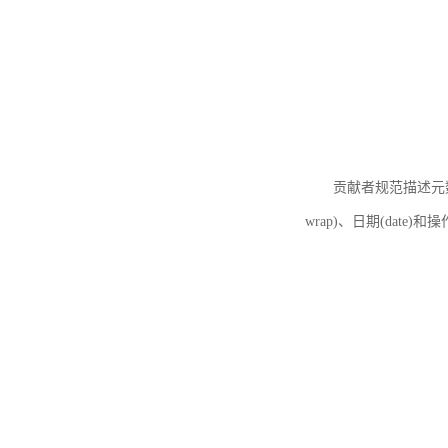
贡献者规范描述元数据
wrap)、日期(date)和操