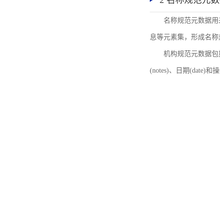
2 名称规范元
名称规范元数据用
息等元素集，形成名称
机构规范元数据包括机
(notes)、日期(date)