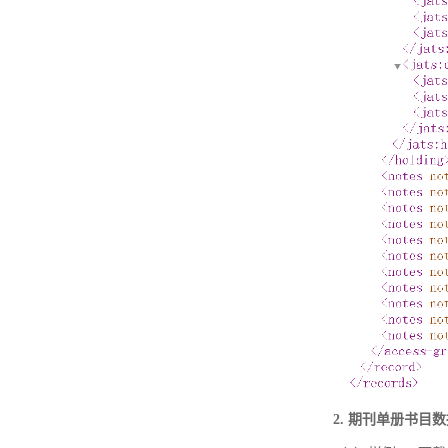
2. 期刊单册书目