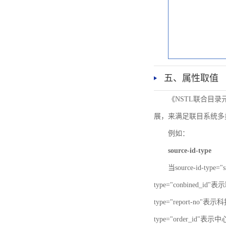
五、属性取值
《NSTL联合目
展，来满足联目系统多
例如：
source-id-type
当source-id-type
type="conbined_id"
type="report-no"表示
type="order_id"表示中