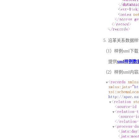
5. 沿革关系数据
（1）样例xml下载
提供
xml样例数
（2）样例xml内