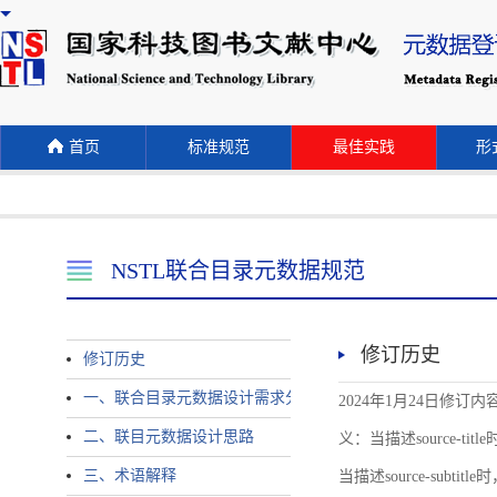
首页
标准规范
最佳实践
形式
NSTL联合目录元数据规范
修订历史
修订历史
一、联合目录元数据设计需求分析
2024年1月24日修订内容 
二、联目元数据设计思路
义：当描述source-title时
三、术语解释
当描述source-subtitle