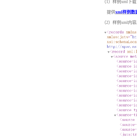
（1）样例xml下载
提供
xml样例数
（2）样例xml内