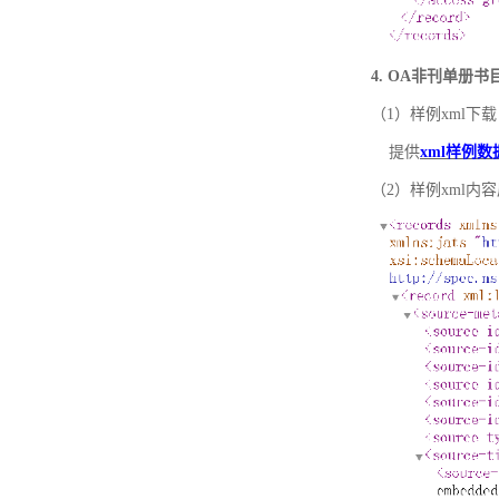
4. OA非刊单册
（1）样例xml下载
提供
xml样例数
（2）样例xml内