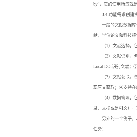
by”，它的使用场景
3.4 功能需求创建
一般的文献数据库
献，学位论文和科技报
（1）文献选择，
（2）文献识别，
Local DOI识别文
（3）文献获取，
现原文获取；④支持在
（4）数据管理，
录、文摘或是引文），
另外的一个例子，功能需求的
任务：