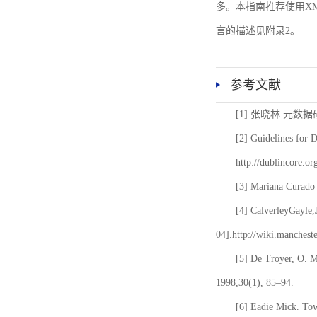
多。本指南推荐使用XM
言的描述见附录2。
参考文献
[1] 张晓林.元数
[2] Guidelines for 
http://dublincore.or
[3] Mariana Curado 
[4] CalverleyGayle,
04].http://wiki.manches
[5] De Troyer, O. 
1998,30(1), 85–94.
[6] Eadie Mick. Tow