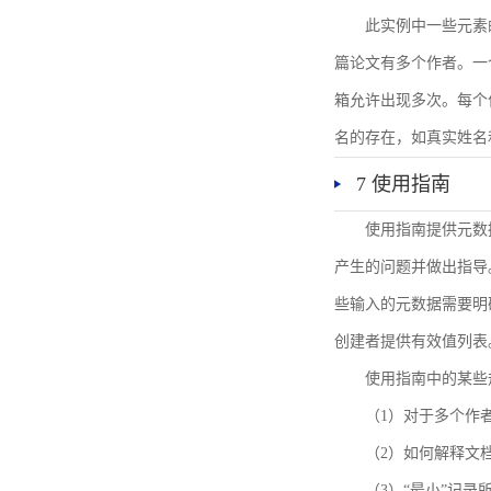
此实例中一些元素
篇论文有多个作者。一
箱允许出现多次。每个
名的存在，如真实姓名
7 使用指南
使用指南提供元数
产生的问题并做出指导
些输入的元数据需要明
创建者提供有效值列表
使用指南中的某些
（1）对于多个作
（2）如何解释文
（3）“最小”记