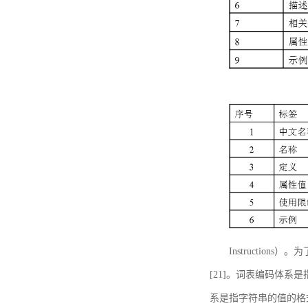
Instructi
[21]。词表编码体系
系是指字符串的值的格