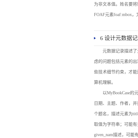
为非文本值。姓名要将姓和名
FOAF元素foaf:mbo
6 设计元数据
元数据记录描述了
虑的问题包括元素的出
些技术细节约束，才能
算机理解。
以MyBookCa
日期、主题、作者，并
个题名，描述元素为ti
取值为字符串；可能有多
given_nam描述，