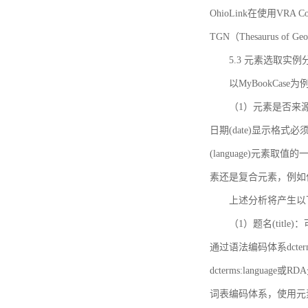
OhioLink在使用VRA Cor
TGN（Thesaurus of Ge
5.3 元素选取实例
以MyBookCas
（1）元素是否来源
日期(date)显示
(language)元
素还是复合元素，例如作
上述分析将产生以
（1）题名(title)
通过语法编码体系dcter
dcterms:languag
词表编码体系，使用元素dct