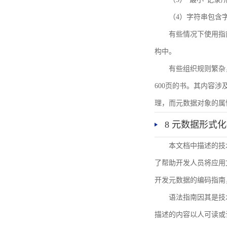
（4）字符串包含
有些情况下使用指
构中。
有些组织规则繁杂
600页的书。其内容
理，而元数据对象的属
8 元数据形式
本文档中描述的技
了帮助开发人员将应用文
开发元数据的编码指南
语法指南因其是技
描述的内容以人可读或