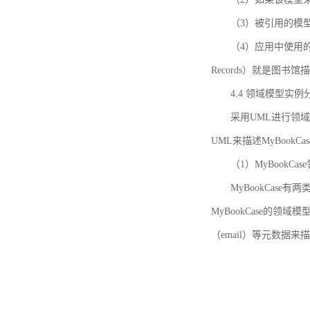
（3）被引用的模
（4）应用中使用的领域模
Records）就是图
4.4 领域模型实例
采用UML进行领
UML来描述MyBookC
（1）MyBookCa
MyBookCase有
MyBookCase的领
（email）等元数据来