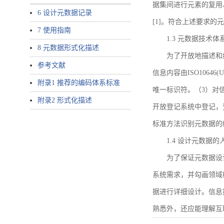
据集间进行元素的复用
6 设计元数据记录
[1]。符合上述要求
7 使用指南
1.3 元数据技术体
8 元数据形式化描述
为了开放地描述和
参考文献
信息内容由ISO1064
附录1 推荐的编码体系标准
唯一标识符。（3）对
附录2 形式化描述
开放登记系统中登记，
标准方法识别元数据的
1.4 设计元数据
为了保证元数据设
系统需求，并勾画领域
据进行详细设计。信息
熟悉外，还应能理解互