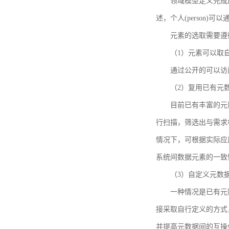
领域模型定义完成后，
述，个人(person)可以通
元素的选取需要遵
（1）元素可以取
通过公开的可以访
（2）复用已有元
目前已有丰富的元数
行扫描，筛选出与需求
情况下，可根据实际应
系统间数据元素的一致
（3）自定义元数
一种情况是已有元
接采取自行定义的方式
并提高元数据间的互操