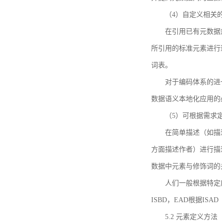
（4）自定义相关
在引用已有元数据
所引用的标准元素进行适
词表。
对于编码体系的进
数据语义本地化应用的必
（5）可根据需求
在简单描述（如描
方面描述作者）进行描
数据中元素与修饰词的
人们一般根据特定
ISBD，EAD根据ISAD（G
5.2 元素定义方法