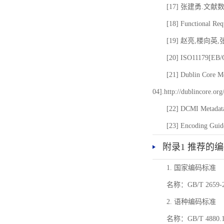
[17] 张建勇.文献
[18] Functional Req
[19] 赵亮,楼向英
[20] ISO11179[EB/OL
[21] Dublin Core Me
04].http://dublincore.or
[22] DCMI Metadata
[23] Encoding Guide
附录1 推荐的
1. 国家编码标准
名称：GB/T 26
2. 语种编码标准
名称：GB/T 4880