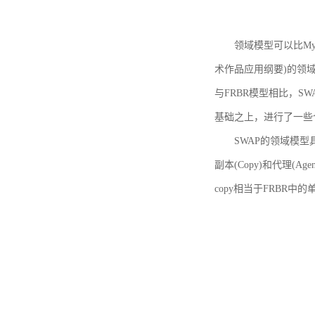
领域模型可以比MyBoo
术作品应用纲要)的领域
与FRBR模型相比，SWA
基础之上，进行了一些
SWAP的领域模型具体如
副本(Copy)和代理(A
copy相当于FRBR中的