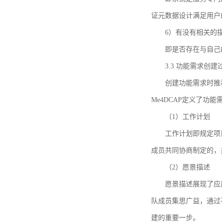
证元数据设计满足用户
6）有没有相关的
即是否存在与自己
3.3 功能需求创
创建功能需求时推荐参考DCA
Me4DCAP定义了
（1）工作计划
工作计划即规定项
成员共同协商制定的，
（2）愿景描述
愿景描述展现了应
队成员集思广益，通过不
建的重要一步。