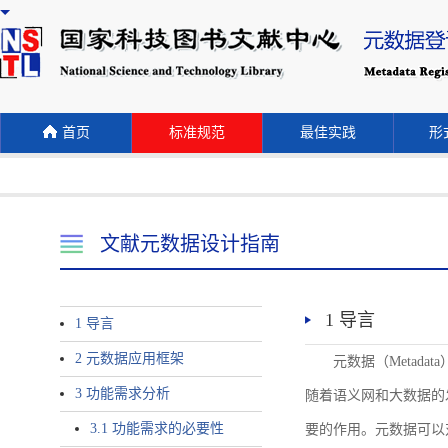
首页
标准规范
最佳实践
形式
文献元数据设计指南
1 导言
1 导言
2 元数据应用框架
元数据（Meta
3 功能需求分析
随着语义网和大数据的
3.1 功能需求的必要性
要的作用。元数据可以