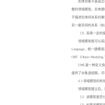
实体对象不是孤立
整的领域模型。实体建
于描述实体间关系的重
另一雇员间的关系（如
（3）采用一定的
领域模型既可以采用
Language，统一建模语言）
ORT（Object Mo
UML是一种定义
提供了对象透视图，可
4.3 领域模型的检
领域模型建立后，
（1）该模型是否
（2）如果该模型