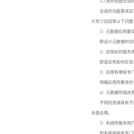
3.2 如何创建合
合适的功能需求应
计至少应回答以下问题
1）元数据应用要
即设计元数据时应
2）应用如何服务
即该应用如何实现
3）应用有哪些专
明确应用所要求的
4）元数据所描述
不同的资源具有不
全面合理。
5）系统所服务用
即系统是服务专门