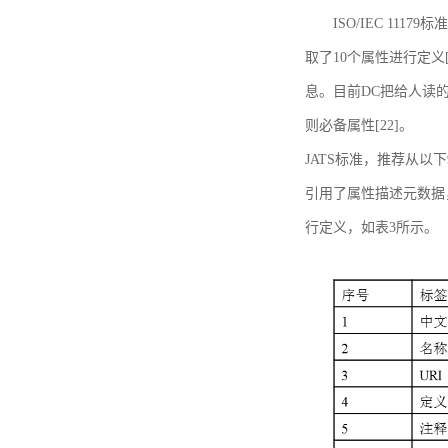
ISO/IEC 11179标
取了10个属性进行定义[
息。目前DC把给人读的标
则必备属性[22]。
JATS标准，推荐从以下
引用了属性描述元数据
行定义，如表3所示。